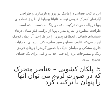
این ترکیب فضایی دراماتیک در پروژه بازسازی و طراحی
آپارتمان کوچک قدیمی توسط تاتیانا بوبیلوا از طریق تضادهای
پویا در پالت مواد، ترکیب بافت و رنگ به دست آمده است.
ظرافت مطبوع و اشاره مدرن پویا از ترکیب فلز سیاه، درهای
شیشه‌ای شفاف، انعطاف پذیری را در طراحی آپارتمان کوچک
ایجاد می‌کند. تناوب سطوح سبز صاف، کف سیمانی، جزئیات
فلزی مشکی و مبلمان شیک با حضور گرمتر آجرهای قرمز
رنگ و منسوجات نرم راه حلی جذاب و غنی برای یک فضای
محدود است.
5. پلکان کشویی – عناصر متحرک
که در صورت لزوم می توان آنها
را پنهان یا ترکیب کرد