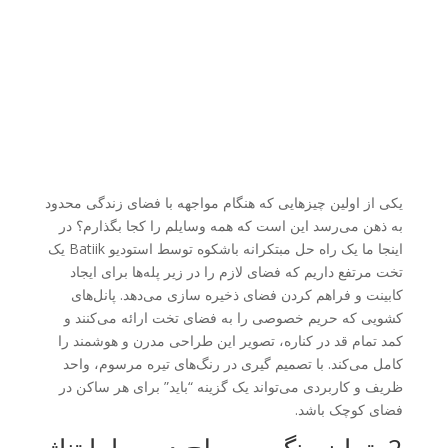
یکی از اولین چیزهایی که هنگام مواجهه با فضای زندگی محدود
به ذهن می‌رسد این است که همه وسایلم را کجا بگذارم؟ در
اینجا ما یک راه حل مبتکرانه باشکوه توسط استودیو Batiik یک
تخت مرتفع داریم که فضای لازم را در زیر پله‌ها برای ایجاد
کابینت و فراهم کردن فضای ذخیره سازی می‌دهد. پانل‌های
کشویی که حریم خصوصی را به فضای تخت ارائه می‌کنند و
کمد تمام قد در کناره، تصویر این طراحی مدرن و هوشمند را
کامل می‌کند. با تصمیم گیری در رنگ‌های تیره مرسوم، واحد
ظریف و کاربردی می‌تواند یک گزینه “باید” برای هر ساکن در
فضای کوچک باشد.
2. تمایز رنگ – سطح دوم را با تناژ