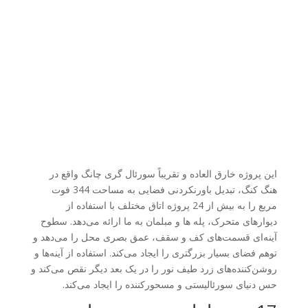
این پروژه خارق العاده و تقریباً سورئال گری چانگ واقع در
هنگ کنگ، تبدیل باورنکردنی فضایی به مساحت 344 فوت
مربع را به بیش از 24 پروژه اتاق مختلف با استفاده از
دیوارهای متحرک، پله ها و مبلمان به ما ارائه می‌دهد. سطوح
آینه‌ای قسمت‌های کف و سقف، عمق بصری محل را می‌دهد و
توهم فضای بسیار بزرگتری را ایجاد می‌کند. استفاده از آینه‌ها و
روشن‌کننده‌های زرد طیف نور را در یک بعد دیگر نقص می‌کند و
حس دنیای سورئالیستی و مسحورکننده را ایجاد می‌کند.