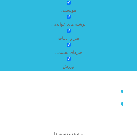
موسیقی
نوشته های خواندنی
هنر و ادبیات
هنرهای تجسمی
ورزش
مشاهده دسته ها