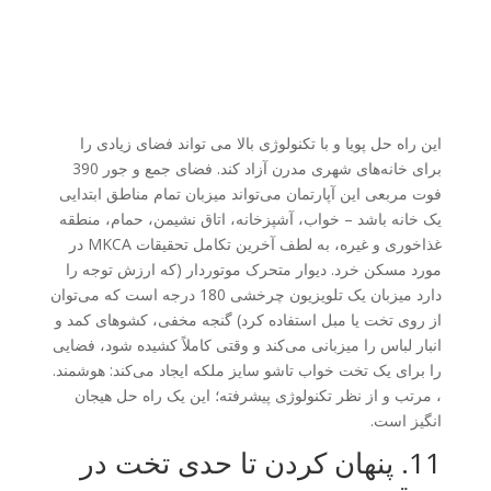
این راه حل پویا و با تکنولوژی بالا می تواند فضای زیادی را
برای خانه‌های شهری مدرن آزاد کند. فضای جمع و جور 390
فوت مربعی این آپارتمان می‌تواند میزبان تمام مناطق ابتدایی
یک خانه باشد – خواب، آشپزخانه، اتاق نشیمن، حمام، منطقه
غذاخوری و غیره، به لطف آخرین تکامل تحقیقات MKCA در
مورد مسکن خرد. دیوار متحرک موتوردار (که ارزش توجه را
دارد میزبان یک تلویزیون چرخشی 180 درجه است که می‌توان
از روی تخت یا مبل استفاده کرد) گنجه مخفی، کشوهای کمد و
انبار لباس را میزبانی می‌کند و وقتی کاملاً کشیده شود، فضایی
را برای یک تخت خواب تاشو سایز ملکه ایجاد می‌کند: هوشمند.
، مرتب و از نظر تکنولوژی پیشرفته؛ این یک راه حل هیجان
انگیز است.
11. پنهان کردن تا حدی تخت در
بسته