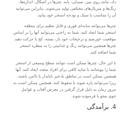
داد، مانند روی میز، صندلی، پایه. چترها در اشکال، اندازه‌ها،
رنگ‌ها و متریال‌های مختلفی تولید می‌شوند، بنابراین می‌توانید
آن را متناسب با سبک و بودجه استخر خود بیابید.
چترها می‌توانند سایه‌ای فوری و قابل تنظیم برای منطقه
استخر شما ایجاد کنند. شما به راحتی می‌توانید آنها را بر اساس
موقعیت خورشید و ترجیحات خود باز، بسته، کج یا حرکت دهید.
چترها همچنین می‌توانند رنگ و جذابیتی را به منظره استخر
شما اضافه کنند.
با این حال، چترها ممکن است نتوانند سطح وسیعی از استخر
شما را بپوشانند یا سایه کافی برای افراد متعدد ایجاد کنند. آنها
همچنین ممکن است در مناطق بادخیز ناپایدار یا ناامن باشند،
زیرا می‌توانند پاره شوند یا سقوط کنند. همچنین ممکن است به
مرور زمان به دلیل قرار گرفتن در معرض آفتاب و عوامل
جوی محو یا فرسوده شوند.
4. برآمدگی