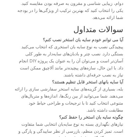
دوام، زیبایی شناسی و مقرون به صرفه بودن مقایسه کنید.
یکی را انتخاب کنید که بهترین ترکیب از ویژگی‌ها را در بودجه
شما ارائه می‌دهد.
سوالات متداول
آیا می توانم خودم سایه بان استخر نصب کنم؟
پیچیدگی نصب به نوع سایه بان استخری که انتخاب می‌کنید
بستگی دارد. نصب چتر و بادبان‌های سایه‌دار به طور کلی
آسان‌تر است و می‌توان آن را به عنوان یک پروژه DIY انجام
داد. با این حال، سازه‌های پیچیده‌تر مانند آلاچیق ممکن است
نیاز به نصب حرفه‌ای داشته باشند.
آیا سایه بانهای استخر قابل تنظیم هستند؟
بله، بسیاری از گزینه‌های سایه استخر سفارشی سازی را ارائه
می‌دهند. شما می‌توانید از بین رنگ‌ها، اندازه‌ها و متریال‌های
متنوعی انتخاب کنید تا با ترجیحات و طراحی حیاط خود
مطابقت داشته باشد.
چگونه سایه بان استخر را حفظ کنم؟
نیازهای نگهداری بسته به نوع سایه‌بان انتخابی شما متفاوت
است. تمیز کردن منظم، بازرسی از نظر ساییدگی و پارگی و