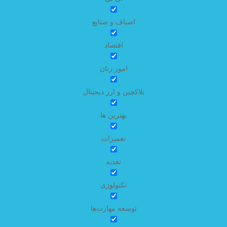
اصناف و صنایع
اقتصاد
امور زنان
بلاکچین و ارز دیجیتال
بهترین ها
تعمیرات
تغذیه
تکنولوژی
توسعه مهارت‌ها