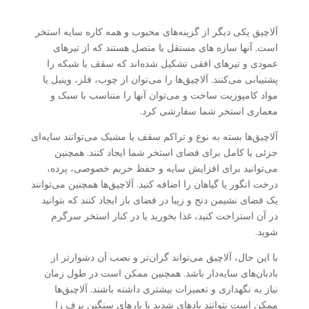
آلاچیق یکی دیگر از گزینه‌های محبوب و همه کاره سایه استخر
است. آنها سازه های مستقل یا متصل هستند که از تیرهای
عمودی و تیرهای افقی تشکیل شده‌اند که سقف یا شبکه را
پشتیبانی می‌کنند. آلاچیق‌ها را می‌توان از چوب، فلز، وینیل یا
مواد کامپوزیت ساخت و می‌توان آنها را متناسب با سبک و
معماری استخر شما سفارشی کرد.
آلاچیق‌ها بسته به نوع و تراکم سقف یا مشبک می‌توانند سایه‌ای
جزئی یا کامل برای فضای استخر شما ایجاد کنند. همچنین
می‌توانید برای افزایش سایه و حفظ حریم خصوصی، پرده،
درخت انگور یا گیاهان را اضافه کنید. آلاچیق‌ها همچنین می‌توانند
یک فضای نشیمن دنج و زیبا در فضای باز ایجاد کنند که بتوانید
در آن استراحت کنید، غذا بخورید یا در کنار استخر سرگرم
شوید.
با این حال، آلاچیق می‌تواند گران‌تر و نصب آن دشوارتر از
بادبان‌های سایه‌دار باشد. همچنین ممکن است در طول زمان
نیاز به نگهداری و تعمیرات بیشتری داشته باشند. آلاچیق‌ها
ممکن است نتوانند بادهای شدید یا بارهای سنگین برف را