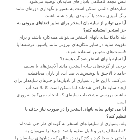
تنش مجدد گاهگاهی بادبان‌های سایه‌بان توصیه می‌شود.
سازه‌های دائمی ممکن است به تعمیر و نگهداری دوره‌ای مانند
رنگ آمیزی مجدد یا آب بندی نیاز داشته باشند.
آیا می توانم از سایه بان استخر برای سایر فضاهای بیرونی به
جز استخر استفاده کنم؟
بله کاملا! سایه‌ بانهای استخر می‌توانند همه‌کاره باشند و برای
تقویت سایه در سایر مکان‌های بیرونی مانند پاسیو، عرشه‌ها یا
قسمت‌های نشیمن استفاده شوند.
آیا سایه بانهای استخر ضد آب هستند؟
برخی از گزینه‌های سایه استخر، مانند آلاچیق‌های با سقف
جامد یا آلاچیق با پوشش‌های ضد آب، از باران محافظت
می‌کنند. با این حال، بسیاری از بادبان‌ها و چترهای سایه‌دار برای
ایجاد سایه طراحی شده‌اند اما ممکن است کاملا ضد آب
نباشند. بررسی مشخصات سایه‌ای که انتخاب می‌کنید ضروری
است.
آیا می توانم سایه بانهای استخر را در صورت نیاز حذف یا
تنظیم کنم؟
بله، بسیاری از سایه‌بانهای استخر به گونه‌ای طراحی شده‌اند
که انعطاف پذیر و قابل تنظیم باشند. چترها را می‌توان به
راحتی جابه‌جا کرد و کج کرد، در حالی که بادبان‌های سایه‌بان را