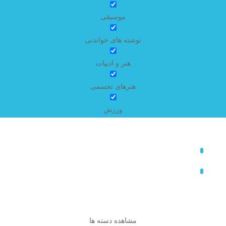
موسیقی
نوشته های خواندنی
هنر و ادبیات
هنرهای تجسمی
ورزش
مشاهده دسته ها