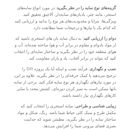
گزینه‌های نوع سایه را در نظر بگیرید
: در مورد انواع سایه‌های
استخر، مانند چتر، بادبان‌های سایه‌دار، آلاچیق تحقیق کنید.
ویژگی‌ها، مزایا و محدودیت‌های هر نوع را بدانید و ارزیابی کنید
که کدام یک با نیازها و ترجیحات شما مطابقت دارد.
دوام را ارزیابی کنید
: به دنبال سایه بان های استخری باشید که
از مواد بادوام و مقاوم در برابر آب و هوا ساخته شده‌اند. آب و
هوای منطقه خود را در نظر بگیرید و ساختار سایه‌ای را انتخاب
کنید که بتواند در برابر آفتاب، باد و باران مقاومت کند.
نصب و نگهداری
: فرآیند نصب و اینکه آیا یک پروژه DIY را
ترجیح می‌دهید یا کمک حرفه‌ای را در نظر بگیرید. علاوه بر این،
در مورد نیازهای نگهداری هر نوع سایه فکر کنید. برخی از سایه‌
بانها ممکن است به تمیز کردن دوره‌ای، کشش مجدد یا سایر
کارهای نگهداری نیاز داشته باشند.
زیبایی شناسی و طراحی
: سایه استخری را انتخاب کنید که
مکمل طرح و سبک کلی حیاط شما باشد. رنگ، شکل و مواد
ساختار سایه را در نظر بگیرید، مطمئن شوید که جذابیت
بصری فضای بیرونی شما را افزایش می‌دهد.