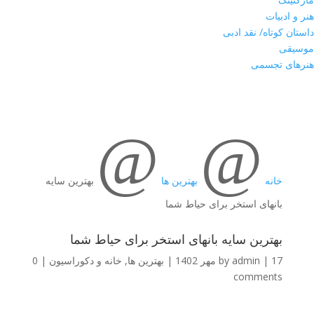
هنر و ادبیات
داستان کوتاه/ نقد ادبی
موسیقی
هنرهای تجسمی
@
@
خانه
بهترین ها
بهترین سایه
بانهای استخر برای حیاط شما
بهترین سایه بانهای استخر برای حیاط شما
17 مهر 1402
|
admin
by
|
بهترین ها
,
خانه و دکوراسیون
|
0
comments