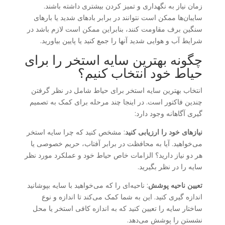
زمان نیاز به نگهداری و تمیز کردن بیشتری داشته باشند.
سایبان‌ها ممکن است نتوانند در برابر بادهای شدید یا بارهای
سنگین برف مقاومت کنند، بنابراین ممکن است لازم باشد در
شرایط آب و هوایی شدید آنها را جمع کنید یا پایین بیاورید.
چگونه بهترین سایه استخر را برای
حیاط خود انتخاب کنیم؟
انتخاب بهترین سایه استخر برای حیاط شامل در نظر گرفتن
چندین فاکتور است. در اینجا چند مرحله برای کمک به تصمیم
گیری آگاهانه وجود دارد:
نیازهای خود را ارزیابی کنید
: مشخص کنید که چرا سایه استخر
می‌خواهید. آیا به محافظت در برابر آفتاب، حریم خصوصی یا
هر دو نیاز دارید؟ الزامات خاص حیاط خود و عملکرد مورد نظر
سایه را در نظر بگیرید.
تعیین ناحیه پوشش
: ناحیه‌ای را که می‌خواهید با سایه بپوشانید
اندازه گیری کنید. این به شما کمک می‌کند تا اندازه و نوع
ساختار سایه را تعیین کنید که به اندازه کافی استخر یا محل
نشستن را پوشش می‌دهد.