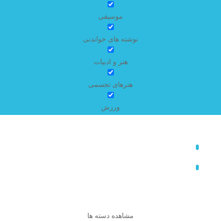
موسیقی
نوشته های خواندنی
هنر و ادبیات
هنرهای تجسمی
ورزش
مشاهده دسته ها