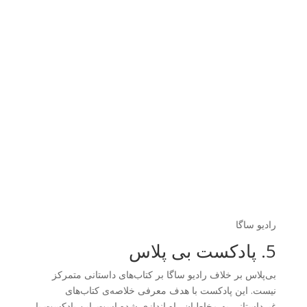
رادیو ساگا
5. پادکست بی‌ پلاس
بی‌پلاس بر خلاف رادیو ساگا بر کتاب‌‎های داستانی متمرکز
نیست. این پادکست با هدف معرفی خلاصه‌ی کتاب‌های
غیرداستانی به مخاطبان راه اندازی شده است. این پادکست با