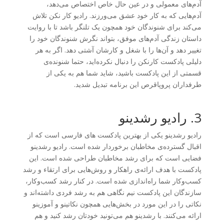
آدم‌های معمولی و در عین حال خاص اختصاص می‌دهد،
آدم‌هایی که به کار خود عشق می‌ورزند. رادیو کار نکن تلاش
می‌کند برای شنوندگان خود همچون یک تلنگر باشد تا با روایت
داستان زندگی آدم‌های موفق، بتواند نگرش شنوندگان خود را
تغییر دهد و آن‌ها را با شغل و کارشان آشتی دهد. اگر به هر
دلیلی پادکست کارنکن را دنبال نکرده‌اید، حتما شنونده‌ی
قسمتی از این پادکست باشید، شاید شما هم به یکی از
طرفداران پروپاقرص این برنامه تبدیل شدید.
3. رادیو رشدینو
رادیو رشدینو یکی از بهترین پادکست های فارسی است که از
اقبال گسترده‌ی مخاطبان برخوردار شده است. رادیو رشدینو
فضایی است که برای رشد مخاطبان طراحی شده است. این
پادکست با هدف ارائه‌ی راهکار و روش‌هایی برای ارتقاء و رشد
کسب‌وکار شما راه‌اندازی شده است. در کنار رشد کسب‌وکار،
سازندگان این پادکست نیم نگاهی هم به رشد فردی داشته‌اند و
نکاتی را در این مورد در بخش‌هایی همچون نکاتینو و آموزینو
ارائه می‌کنند. با رشدینو هم می‌تونید خودتان رشد کنید و هم