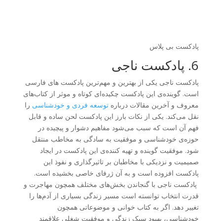
پادکست بی پلاس
6. پادکست ناجی
پادکست ناجی یکی از بهترین و مهم‌ترین پادکست های فارسی
است. گوینده‌ی این پادکست چکیده‌ای کوتاه و موثر از کتاب‌های
معروف و آخرین مقالات درباره
توسعه فردی و خودشناسی
را
نقل می‌کند. یکی از نکات بارز این پادکست لحن ساده و قابل
فهم آن است که سبب می‌شود مفاهیم دشوار و پیچیده در
حوزه‌ی خودشناسی و موفقیت به سادگی به مخاطب منتقل
شود. موفقیت گوینده و تهیه کننده‌ی این پادکست در ایجاد
صمیمیت و نزدیکی با مخاطبان بر تاثیرگذاری و نفوذ این
پادکست افزوده است و به آن ژرفای خاصی بخشیده است.
پادکست ناجی با گنجاندن بخش‌های مختلف همچون مهاجرت و
قدرت انتخاب توانسته است مسیر زندگی بسیاری از آدم‌ها را
تغییر دهد. اگر به کتاب خوانی و موضوعاتی همچون
خودشناسی، بهبود سبک زندگی و موفقیت شغلی علاقمند