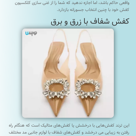
واقعی حاکم باشد، اما اجازه ندهید که شما را از غنی سازی کلکسیون
کفش خود با چنین انتخاب جسورانه بازدارد.
کفش شفاف با زرق و برق
این ترند کفش‌هایی با درخشش یا کفش‌های متالیک است که هنگام راه
رفتن به زیبایی می درخشد و کفش‌های شفاف با لوازم جانبی مد مختلف