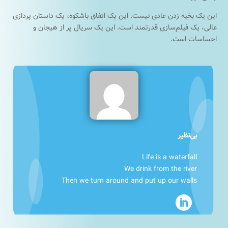
این یک بخیه زدن عادی نیست. این یک اتفاق باشکوه، یک داستان پردازی
عالی، یک فیلم‌سازی قدرتمند است. این یک سریال پر از هیجان و
احساسات است.
بی‌نظیر
Life is a waterfall
We drink from the river
Then we turn around and put up our walls