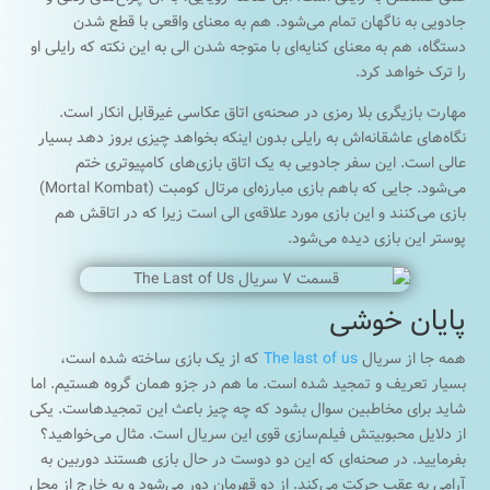
جادویی به ناگهان تمام می‌شود. هم به معنای واقعی با قطع شدن
دستگاه، هم به معنای کنایه‌ای با متوجه شدن الی به این نکته که رایلی او
را ترک خواهد کرد.
مهارت بازیگری بلا رمزی در صحنه‌ی اتاق عکاسی غیرقابل انکار است.
نگاه‌های عاشقانه‌اش به رایلی بدون اینکه بخواهد چیزی بروز دهد بسیار
عالی است. این سفر جادویی به یک اتاق بازی‌های کامپیوتری ختم
می‌شود. جایی که با‌هم بازی مبارزه‌ای مرتال کومبت (Mortal Kombat)
بازی می‌کنند و این بازی مورد علاقه‌ی الی است زیرا که در اتاقش هم
پوستر این بازی دیده می‌شود.
پایان خوشی
همه جا از سریال
The last of us
که از یک بازی ساخته شده است،
بسیار تعریف و تمجید شده است. ما هم در جزو همان گروه هستیم. اما
شاید برای مخاطبین سوال بشود که چه چیز باعث این تمجیدهاست. یکی
از دلایل محبوبیتش فیلم‌سازی قوی این سریال است. مثال می‌خواهید؟
بفرمایید. در صحنه‌ای که این دو دوست در حال بازی هستند دوربین به
آرامی به عقب حرکت می‌کند. از دو قهرمان دور می‌شود و به خارج از محل