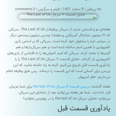
by
بی‌نظیر
|
8 اسفند 1401
|
فیلم و سرگرمی
|
0 comments
هفته‌ای نو و قسمتی جدید از سریال پرطرفدار The Last of Us. سریالی
که ۲۱ میلیون تماشاگر آمریکایی و مطمئنا چندین میلیون بیننده‌ی دیگر
در سراسر دنیا را مشغول خود کرده است. سریالی که بر اساس بازی
کامپیوتری با همین اسم ساخته شده است و هم سریال‌بازها و هم
گیمر‌ها را متحد کرده. سریالی که امید کمپانی‌ها را به اقتباس از بازی‌های
کامپیوتری باز گرداند. تحلیل قسمت ۷ سریال The Last of Us را با
یادآوری قسمت قبل شروع می‌کنیم. البته به یاد داشته باشید که این
بررسی برای کسانی است که این قسمت را دیده‌اند. پس طبق وظیفه اعلام
می‌داریم: خطر اسپیولر.
هفته گذشته،
بررسی قسمت 6 سریال the last of us
برای شما عزیزان
قرار داده شد. شما هر هفته می‌توانید بعد از تماشای این سریال،
می‌توانید تحلیل سریال the last of us را در یونویس بخوانید!
یادآوری قسمت قبل