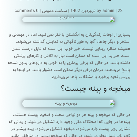
22 فروردین 1402
|
admin
by
|
سلامت عمومی
|
0 comments
بسیاری از اوقات زندگی‌تان به انگشتان پا فکر نمی‌کنید. اما، در مهمانی و
استخر و دیگر جاها، آنها به طور ناگهانی به نمایش گذاشته می‌شوند.
همیشه منظره زیبایی نیست. خبر خوب این است که قابل درست شدن
است. خبر بد این است که ممکن است نیاز به تلاش و کارهای پزشکی
داشته باشد. در حالی که برخی بیماری‌ پا به خوبی به داروهای بدون نسخه
پاسخ می‌دهند، درمان برخی دیگر ممکن است دشوار باشد. در اینجا به
بررسی نحوه برخورد با مشکلات پاها می‌پردازیم.
میخچه و پینه چیست؟
در حالی که میخچه و پینه هر دو نواحی سفت و ضخیم پوست هستند،
پینه‌ها در جایی که اصطکاک مکرر وجود دارد تشکیل می‌شوند و زمانی که
فشاری روی پوست وارد می‌شود، میخچه تشکیل می‌شود. پینه بیشتر در
کف پای شما ایجاد می‌شود، در حالی که میخچه بیشتر در مناطقی مانند