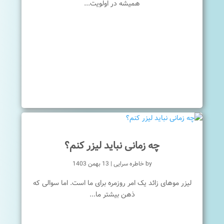
همیشه در اولویت...
چه زمانی نباید لیزر کنم؟
by
خاطره سرایی
|
13 بهمن 1403
لیزر موهای زائد یک امر روزمره برای ما است. اما سوالی که
ذهن بیشتر ما...