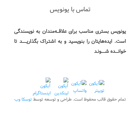
تماس با یونویس
یونویس بستری مناسب برای علاقـــه‌مندان به نویسندگی
است. ایده‌هایتان را بنویسید و به اشتـراک بگذاریـــــــد تا
خوانــــده شــــــونـد
تمام حقوق قالب محفوظ است. طراحی و توسعه توسط
توسکا وب