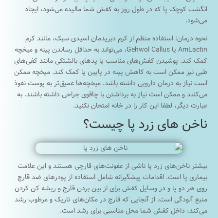
انگشت کوچک پا که در طول روز به کفش شما مالیده می‌شود، ایجاد
می‌شود.
نحوه درمان: استفاده منظم از کرم دبریدمان اسیدی سبک، مانند کرم
AmLactin یا Gehwol Callus، می‌تواند به حداقل رساندن پینه و میخچه
کمک کند. پوشیدن کفش‌های مناسب یا پدهای بالشتکی مانند کفی‌های
طبی نیز ممکن است به کاهش پینه در پایین پا کمک کند. میخچه ممکن
است نیاز به درمان دارویی داشته باشد. میخچه‌ها عمیق‌تر به پوست نفوذ
می‌کنند و ممکن است نیاز به برداشتن با چاقوی جراحی داشته باشند. به
عبارت دیگر، لطفا این کار را در خانه امتحان نکنید.
ناخن های زرد پا چیست؟
بیشتر ناخن‌های زرد پا ناشی از عفونت‌های قارچی هستند و این علامت
بیماری‌ پا است. اقدامات پیشگیرانه شامل استفاده از پودرهای ضد قارچ
روی هر دو پا و در وسایل کفش برای از بین بردن قارچ و ریشه کن کردن
منبع آلودگی است. از آنجایی که قارچ در مکان‌های تاریک و مرطوب رشد
می‌کند، داخل کفش شما محل مناسبی برای رشد است.