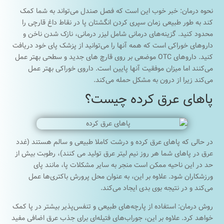
نحوه درمان: خبر خوب این است که فصل صندل می‌تواند به شما کمک
کند به طور طبیعی زمان سپری کردن انگشتان پا در نقاط داغ قارچی را
محدود کنید. گزینه‌های درمانی شامل لیزر درمانی، نازک شدن ناخن و
داروهای خوراکی است که همه آنها را می‌توانید از پزشک پای خود دریافت
کنید. داروهای OTC موضعی بر روی قارچ های جدید و سطحی بهتر عمل
می‌کنند اما میزان موفقیت آنها پایین است. داروی خوراکی بهتر عمل
می‌کند زیرا از درون به مشکل حمله می‌کند.
پاهای عرق کرده چیست؟
در حالی که پاهای عرق کرده و درشت کاملا طبیعی و سالم هستند (غدد
عرق در پاهای شما هر روز نیم لیتر عرق تولید می کنند)، رطوبت بیش از
حد در این ناحیه ممکن است منجر به سایر مشکلات پا، مانند پای
ورزشکاران شود. علاوه بر این، به عنوان محل پرورش باکتری‌ها عمل
می‌کند و در نتیجه بوی بدی ایجاد می‌کند.
روش درمان: استفاده از پارچه‌های طبیعی و تنفس‌پذیر بیشتر در پا کمک
خواهد کرد. علاوه بر این، جوراب‌های فتیله‌ای برای جذب عرق اضافی مفید