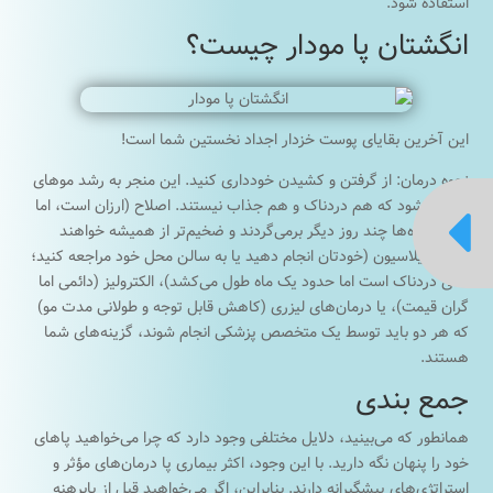
استفاده شود.
انگشتان پا مودار چیست؟
این آخرین بقایای پوست خزدار اجداد نخستین شما است!
نحوه درمان: از گرفتن و کشیدن خودداری کنید. این منجر به رشد موهای
زائد می‌شود که هم دردناک و هم جذاب نیستند. اصلاح (ارزان است، اما

این مکنده‌ها چند روز دیگر برمی‌گردند و ضخیم‌تر از همیشه خواهند
شد)، اپیلاسیون (خودتان انجام دهید یا به سالن محل خود مراجعه کنید؛
کمی دردناک است اما حدود یک ماه طول می‌کشد)، الکترولیز (دائمی اما
گران قیمت)، یا درمان‌های لیزری (کاهش قابل توجه و طولانی مدت مو)
که هر دو باید توسط یک متخصص پزشکی انجام شوند، گزینه‌های شما
هستند.
جمع بندی
همانطور که می‌بینید، دلایل مختلفی وجود دارد که چرا می‌خواهید پاهای
خود را پنهان نگه دارید. با این وجود، اکثر بیماری‌ پا درمان‌های مؤثر و
استراتژی‌های پیشگیرانه دارند. بنابراین، اگر می‌خواهید قبل از پابرهنه