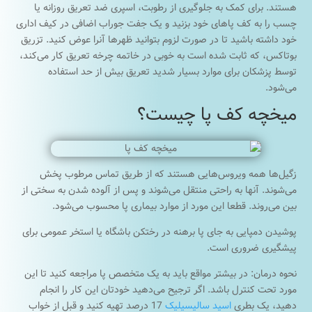
هستند. برای کمک به جلوگیری از رطوبت، اسپری ضد تعریق روزانه یا
چسب را به کف پاهای خود بزنید و یک جفت جوراب اضافی در کیف اداری
خود داشته باشید تا در صورت لزوم بتوانید ظهرها آنرا عوض کنید. تزریق
بوتاکس، که ثابت شده است به خوبی در خاتمه چرخه تعریق کار می‌کند،
توسط پزشکان برای موارد بسیار شدید تعریق بیش از حد استفاده
می‌شود.
میخچه کف پا چیست؟
زگیل‌ها همه ویروس‌هایی هستند که از طریق تماس مرطوب پخش
می‌شوند. آنها به راحتی منتقل می‌شوند و پس از آلوده شدن به سختی از
بین می‌روند. قطعا این مورد از موارد بیماری‌ پا محسوب می‌شود.
پوشیدن دمپایی به جای پا برهنه در رختکن باشگاه یا استخر عمومی برای
پیشگیری ضروری است.
نحوه درمان: در بیشتر مواقع باید به یک متخصص پا مراجعه کنید تا این
مورد تحت کنترل باشد. اگر ترجیح می‌دهید خودتان این کار را انجام
دهید، یک بطری
اسید سالیسیلیک
17 درصد تهیه کنید و قبل از خواب