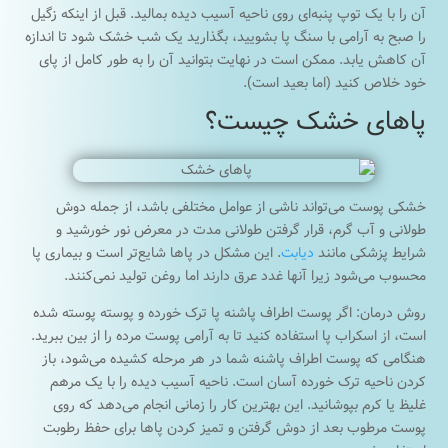
آن را با یک توپ پنبه‌ای روی ناحیه آسیب دیده بمالید. قبل از اینکه زگیل
را صبح به آرامی با سنگ پا بشویید، بگذارید یک شب خشک شود تا اندازه
آن کاهش یابد. ممکن است در نهایت بتوانید آن را به طور کامل از پای
خود خلاص کنید (اما بعید است).
پاهای خشک چیست؟
خشکی پوست می‌تواند ناشی از عوامل مختلفی باشد، از جمله دوش
طولانی و آب گرم، قرار گرفتن طولانی مدت در معرض نور خورشید و
شرایط پزشکی مانند
دیابت
. این مشکل در پاها شایع‌تر است و بیماری‌ پا
محسوب می‌شود زیرا آنها غدد عرق دارند اما روغن تولید نمی‌کنند.
روش درمان: اگر پوست اطراف پاشنه پا ترک خورده و پوسته پوسته شده
است، از اسکراب پا استفاده کنید تا به آرامی پوست مرده را از بین ببرید.
هنگامی که پوست اطراف پاشنه شما در هر مرحله کشیده می‌شود، باز
کردن ناحیه ترک خورده آسان است. ناحیه آسیب دیده را با یک مرهم
غلیظ یا کرم بپوشانید. این بهترین کار را زمانی انجام می‌دهد که روی
پوست مرطوب بعد از دوش گرفتن و تمیز کردن پاها برای حفظ رطوبت