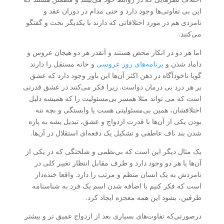
این بی تفاوتی‌ها وجود دارد و حتی مدام در دوران عقد و
نامزدی هم در مورد اختلافاتی که دارند با یکدیگر بحث و گفتگو
می‌کنند.
اما هر دو در انکار محض هستند و آنقدر هر دو هیجان عروس و
داماد شدن و
برنامه‌های روز عروسی
و خانه مستقل را دارند
گویا ناخودآگاه در ذهن اکثر آن‌ها این باور وجود دارد که عشق
بر هر درد بی درمان دواست. زیرا فکر می‌کنند در عشق قدرتی
است که می تواند مثلا همسر بی‌مسئولیت را که همیشه دلیل
اختلافشان، همین بی‌مسئولیتی هست یا وابستگی و بچه ننه
بودن یکی از آن‌ها با قدرت ازدواج و عشق، تبدیل بشه به پاره
شدن بند ناف عاطفی و تشکیل یک دفعه‌ای استقلال در آن‌ها.
یک مثال دیگر این است که بی‌نظمی و شلختگی که در یکی از
آن‌ها یا هر دو وجود دارد و طرف مقابل انتظار تغییر کلی در
نامزدش به یک انسان منظم و مرتب را دارد. واقعا خنده‌دار
است که فکر کنیم با اضافه شدن اسم یک فرد به شناسنامه
طرفین، بشود این همه معجزه ایجاد کرد.
درصورتی‌که تفاوت‌های بسیاری بعد از ازدواج عمیق تر و بیشتر