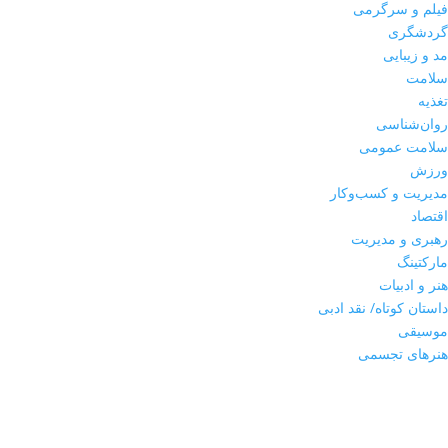
مد و زیبایی
فیلم و سرگرمی
گردشگری
مدیریت و کسب‌وکار
مد و زیبایی
سلامت
موبایل و کامپیوتر
تغذیه
موسیقی
روان‌شناسی
سلامت عمومی
نوشته های خواندنی
ورزش
مدیریت و کسب‌وکار
هنر و ادبیات
اقتصاد
هنرهای تجسمی
رهبری و مدیریت
مارکتینگ
ورزش
هنر و ادبیات
داستان کوتاه/ نقد ادبی
موسیقی
هنرهای تجسمی