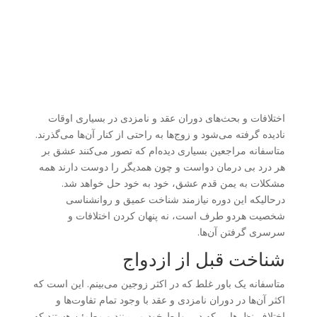
اختلافات و بحث‌های دوران عقد و نامزدی در بسیاری اوقات
نادیده گرفته می‌شود و زوج‌ها به راحتی از کنار آن‌ها می‌گذرند.
متاسفانه مراجعین بسیاری دیده‌ام که تصور می‌کنند عشق بر
هر درد بی درمان دواست و چون همدیگر را دوست دارند همه
مشکلات به یمن قدم عشق، خود به خود حل خواهد شد.
درحالیکه این دوره نیازمند شناخت عمیق و روانشناسی
شخصیت هردو طرف است، نه پنهان کردن اختلافات و
سرسری گرفتن آن‌ها.
شناخت قبل از ازدواج
متاسفانه یک باور غلط که در اکثر زوجین می‌بینم. این است که
اکثر آن‌ها در دوران نامزدی و عقد با وجود تمام تفاوت‌ها و
اختلاف نظرهایی که در روابط خود می‌بینند و مطمئن هستند که