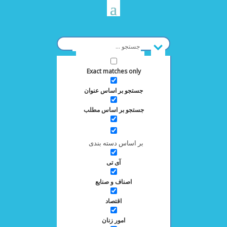
Exact matches only
جستجو بر اساس عنوان
جستجو بر اساس مطلب
بر اساس دسته بندی
آی تی
اصناف و صنایع
اقتصاد
امور زنان