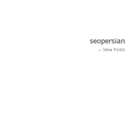
seopersian
View Posts →