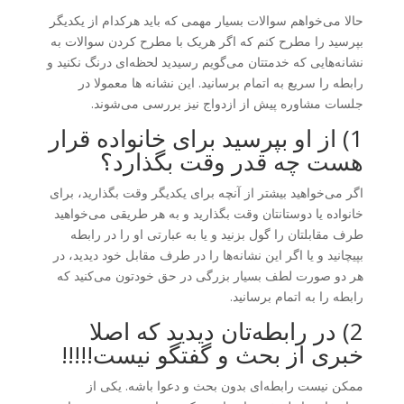
حالا می‌خواهم سوالات بسیار مهمی که باید هرکدام از یکدیگر
بپرسید را مطرح کنم که اگر هریک با مطرح کردن سوالات به
نشانه‌هایی که خدمتتان می‌گویم رسیدید لحظه‌ای درنگ نکنید و
رابطه را سریع به اتمام برسانید. این نشانه ها معمولا در
جلسات مشاوره پیش از ازدواج نیز بررسی می‌شوند.
1) از او بپرسید برای خانواده قرار
هست چه قدر وقت بگذارد؟
اگر می‌خواهید بیشتر از آنچه برای یکدیگر وقت بگذارید، برای
خانواده یا دوستانتان وقت بگذارید و به هر طریقی می‌خواهید
طرف مقابلتان را گول بزنید و یا به عبارتی او را در رابطه
بپیچانید و یا اگر این نشانه‌ها را در طرف مقابل خود دیدید، در
هر دو صورت لطف بسیار بزرگی در حق خودتون می‌کنید که
رابطه را به اتمام برسانید.
2) در رابطه‌تان دیدید که اصلا
خبری از بحث و گفتگو نیست!!!!!
ممکن نیست رابطه‌ای بدون بحث و دعوا باشه. یکی از