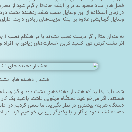
فصل‌های سرد مجبورید برای اینکه خانه‌تان گرم شود از بخاری
در زمان استفاده از این وسایل نصب هشداردهنده نشت دود 
وسایل گرمایشی علاوه بر اینکه مزیت‌های زیادی دارند، دارای
به عنوان مثال اگر درست نصب نشوند یا در هنگام نصب آن‌ها
اثر نشت کردن دی ‌اکسید کربن خسارت‌های زیادی به افراد وا
هشدار دهنده های نشت
شما باید بدانید که هشدار دهنده‌های نشت دود و گاز وسیله‌
هستند. اگر می‌‌خواهید دستگاه مرغوبی داشته باشید یک کار 
دستگاه هزینه بیشتری در نظر بگیرید. ما سعی کردیم در ادا
دهنده نشت دود و گاز را با یکدیگر بررسی خواهیم کرد. در ادا