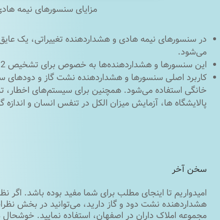
مزایای سنسورهای نیمه هادی
در سنسورهای نیمه هادی و هشداردهنده تغییراتی، یک عایق فل
می‌شود.
این سنسورها و هشداردهنده‌ها به ‌خصوص برای تشخیص H2 در دمای اتاق مناسب می‌باشند.
کاربرد اصلی سنسورها و هشداردهنده نشت گاز و دودهای سم
پالایشگاه‌ ها، آزمایش میزان الکل در تنفس انسان و اندازه‌ گی
سخن آخر
امیدواریم تا اینجای مطلب برای شما مفید بوده باشد. اگر نظر 
هشداردهنده نشت دود و گاز دارید، می‌توانید در بخش نظرات
مجموعه املاک داران در اصفهان، استفاده نمایید. خوشحال م