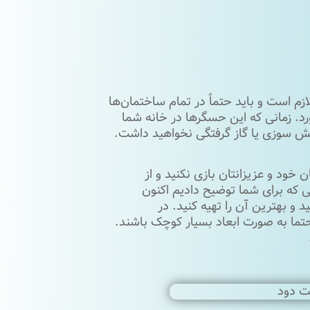
زم است و باید حتماً در تمام ساختمان‌ها
ورد. زمانی که این حسگرها در خانه شما
ش ‌سوزی یا گاز گرفتگی نخواهید داشت.
خود و عزیزانتان بازی نکنید و از
ی که برای‌ شما توضیح دادیم اکنون
و بهترین آن را تهیه کنید. در
تما به صورت ابعاد بسیار کوچک باشند.