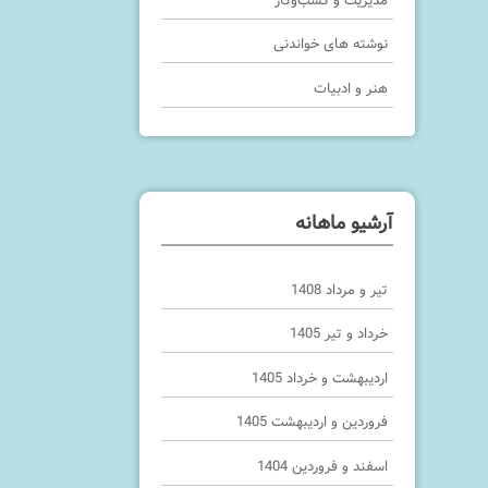
مدیریت و کسب‌وکار
نوشته های خواندنی
هنر و ادبیات
آرشیو ماهانه
تیر و مرداد 1408
خرداد و تیر 1405
اردیبهشت و خرداد 1405
فروردین و اردیبهشت 1405
اسفند و فروردین 1404