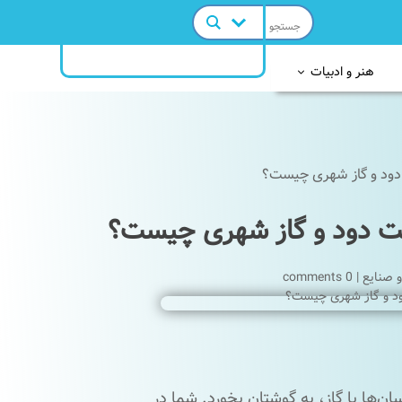
هنر و ادبیات
ود و گاز شهری چیست؟
ت دود و گاز شهری چیست؟
 صنایع
|
0 comments
ن‌ها با گاز، به گوشتان بخورد. شما در