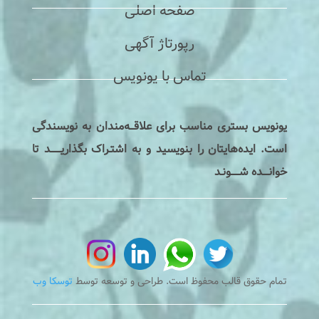
صفحه اصلی
رپورتاژ آگهی
تماس با یونویس
یونویس بستری مناسب برای علاقـــه‌مندان به نویسندگی
است. ایده‌هایتان را بنویسید و به اشتـراک بگذاریـــــــد تا
خوانــــده شــــــونـد
تمام حقوق قالب محفوظ است. طراحی و توسعه توسط
توسکا وب