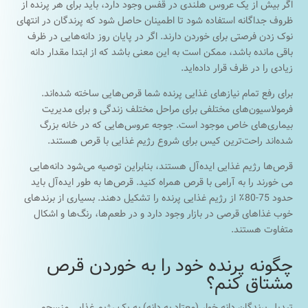
اگر بیش از یک عروس هلندی در قفس وجود دارد، باید برای هر پرنده از
ظروف جداگانه استفاده شود تا اطمینان حاصل شود که پرندگان در انتهای
نوک زدن فرصتی برای خوردن دارند. اگر در پایان روز دانه‌هایی در ظرف
باقی مانده باشد، ممکن است به این معنی باشد که از ابتدا مقدار دانه
زیادی را در ظرف قرار داده‌اید.
برای رفع تمام نیازهای غذایی پرنده شما قرص‌هایی ساخته شده‌اند.
فرمولاسیون‌های مختلفی برای مراحل مختلف زندگی و برای مدیریت
بیماری‌های خاص موجود است. جوجه عروس‌هایی که در خانه بزرگ
شده‌اند راحت‌ترین کیس برای شروع رژیم غذایی با قرص هستند.
قرص‌ها رژیم غذایی ایده‌آل هستند، بنابراین توصیه می‌شود دانه‌هایی
می خورند را به آرامی با قرص همراه کنید. قرص‌ها به طور ایده‌آل باید
حدود 75-80٪ از رژیم غذایی پرنده را تشکیل دهند. بسیاری از برندهای
خوب غذاهای قرصی در بازار وجود دارد و در طعم‌ها، رنگ‌ها و اشکال
متفاوت هستند.
چگونه پرنده خود را به خوردن قرص
مشتاق کنم؟
تبدیل پرندگان دانه خوار (معتاد به دانه) به یک رژیم غذایی منسجم