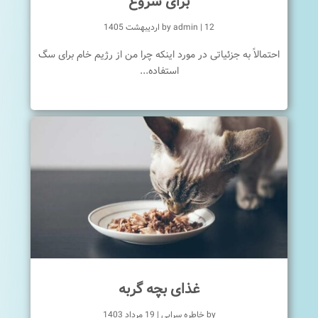
برای شروع
12 اردیبهشت 1405
|
admin
by
احتمالاً به جزئیاتی در مورد اینکه چرا من از رژیم خام برای سگ
استفاده...
غذای بچه گربه
by
خاطره سرایی
|
19 مرداد 1403