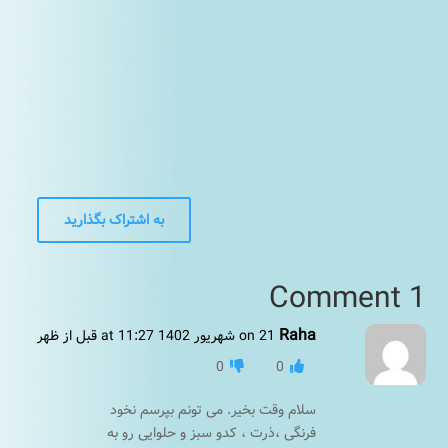
2
به اشتراک بگذارید
1 Comment
Raha
on 21 شهریور 1402 at 11:27 قبل از ظهر
0
0
سلام وقت بخیر. می تونم بپرسم نخود
فرنگی ،ذرت ، کدو سبز و حلوایی رو به