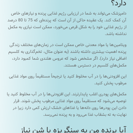
دارد؟
دامپزشک می‌تواند به شما در ارزیابی رژیم غذایی پرنده و نیازهای خاص
آن کمک کند. یک عقیده حاکی از آن است که پرنده‌ای که 75 تا 80 درصد
از رژیم غذایی خود را به شکل قرص می‌خورد، ممکن است نیازی به مکمل
نداشته باشد.
ویتامین‌ها یا مواد معدنی خاص ممکن است در زمان‌های مختلف زندگی
پرنده اهمیت بیشتری داشته باشند (به عنوان مثال، تخم‌گذاری به کلسیم
اضافی نیاز دارد). اگر مشخص شود که عروس هلندی شما کمبود دارد،
مکمل‌های کلسیم در دسترس هستند.
این افزودنی‌ها را در آب مخلوط کنید یا ترجیحاً مستقیماً روی مواد غذایی
مرطوب پخش کنید.
مکمل‌های پودری اغلب پایدارترند. این افزودنی‌ها را در آب مخلوط کنید یا
توصیه می‌شود که مستقیماً روی مواد غذایی مرطوب پخش شوند. قرار
دادن این پودرها روی دانه‌ها یا غذاهای خشک ارزش کمی دارد زیرا در
نهایت به ته بشقاب غذا می‌رود و به پرنده نمی‌رسد.
آیا پرنده من به سنگریزه یا شن نیاز