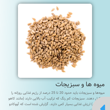
میوه ها و سبزیجات
میوه‌ها و سبزیجات باید حدود 20 تا 25 درصد از رژیم غذایی روزانه را
تشکیل دهند. سبزیجات کم رنگ که ترکیب آب بالایی دارند (مانند کاهو
یا کرفس) ارزش غذایی بسیار کمی دارند. گزارش شده است که آووکادو

سمی است.