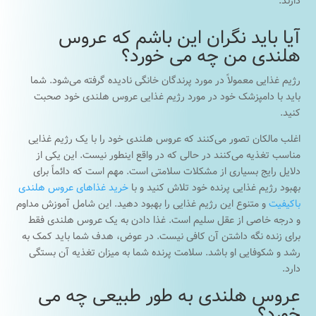
دارند.
آیا باید نگران این باشم که عروس
هلندی من چه می خورد؟
رژیم غذایی معمولاً در مورد پرندگان خانگی نادیده گرفته می‌شود. شما
باید با دامپزشک خود در مورد رژیم غذایی عروس هلندی خود صحبت
کنید.
اغلب مالکان تصور می‌کنند که عروس هلندی خود را با یک رژیم غذایی
مناسب تغذیه می‌کنند در حالی که در واقع اینطور نیست. این یکی از
دلایل رایج بسیاری از مشکلات سلامتی است. مهم است که دائماً برای
بهبود رژیم غذایی پرنده خود تلاش کنید و با
خرید غذاهای عروس هلندی
باکیفیت
و متنوع این رژیم غذایی را بهبود دهید. این شامل آموزش مداوم
و درجه خاصی از عقل سلیم است. غذا دادن به یک عروس هلندی فقط
برای زنده نگه داشتن آن کافی نیست. در عوض، هدف شما باید کمک به
رشد و شکوفایی او باشد. سلامت پرنده شما به میزان تغذیه آن بستگی
دارد.
عروس هلندی به طور طبیعی چه می
خورد؟