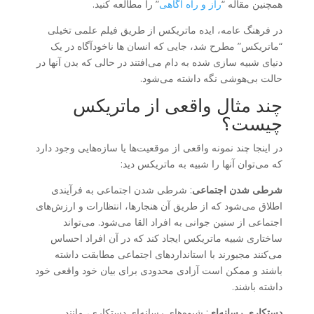
همچنین مقاله “
راز و راه آگاهی
” را مطالعه کنید.
در فرهنگ عامه، ایده ماتریکس از طریق فیلم علمی تخیلی
“ماتریکس” مطرح شد، جایی که انسان ها ناخودآگاه در یک
دنیای شبیه سازی شده به دام می‌افتند در حالی که بدن آنها در
حالت بی‌هوشی نگه داشته می‌شود.
چند مثال واقعی از ماتریکس
چیست؟
در اینجا چند نمونه واقعی از موقعیت‌ها یا سازه‌هایی وجود دارد
که می‌توان آنها را شبیه به ماتریکس دید:
شرطی شدن اجتماعی
: شرطی شدن اجتماعی به فرآیندی
اطلاق می‌شود که از طریق آن هنجارها، انتظارات و ارزش‌های
اجتماعی از سنین جوانی به افراد القا می‌شود. می‌تواند
ساختاری شبیه ماتریکس ایجاد کند که در آن افراد احساس
می‌کنند مجبورند با استانداردهای اجتماعی مطابقت داشته
باشند و ممکن است آزادی محدودی برای بیان خود واقعی خود
داشته باشند.
دستکاری رسانه‌ای
: شیوه‌های رسانه‌ای دستکاری، مانند