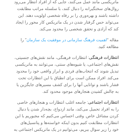
ماتریکسی مانند عمل می‌کنند، جایی که از افراد انتظار می‌رود
روال‌های سختگیرانه را دنبال کنند، با سلسله مراتب مطابقت
داشته باشند و بهره‌وری را بر رفاه شخصی اولویت دهند. این
می‌تواند حس گرفتار شدن در یک ماتریکس کار محور را ایجاد
کند که آزادی و تحقق شخصی را محدود می‌کند.
مقاله “
اهمیت فرهنگ سازمانی در موفقیت یک سازمان
” را
مطالعه کنید.
انتظارات فرهنگی
: انتظارات فرهنگی، مانند نقش‌های جنسیتی،
نقش‌های اجتماعی، یا شیوه‌های سنتی، می‌توانند به ماتریکسی
تبدیل شوند که انتخاب‌های فردی و ابراز واقعی خود را محدود
می‌کند. افراد ممکن است برای انطباق با این انتظارات تحت
فشار باشند و توانایی آنها را برای کشف مسیرهای جایگزین یا
به چالش کشیدن هنجارهای موجود محدود کند.
انتظارات اجتماعی
: جامعه اغلب انتظارات و هنجارهای خاصی
را به افراد تحمیل می‌کند، مانند ازدواج، بچه‌دار شدن یا دنبال
کردن مشاغل خاص. وقتی احساس می‌کنیم که مجبوریم با این
انتظارات مطابقت کنیم بدون اینکه خواسته‌ها و پتانسیل‌های
خود را زیر سوال ببریم، می‌توانیم در یک ماتریکس اجتماعی به