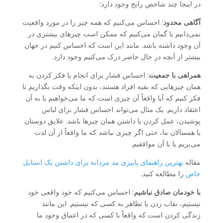
در اینجا چند شاخص رایج وجود دارد:
آگاهی محدود
: احساس می‌کنیم که همه چیز را در مورد واقعیت
نمی‌دانیم یا گمان می‌کنیم که ممکن است چیزهای بیشتری در
آن وجود داشته باشد. مانند این است که احساس کنیم در جهان
بیشتر از آنچه در حال حاضر درک می‌کنیم وجود دارد.
همراهی با جمعیت
: احساس فشار برای انجام یا فکر کردن به
همان چیزهایی که بقیه افراد هستند، بدون اینکه وقت بگذاریم تا
فکر کنیم که آیا واقعاً آن چیزی است که ما می‌خواهیم یا به آن
اعتقاد داریم. یک مثال می‌تواند احساس فشار برای لباس
پوشیدن، عمل کردن یا داشتن همان چیزها باشد. علایق دوستان
یا همسالان ما، حتی اگر چیزی نباشد که ما واقعاً از آن لذت
می‌بریم یا با آن موافقیم.
مقاله
بهترین راهنمای پاییزی مد مردانه برای داشتن یک استایل
خاص
را مطالعه کنید.
با خودمان صادق نباشیم
: احساس می‌کنیم که خود واقعی خود
نیستیم، نقاب زدن یا تظاهر به کسی که نیستیم. این مانند
زندگی کردن است که واقعاً با کسی که در اعماق وجود ما