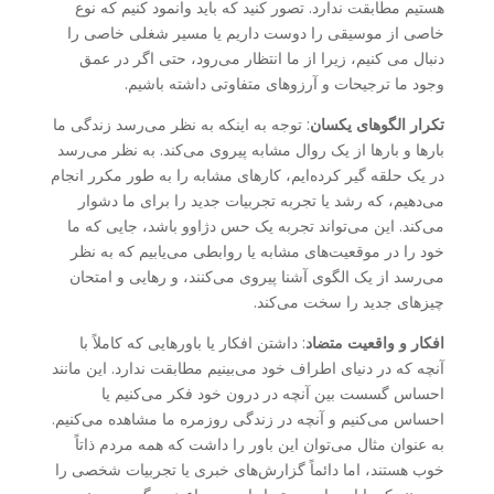
هستیم مطابقت ندارد. تصور کنید که باید وانمود کنیم که نوع
خاصی از موسیقی را دوست داریم یا مسیر شغلی خاصی را
دنبال می کنیم، زیرا از ما انتظار می‌رود، حتی اگر در عمق
وجود ما ترجیحات و آرزوهای متفاوتی داشته باشیم.
تکرار الگوهای یکسان
: توجه به اینکه به نظر می‌رسد زندگی ما
بارها و بارها از یک روال مشابه پیروی می‌کند. به نظر می‌رسد
در یک حلقه گیر کرده‌ایم، کارهای مشابه را به طور مکرر انجام
می‌دهیم، که رشد یا تجربه تجربیات جدید را برای ما دشوار
می‌کند. این می‌تواند تجربه یک حس دژاوو باشد، جایی که ما
خود را در موقعیت‌های مشابه یا روابطی می‌یابیم که به نظر
می‌رسد از یک الگوی آشنا پیروی می‌کنند، و رهایی و امتحان
چیزهای جدید را سخت می‌کند.
افکار و واقعیت متضاد
: داشتن افکار یا باورهایی که کاملاً با
آنچه که در دنیای اطراف خود می‌بینیم مطابقت ندارد. این مانند
احساس گسست بین آنچه در درون خود فکر می‌کنیم یا
احساس می‌کنیم و آنچه در زندگی روزمره ما مشاهده می‌کنیم.
به عنوان مثال می‌توان این باور را داشت که همه مردم ذاتاً
خوب هستند، اما دائماً گزارش‌های خبری یا تجربیات شخصی را