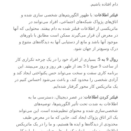
دام افتاده باشیم.
فیلتر اطلاعات
: با ظهور الگوریتم‌های شخصی سازی شده و
اتاق‌های پژواک شبکه‌های اجتماعی، افراد می‌توانند در
ماتریکسی از اطلاعات فیلتر شده به دام بیفتند. محتوایی که آنها
در معرض آن قرار می‌گیرند ممکن است مطابق با باورهای
موجود آنها باشد و مانع از دستیابی آنها به دیدگاه‌های متنوع و
درک وسیع‌تر از جهان شود.
روال 9 به 5
: بسیاری از افراد خود را در یک چرخه تکراری کار
از ساعت 9 صبح تا 5 بعد از ظهر، هر روز و روز می‌‍بینند. این
برنامه کاری سفت و سخت می‌تواند حس یکنواختی ایجاد کند و
آزادی شخصی را محدود کند، و باعث می‌شود احساس کنیم در
یک ماتریکس کار محور گرفتار شده‌ایم.
فیلتر کردن اطلاعات
: در عصر دیجیتال، دسترسی ما به
اطلاعات به شدت تحت تأثیر الگوریتم‌ها، توصیه‌های
شخصی‌سازی شده و محتوای تنظیم‌شده است. این می‌تواند
یک اثر اتاق پژواک ایجاد کند، جایی که ما در معرض طیف
محدودی از دیدگاه‌ها و ایده ها هستیم، و ما را در یک ماتریکس
اطلاعاتی به دام می‌اندازد که باورها و جهان بینی ما را شکل