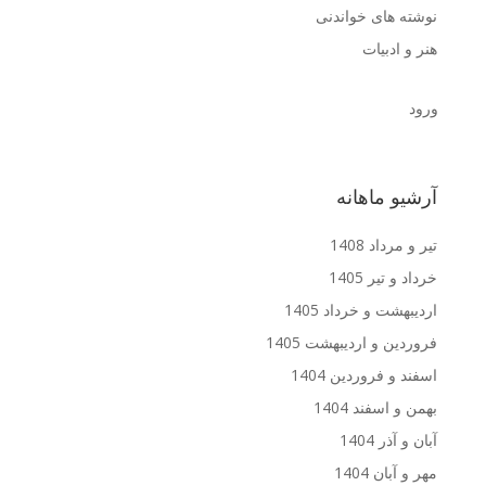
نوشته های خواندنی
هنر و ادبیات
ورود
آرشیو ماهانه
تیر و مرداد 1408
خرداد و تیر 1405
اردیبهشت و خرداد 1405
فروردین و اردیبهشت 1405
اسفند و فروردین 1404
بهمن و اسفند 1404
آبان و آذر 1404
مهر و آبان 1404