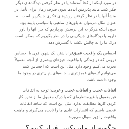
در مورد اینکه از کجا آمده‌اند یا در نظر گرفتن دیدگاه‌های دیگر
فکر کنید. مانند پذیرفتن ایده‌ها بدون صرف زمان برای تأمل در
منشأ آنها یا در نظر گرفتن روش‌های فکری جایگزین است. به
عنوان مثال می‌توان به باورهای مذهبی یا سیاسی پایبند بود،
بدون اینکه هرگز به این پرسش بپردازیم که چرا آنها را باور
داریم یا دیدگاه‌های جایگزینی را در نظر بگیریم که ممکن است
درک ما را به چالش بکشد یا گسترش دهد.
احساس یک واقعیت عمیق‌تر
: داشتن یک شهود قوی یا احساس
درونی که در زندگی یا واقعیت چیزهای بیشتری از آنچه معمولاً
تجربه می‌کنیم وجود دارد. مثل این است که احساس کنیم
می‌توانیم لایه‌های عمیق‌تری یا جنبه‌های پنهان‌تری در وجود ما
وجود داشته باشد.
اتفاقات عجیب و اتفاقات عجیب و غریب
: توجه به اتفاقات
غیرمعمول یا غیرمنتظره‌ای که با درک معمول ما از نحوه کار
کردن کارها مطابقت ندارد. مثل این است که شاهد اتفاقات
عجیبی باشیم که انتظارات عادی ما را نادیده می‌گیرند و ماهیت
واقعیت را زیر سوال می‌برند.
چگونه از ماتریکس فرار کنیم؟