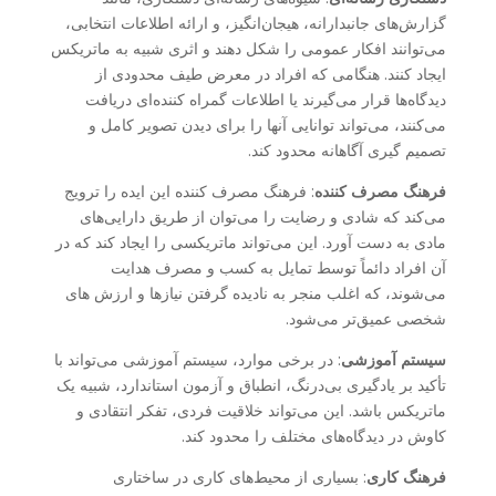
گزارش‌های جانبدارانه، هیجان‌انگیز، و ارائه اطلاعات انتخابی،
می‌توانند افکار عمومی را شکل دهند و اثری شبیه به ماتریکس
ایجاد کنند. هنگامی که افراد در معرض طیف محدودی از
دیدگاه‌ها قرار می‌گیرند یا اطلاعات گمراه کننده‌ای دریافت
می‌کنند، می‌تواند توانایی آنها را برای دیدن تصویر کامل و
تصمیم گیری آگاهانه محدود کند.
فرهنگ مصرف کننده
: فرهنگ مصرف کننده این ایده را ترویج
می‌کند که شادی و رضایت را می‌توان از طریق دارایی‌های
مادی به دست آورد. این می‌تواند ماتریکسی را ایجاد کند که در
آن افراد دائماً توسط تمایل به کسب و مصرف هدایت
می‌شوند، که اغلب منجر به نادیده گرفتن نیازها و ارزش های
شخصی عمیق‌تر می‌شود.
سیستم آموزشی
: در برخی موارد، سیستم آموزشی می‌تواند با
تأکید بر یادگیری بی‌درنگ، انطباق و آزمون استاندارد، شبیه یک
ماتریکس باشد. این می‌تواند خلاقیت فردی، تفکر انتقادی و
کاوش در دیدگاه‌های مختلف را محدود کند.
فرهنگ کاری
: بسیاری از محیط‌های کاری در ساختاری