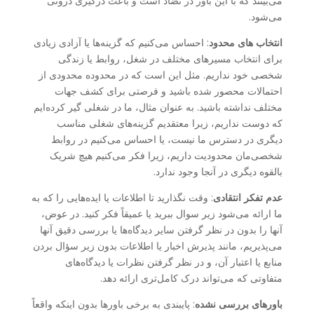
می‌بینند که با این باور در تضاد است و باعث درگیری درونی
می‌شود.
انتخاب های محدود
: احساس می‌کنیم که گزینه‌ها یا آزادی زیادی
برای انتخاب مسیرهای مختلف در شغل، روابط یا زندگی
شخصی خود نداریم. مثل این است که در محدوده محدودی از
احتمالات محصور شده باشید و فرصتی برای کشف جهات
مختلف نداشته باشید. به عنوان مثال، ما در شغلی گیر کرده‌ایم
که دوست نداریم، زیرا معتقدیم گزینه‌های شغلی مناسب
دیگری در دسترس ما نیست، یا احساس می‌کنیم در روابط
شخصی‌مان محدودیت داریم، زیرا فکر می‌کنیم هیچ شریک
بالقوه دیگری در آنجا وجود ندارد.
عدم تفکر انتقادی
: وقت نگذارید تا اطلاعات یا ایده‌هایی را که به
ما ارائه می‌شود زیر سوال ببرید یا عمیقاً فکر کنید. در عوض،
آنها را بدون در نظر گرفتن سایر دیدگاه‌ها یا بررسی دقیق آنها
می‌پذیریم، مانند پذیرش اخبار یا اطلاعات بدون زیر سؤال بردن
منابع یا اعتبار آن، و در نظر گرفتن نظرات یا دیدگاه‌های
متفاوتی که می‌تواند درک کامل‌تری ارائه دهد.
باورهای بررسی نشده
: پایبندی به برخی باورها بدون اینکه واقعاً