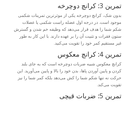
تمرین 3: کرانچ دوچرخه
بدون شک، کرانچ دوچرخه یکی از موثرترین تمرینات شکمی
موجود است. در درجه اول عضله راست شکمی یا عضلات
شکم شما را هدف قرار می‌دهد که وظیفه خم شدن و گسترش
ستون فقرات و تثبیت آن را بر عهده دارند. با این کار به طور
غیر مستقیم کمر خود را تقویت می‌کنید.
تمرین 4: کرانچ معکوس
کرانچ معکوس شبیه ضربات دوچرخه است که به جای بلند
کردن و پایین آوردن پاها، بدن خود را بالا و پایین می‌آورید. این
حرکت نه تنها شکم شما را کش می‌دهد بلکه کمر شما را نیز
تقویت می‌کند.
تمرین 5: ضربات قیچی