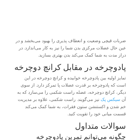
ضربات قیچی وضعیت و انعطاف پذیری را بهبود می‌بخشد و در
عین حال عضلات مرکزی بدن شما را نیز به کار می‌اندازد. در
دراز مدت به شما کمک می‌کند بدن بهتری بسازید.
پادوچرخه در مقابل کرانچ دوچرخه
تمایز اولیه بین پادوچرخه خوابیده و کرانچ دوچرخه در این
است که پادوچرخه بر قدرت عضلات پا تمرکز دارد. از سوی
دیگر، کرانچ دوچرخه، عضله راست شکمی را می‌سازد که به
آن
سیکس پک
نیز می‌گویند. راست شکمی، علاوه بر مدیریت
خم شدن و اکستنشن ستون فقرات، به شما کمک می‌کند
قسمت میانی خود را تقویت کنید.
سوالات متداول
چگونه می‌توانم تمرین پادوچرخه