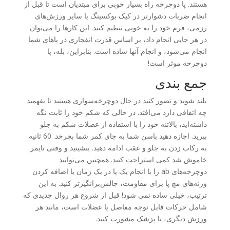
هستند. پا دوچرخه راه بسیار خوبی برای مبتدیان است تا قبل از
انجام ضربات دشوارتر در کیک بوکسینگ یا سایر ورزش‌های
رزمی، فرم خود را به خوبی تنظیم کنند. این کارها را می‌توان
در هر جایی انجام داد، بر اساس قدرت انفجاری در پاهای شما
انجام می‌شود، و انجام آنها ساده است. بنابراین، بله، پا
دوچرخه موثر است!
جمع بندی
بلند شوید و تصور کنید در حال دوچرخه‌سواری هستید تا بفهمید
چه اتفاقی دارد می‌افتد. در حالی که شکم خود را ثابت نگه
داشته‌اید، بالاتنه خود را با استفاده از عضلات شکم به جلو
ببرید. اجازه دهید باسن شما به جای کمر شما بچرخد. 60 ثانیه
به رکاب زدن به جلو و عقب ادامه دهید. بنشینید و وقتی تایمر
خاموش شد کمی استراحت کنید. همچنین می‌توانید
دوچرخه‌های ab را با انجام یک پا در یک زمان یا اضافه کردن
وزنه‌های مچ پا برای مقاومت، چالش‌برانگیزتر کنید. به این
ترتیب، خیلی ساده نمی شود! قبل از شروع هر روال جدیدی که
شامل حرکات قابل توجه مفاصل یا عضلات است، مانند هر
ورزش دیگری، با پزشک مشورت کنید.