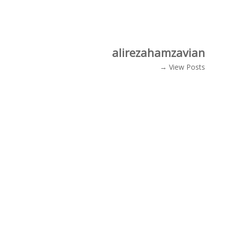
alirezahamzavian
View Posts →