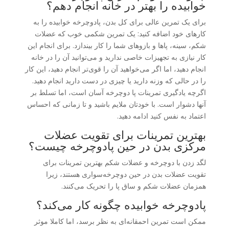
خوابیده را بهتر در خانه انجام دهم؟
برای یک تمرین عالی برای کل بدن، پادوچرخه خوابیده را به
کارهای خود اضافه کنید: یک تمرین شکمی خوب که عضلات
شکم، سینه، پاها و بازوهای شما را کار بیندازد. برای انجام این
کار نیازی به تجهیزات خاصی ندارید و می‌توانید آن را در خانه
انجام دهید، اما اگر می‌خواهید آن را قوی‌تر انجام دهید، این کار
را در حالی که وزنه دارید یا چیزی در دست دارید انجام دهید.
اگرچه یادگیری تمرینات پا دوچرخه آسان است، اما تسلط بر
آنها دشوار است. با خودتان ملایم باشید و تا زمانی که احساس
اعتماد به نفس کنید ادامه دهید.
بهترین تمرینات برای تقویت عضلات
مرکزی بدن در حین پادوچرخه چیست؟
لگد زدن با دوچرخه و عضلات شکم بهترین تمرینات برای
تقویت عضلات بدن در حین دوچرخه‌سواری هستند، زیرا
همزمان عضلات شکم و ساق پا را تحریک می‌کنند.
پادوچرخه خوابیده چگونه کار می‌کند؟
ممکن است تمرین احمقانه‌ای به نظر برسد، اما کاملا موثر