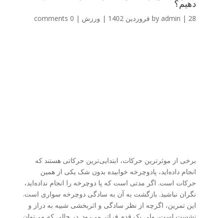
دهیم؟
28 فروردین 1402
|
admin
by
|
ورزش
|
0 comments
برخی از موثرترین حرکات، ابتدایی‌ترین حرکاتی هستند که
انجام داده‌اید، پادوچرخه خوابیده بدون شک یکی از همین
حرکات است. اگر مدتی است که پا دوچرخه را انجام نداده‌اید،
نگران نباشید. بازگشت به آن به سادگی دوچرخه سواری است.
این تمرین، اگرچه از نظر سادگی و اثربخشی شبیه به دراز و
نشست است، ولی یک قدم فراتر می‌رود. در حالی که می‌توان