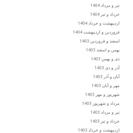
تیر و مرداد 1404
خرداد و تیر 1404
اردیبهشت و خرداد 1404
فروردین و اردیبهشت 1404
اسفند و فروردین 1403
بهمن و اسفند 1403
دی و بهمن 1403
آذر و دی 1403
آبان و آذر 1403
مهر و آبان 1403
شهریور و مهر 1403
مرداد و شهریور 1403
تیر و مرداد 1403
خرداد و تیر 1403
اردیبهشت و خرداد 1403