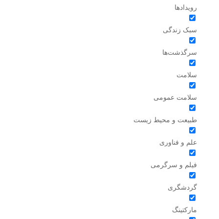
رویدادها
سبک زندگی
سرگذشت‌ها
سلامت
سلامت عمومی
طبیعت و محیط زیست
علم و فناوری
فیلم و سرگرمی
گردشگری
مارکتینگ