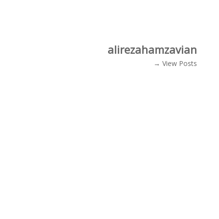
alirezahamzavian
View Posts →