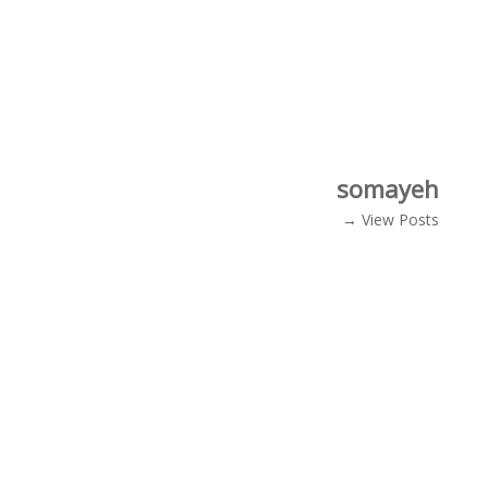
somayeh
View Posts →