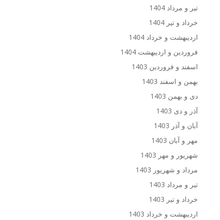
تیر و مرداد 1404
خرداد و تیر 1404
اردیبهشت و خرداد 1404
فروردین و اردیبهشت 1404
اسفند و فروردین 1403
بهمن و اسفند 1403
دی و بهمن 1403
آذر و دی 1403
آبان و آذر 1403
مهر و آبان 1403
شهریور و مهر 1403
مرداد و شهریور 1403
تیر و مرداد 1403
خرداد و تیر 1403
اردیبهشت و خرداد 1403