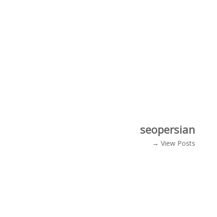
seopersian
View Posts →