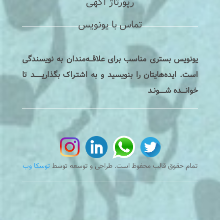
رپورتاژ آگهی
تماس با یونویس
یونویس بستری مناسب برای علاقـــه‌مندان به نویسندگی
است. ایده‌هایتان را بنویسید و به اشتـراک بگذاریـــــــد تا
خوانــــده شــــــونـد
تمام حقوق قالب محفوظ است. طراحی و توسعه توسط
توسکا وب