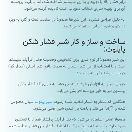
برابر فشار بالا یا بهبود پایداری سیستم شناخته شد، اما قابلیت برجسته
آن برای بهینه سازی انتخاب سوپاپ اغلب نادیده گرفته می‌شود.
به دلیل طراحی فشرده، این شیرها معمولاً در صنعت نفت و گاز، به ویژه
در کاربردهای دریایی استفاده می‌شوند.
ساخت و ساز و کار شیر فشار شکن
پایلوت:
این شیر معمولاً از نوع فنری برای تشخیص وضعیت فشار فرآیند سیستم
است و با استفاده از این شیر، سیال به سمت بالای شیر اصلی (دیافراگم)
جریان می‌یابد تا روزنه را ببندد.
جریان سیال به افزایش خود ادامه می ‌دهد به طوری که فشار بالای
پیستون نیز به طور پیوسته افزایش می‌یابد.
هنگامی که فشار به فشار تنظیم شده رسید،
شیر پیلوت
سیال محبوس
شده را “آزاد” می‌کند و باعث باز شدن شیر اصلی می‌شود.
معمولاً زمانی استفاده می‌شود که یک فرآیند پرفشار همراه با تسکین
وجود دارد، یک منطقه بسیار بزرگ با اختلاف فشار بین فشار تنظیم شده