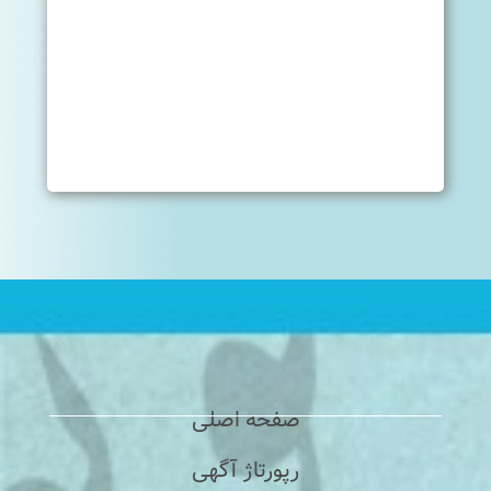
صفحه اصلی
رپورتاژ آگهی