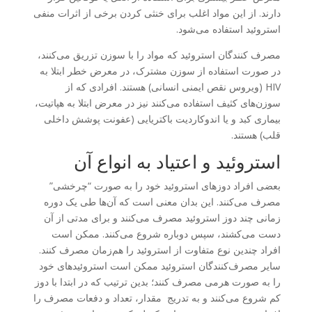
دارند. از این مواد اغلب برای خنثی کردن برخی از اثرات منفی
استروئید استفاده می‌شود.
مصرف کنندگان استروئید که مواد را با سوزن تزریق می‌کنند،
در صورت استفاده از سوزن مشترک، در معرض خطر ابتلا به
HIV (ویروس نقص ایمنی انسانی) هستند. افرادی که از
سوزن‌های کثیف استفاده می‌کنند نیز در معرض ابتلا به هپاتیت،
بیماری کبد و یا اندوکاردیت باکتریایی (عفونت پوشش داخلی
قلب) هستند.
استروئید و اعتیاد به انواع آن
بعضی افراد دوزهای استروئید خود را به صورت “چرخشی”
مصرف می‌کنند. این بدان معنی است که آن‌ها طی یک دوره
زمانی چند دوز استروئید مصرف می‌کنند و برای مدتی از آن
دست می‌کشند، سپس دوباره شروع می‌کنند. ممکن است
افراد چندین نوع متفاوت از استروئید را هم‌زمان مصرف کنند.
سایر مصرف‌کنندگان استروئید ممکن است استروئیدهای خود
را به صورت هرمی مصرف کنند؛ بدین ترتیب که در ابتدا با دوز
کم شروع می‌کنند و به تدریج مقدار، تعداد و دفعات مصرف را