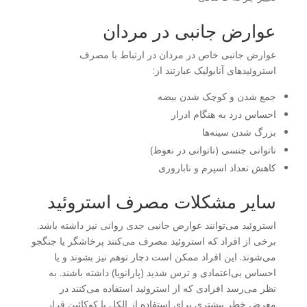
عوارض جانبی در مردان
عوارض جانبی خاص در مردان در ارتباط با مصرف
استروئیدهای آنابولیک عبارتند از:
جمع شدن و کوچک شدن بیضه
احساس درد به هنگام ادرار
بزرگ شدن سینه‌ها
ناتوانی جنسی (ناتوانی در نعوظ)
کاهش تعداد اسپرم و ناباروری
سایر مشکلات مصرف استروئید
استروئید می‌توانند عوارض جانبی جدی روانی نیز داشته باشد.
برخی از افراد که استروئید مصرف می‌کنند پرخاشگر یا جنگجو
می‌شوند. این افراد ممکن است دچار توهم نیز بشوند و یا
احساس بی‌اعتمادی و ترس شدید (پارانویا) داشته باشند. به
نظر می‌رسد افرادی که از استروئید استفاده می‌کنند در
معرض خطر بیشتری برای استفاده از الکل یا کوکائین قرار