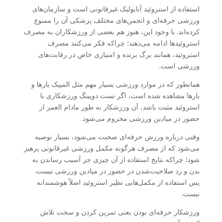
استفاده از استروئید آنابولیک غیرقانونی است و سازمان‌های
ورزشی حرفه‌ای و انجمن‌های مختلف پزشکی آن را ممنوع
کرده‌اند. با وجود این، هنوز هم بعضی از ورزشکاران به مصرف
استروئیدها ادامه می‌دهند؛ چراکه فکر می‌کنند مصرف
استروئید، همانند برگ برنده و امتیازی خاص در رقابت‌های
ورزشی است.
همانطور که در موارد ورزشی بسیار مهم مثل المپیک بارها و
بارها مشاهده شده است، اگر تست دوپینگ ورزشکاری با
استروئید مثبت باشد، آن ورزشکار به طور مادام العمر از
حضور در میادین ورزشی محروم می‌شود.
وقتی درباره ورزش حرفه‌ای صحبت می‌شود، بسیار توصیه
می‌شود که از مصرف هرگونه مکمل ورزشی غیرقانونی پرهیز
شود؛ چراکه نتایج استفاده از آن چیزی جز آسیب رساندن به
بدن و رد صلاحیت‌شدن در حضور در میادین ورزشی نیست.
پس استفاده از مکمل‌هایی نظیر استروئید اصلاً هوشمندانه
نیست.
ورزشکار حرفه‌ای بودن یعنی تمرین کردن و سخت تلاش