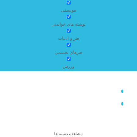
موسیقی
نوشته های خواندنی
هنر و ادبیات
هنرهای تجسمی
ورزش
مشاهده دسته ها