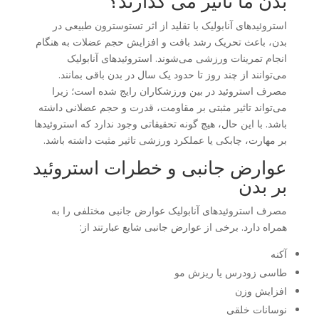
بدن ما تاثیر می ‌گذارند؟
استروئیدهای آنابولیک با تقلید از اثر تستوسترون طبیعی در
بدن، باعث تحریک رشد بافت و افزایش حجم عضلات به هنگام
انجام تمرینات ورزشی می‌شوند. استروئیدهای آنابولیک
می‌توانند از چند روز تا حدود یک سال در بدن باقی بمانند.
مصرف استروئید در بین ورزشکاران رایج شده است؛ زیرا
می‌تواند تاثیر مثبتی بر مقاومت، قدرت و حجم عضلانی داشته
باشد. با این حال، هیچ گونه تحقیقاتی وجود ندارد که استروئیدها
بر مهارت، چابکی یا عملکرد ورزشی تاثیر مثبت داشته باشد.
عوارض جانبی و خطرات استروئید
بر بدن
مصرف استروئیدهای آنابولیک عوارض جانبی مختلفی را به
همراه دارد. برخی از عوارض جانبی شایع عبارتند از:
آکنه
طاسی زودرس یا ریزش مو
افزایش وزن
نوسانات خلقی