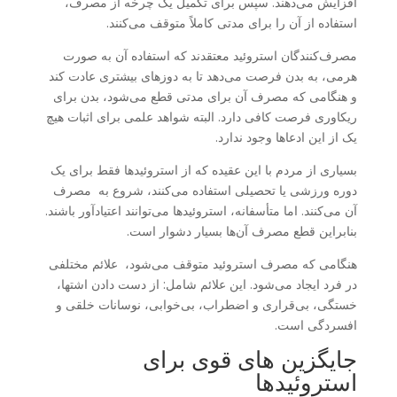
افزایش می‌دهند. سپس برای تکمیل یک چرخه از مصرف،
استفاده از آن را برای مدتی کاملاً متوقف می‌کنند.
مصرف‌کنندگان استروئید معتقدند که استفاده‌ آن به صورت
هرمی، به بدن فرصت می‌دهد تا به دوزهای بیشتری عادت کند
و هنگامی که مصرف آن برای مدتی قطع می‌شود، بدن برای
ریکاوری فرصت کافی دارد. البته شواهد علمی برای اثبات هیچ
یک از این ادعاها وجود ندارد.
بسیاری از مردم با این عقیده که از استروئیدها فقط برای یک
دوره ورزشی یا تحصیلی استفاده می‌کنند، شروع به مصرف
آن می‌کنند. اما متأسفانه، استروئیدها می‌توانند اعتیادآور باشند.
بنابراین قطع مصرف آن‌ها بسیار دشوار است.
هنگامی که مصرف استروئید متوقف می‌شود، علائم مختلفی
در فرد ایجاد می‌شود. این علائم شامل: از دست دادن اشتها،
خستگی، بی‌قراری و اضطراب، بی‌خوابی، نوسانات خلقی و
افسردگی است.
جایگزین های قوی برای
استروئیدها