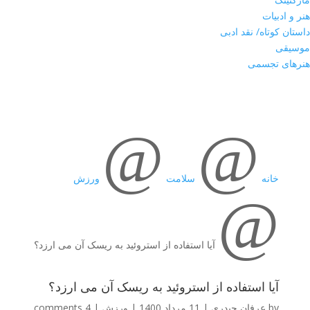
هنر و ادبیات
داستان کوتاه/ نقد ادبی
موسیقی
هنرهای تجسمی
@
@
خانه
سلامت
ورزش
@
آیا استفاده از استروئید به ریسک آن می ‌ارزد؟
آیا استفاده از استروئید به ریسک آن می ‌ارزد؟
by
عرفان حیدری
|
11 مرداد 1400
|
ورزش
|
4 comments