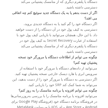
دستگاه یا پلتفرم دیگری که از متامسک پشتیبانی می‌کند
دسترسی داشته باشید.
اگر از دست بدهم یا به یک دستگاه جدید سوئیچ کنم چه اتفاقی
می افتد؟
اگر دستگاه خود را گم کنید یا به دستگاه جدیدی بروید،
دسترسی به کیف پول خود در آن دستگاه را از دست خواهید
داد. با این حال، همچنان می‌توانید با بازیابی کیف پول خود با
استفاده از عبارت Secret Recovery به کیف پول خود در
دستگاه یا پلتفرم دیگری که از متامسک پشتیبانی می‌کند
دسترسی داشته باشید.
چگونه می توانم از اطلاعات دستگاه یا مرورگر خود نسخه
پشتیبان تهیه کنم؟
می‌توانید از داده‌های دستگاه یا مرورگر خود با استفاده از
سرویس ابری یا هارد دیسک خارجی نسخه پشتیبان تهیه کنید.
اگر دسترسی به دستگاه یا مرورگر خود را از دست بدهید، این
می‌تواند به شما کمک کند SRP خود را بازیابی کنید.
چگونه می توانم افزونه یا برنامه متامسک را به روز کنم؟
می‌توانید افزونه یا برنامه متامسک را با بررسی به‌روزرسانی‌ها
در فروشگاه برنامه دستگاه خود (فروشگاه Google Play برای
Android و App Store برای iOS) یا وب‌سایت MetaMask