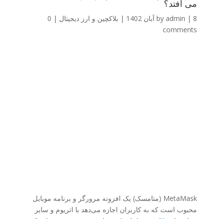
می افتد؟
8 آبان 1402
|
admin
by
|
بلاکچین و ارز دیجیتال
|
0
comments
MetaMask (متامسک) یک افزونه مرورگر و برنامه موبایل
محبوب است که به کاربران اجازه می‌دهد با اتریوم و سایر