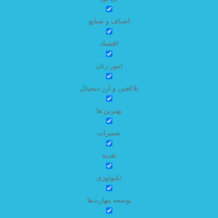
اصناف و صنایع
اقتصاد
امور زنان
بلاکچین و ارز دیجیتال
بهترین ها
تعمیرات
تغذیه
تکنولوژی
توسعه مهارت‌ها