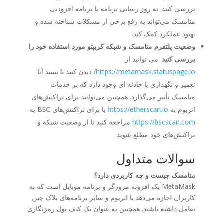
بررسی کنید. به روز رسانی برنامه یا برنامه افزودنی
متامسک می‌تواند به رفع برخی از مشکلات شناخته شده و
بهبود عملکرد کمک کند.
وضعیت پلتفرم متامسک و شبکه کریپتو مورد استفاده خود را
بررسی کنید
. می توانید از
https://metamask.statuspage.io/
دیدن کنید تا ببینید آیا
تعمیر و نگهداری یا حادثه ای وجود دارد که بر خدمات
متامسک تأثیر می‌گذارد. همچنین می‌توانید برای تراکنش‌های
اتریوم به
https://etherscan.io
یا برای تراکنش‌های BSC به
https://bscscan.com
مراجعه کنید تا از وضعیت شبکه و
تراکنش‌های خود مطلع شوید.
سوالات متداول
متامسک چیست و چه کاربردی دارد؟
MetaMask یک افزونه مرورگر و برنامه موبایل است که به
کاربران اجازه می‌دهد با اتریوم و سایر برنامه‌های بلاک چین
تعامل داشته باشند. همچنین به عنوان یک کیف پول رمزنگاری