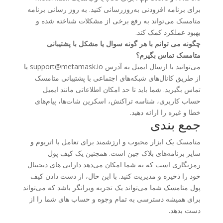
برای برنامه افزودنی به‌روزرسانی کنید. به روز رسانی برنامه
متامسک می‌تواند به رفع برخی از مشکلات شناخته شده و
بهبود عملکرد کمک کند.
چگونه می توانم با هر گونه سوال یا مشکل با پشتیبانی
متامسک تماس بگیرم؟
می‌توانید با ارسال ایمیل به آدرس support@metamask.io یا
از طریق کانال‌های شبکه‌های اجتماعی با پشتیبانی متامسک
تماس بگیرید. شما باید تا حد امکان اطلاعاتی مانند ایمیل
حساب کاربری، شناسه تراکنش، اسکرین شات‌ها، پیام‌های
خطا و غیره را ارائه دهید.
جمع بندی
متامسک یک ابزار محبوب و ارزشمند برای تعامل با اتریوم و
سایر برنامه‌های بلاک چین است. همچنین یک کیف پول
رمزنگاری است که به شما امکان می‌دهد دارایی های دیجیتال
خود را ذخیره و مدیریت کنید. با این حال، از دست دادن کیف
پول متامسک شما می‌تواند یک تجربه ویرانگر باشد که می‌تواند
برای همیشه دسترسی به تمام وجوه و حساب های شما را از
دست بدهد.