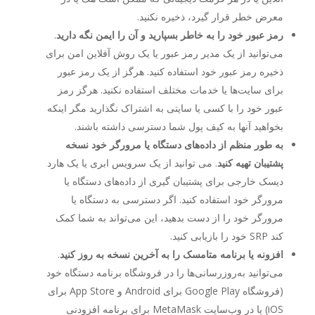
معرض خطر قرار گیرد، ذخیره نکنید.
رمز عبور خود را به خاطر بسپارید و آن را ایمن نگه دارید
.
می‌توانید از یک مدیر رمز عبور یا یک روش آفلاین امن برای
ذخیره رمز عبور خود استفاده کنید. هرگز از یک رمز عبور
برای سایت‌ها یا خدمات مختلف استفاده نکنید. هرگز رمز
عبور خود را با کسی یا سایتی به اشتراک نگذارید مگر اینکه
بخواهید آنها به کیف پول شما دسترسی داشته باشند.
به طور منظم از داده‌های دستگاه یا مرورگر خود نسخه
پشتیبان تهیه کنید
. می توانید از یک سرویس ابری یا یک هارد
دیسک خارجی برای پشتیبان گیری از داده‌های دستگاه یا
مرورگر خود استفاده کنید. اگر دسترسی به دستگاه یا
مرورگر خود را از دست بدهید، این می‌تواند به شما کمک
کند SRP خود را بازیابی کنید.
افزونه یا برنامه متامسک را به آخرین نسخه به روز کنید
.
می‌توانید به‌روزرسانی‌ها را در فروشگاه برنامه دستگاه خود
(فروشگاه Google Play برای Android و App Store برای
iOS) یا در وب‌سایت MetaMask برای برنامه افزودنی