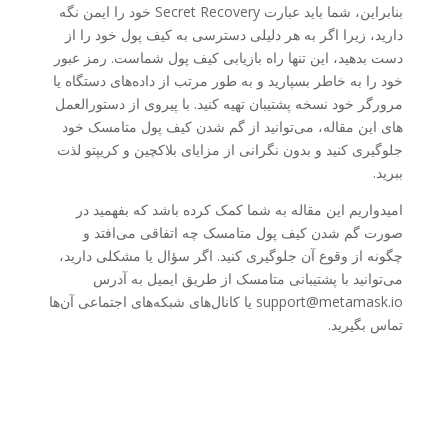
بنابراین، شما باید عبارت Secret Recovery خود را ایمن نگه
دارید، زیرا اگر به هر دلیلی دسترسی به کیف پول خود را از
دست بدهید، این تنها راه بازیابی کیف پول شماست. رمز عبور
خود را به خاطر بسپارید و به طور مرتب از داده‌های دستگاه یا
مرورگر خود نسخه پشتیبان تهیه کنید. با پیروی از دستورالعمل
های این مقاله، می‌توانید از گم شدن کیف پول متامسک خود
جلوگیری کنید و بدون نگرانی از مزایای بلاکچین و کریپتو لذت
ببرید.
امیدواریم این مقاله به شما کمک کرده باشد که بفهمید در
صورت گم شدن کیف پول متامسک چه اتفاقی می‌افتد و
چگونه از وقوع آن جلوگیری کنید. اگر سؤال یا مشکلی دارید،
می‌توانید با پشتیبانی متامسک از طریق ایمیل به آدرس
support@metamask.io یا کانال‌های شبکه‌های اجتماعی آن‌ها
تماس بگیرید.