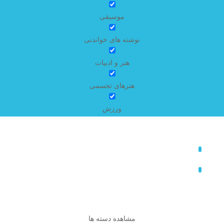
موسیقی
نوشته های خواندنی
هنر و ادبیات
هنرهای تجسمی
ورزش
مشاهده دسته ها