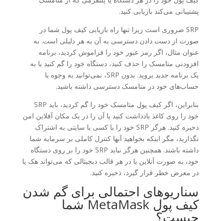
پشتیبانی می‌کند بازیابی کنید.
SRP ضروری است زیرا تنها راه بازیابی کیف پول شما در
صورت از دست دادن دسترسی به آن به هر دلیلی است. به
عنوان مثال، اگر رمز عبور خود را فراموش کردید، برنامه
افزودنی متامسک را حذف کنید، دستگاه خود را گم کنید یا به
یک برنامه جدید بروید. بدون SRP، نمی‌توانید به وجوه یا
حساب‌های خود در متامسک دسترسی داشته باشید.
بنابراین، اگر کیف پول متامسک خود را گم کردید، باید SRP
خود را روی کاغذ یادداشت کنید یا آن را در یک مکان آفلاین امن
ذخیره کنید. هرگز SRP خود را با کسی یا سایتی به اشتراک
نگذارید، مگر اینکه بخواهید آنها کنترل کاملی بر سرمایه شما
داشته باشند. همچنین هرگز نباید SRP خود را بر روی دستگاه
خود، به صورت آنلاین یا در هر قالب دیجیتالی که می‌تواند هک یا
در معرض خطر قرار گیرد، ذخیره کنید.
سناریوهای احتمالی برای گم شدن
کیف پول MetaMask شما
چیست؟