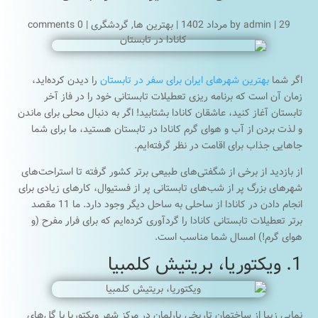
29 مرداد 1402
|
admin
by
|
بهترین ها
,
گردشگری
|
0 comments
اگر شما
بهترین شهرهای ایران برای سفر در تابستان
را دیدن کرده‌اید،
زمان آن است که برنامه ریزی تعطیلات تابستانی خود را در فاز آخر
تابستان آغاز کنید، عاشقان کانادا بشتابید! اگر به دنبال محلی برای ماندن
و لذت بردن از آب و هوای گرم کانادا در تابستان هستید، ما برای شما
جاهایی جذاب برای اقامت در نظر گرفته‌ایم.
از بازدید از برخی از شگفتی‌های طبیعی برتر کشور گرفته تا استراحت‌های
شهرهای بزرگ پر از شب‌های تابستانی پر از فستیوال، کارهای زیادی برای
انجام دادن در کانادا از ساحلی به ساحل دیگر وجود دارد. ما 11 مقصد
برتر تعطیلات تابستانی کانادا را گردآوری کرده‌ایم که برای فرار مفرح (و
هوای گرم!) امسال شما مناسب است.
1. ویکتوریا، بریتیش کلمبیا
نمایی زیبا از ساختمان تاریخی پارلمان در مرکز شهر ویکتوریا با گل‌های