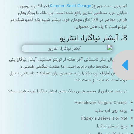
کیمپتون سنت جورج(
Kimpton Saint George
) در انکس، روبروی
خیابان موزه سلطنتی انتاریو واقع شده است. این ملک با ویژگی‌های
طراحی معاصر در 188 اتاق مهمان خود، بیشتر شبیه یک کاندو شیک در
تورنتو است تا یک هتل معمولی.
8. آبشار نیاگارا، انتاریو

اگر به دنبال سفر تابستانی آخر هفته از تورنتو هستید، آبشار نیاگارا یکی
از زیباترین مکان‌ها برای بازدید است. اما عظمت شگفتی طبیعی و
جاذبه‌های اطراف آن، نیاگارا را به مقصدی برای تعطیلات تابستانی تبدیل
کرده است که نباید از دست داد!
در اینجا تعدادی از محبوب‌ترین جاذبه‌های آبشار نیاگارا آورده شده است:
Hornblower Niagara Cruises
پیاده روی آب سفید
Ripley’s Believe It or Not!
چرخ آسمان نیاگارا