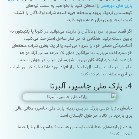
بازی های دورهمی
را امتحان کنید یا بخواهید به سمت تپه‌های
کوهستانی نزدیک بروید و منطقه خیره کننده شراب اوکاناگان را کشف
کنید، اینجا چیزی برای همه وجود دارد.
اگر قصد سفر به دره اوکاناگان را دارید، می‌توانید در کلونا یا پنتیکتون به
پایین دست بزنید. هنگامی که در کنار ساحل استراحت می‌کنید،
آفتاب‌زدگی فصلی خود را شروع می‌کنید یا از یک بطری شراب منطقه‌ای
خوشمزه لذت می‌برید، با میانگین دمای ۲۵ درجه سانتی‌گراد مواجه
خواهید شد. دره اوکاناگان برترین شهرستان شراب در جهان است،
بنابراین در تابستان امسال با برخی از افراد مورد علاقه خود در تور شراب
در این منطقه زیبا شرکت کنید.
4. پارک ملی جاسپر، آلبرتا
جاده‌ای باز با کوهی بزرگ در پس زمینه پارک ملی جاسپر، مکانی عالی
برای بازدید در کانادا در طول تابستان است.
به دنبال ایده‌های تعطیلات تابستانی هستید؟ جاسپر، آلبرتا را حتما
امتحان کنید!