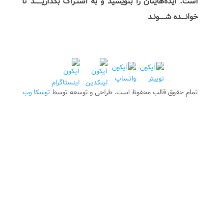
است. ایده‌هایتان را بنویسید و به اشتـراک بگذاریـــــــد تا
خوانــــده شــــــونـد
تمام حقوق قالب محفوظ است. طراحی و توسعه توسط
توسکا وب