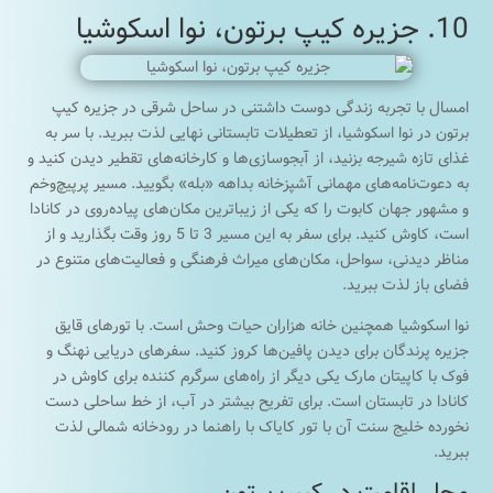
10. جزیره کیپ برتون، نوا اسکوشیا
امسال با تجربه زندگی دوست داشتنی در ساحل شرقی در جزیره کیپ
برتون در نوا اسکوشیا، از تعطیلات تابستانی نهایی لذت ببرید. با سر به
غذای تازه شیرجه بزنید، از آبجوسازی‌ها و کارخانه‌های تقطیر دیدن کنید و
به دعوت‌نامه‌های مهمانی آشپزخانه بداهه «بله» بگویید. مسیر پرپیچ‌وخم
و مشهور جهان کابوت را که یکی از زیباترین مکان‌های پیاده‌روی در کانادا
است، کاوش کنید. برای سفر به این مسیر 3 تا 5 روز وقت بگذارید و از
مناظر دیدنی، سواحل، مکان‌های میراث فرهنگی و فعالیت‌های متنوع در
فضای باز لذت ببرید.
نوا اسکوشیا همچنین خانه هزاران حیات وحش است. با تورهای قایق
جزیره پرندگان برای دیدن پافین‌ها کروز کنید. سفرهای دریایی نهنگ و
فوک با کاپیتان مارک یکی دیگر از راه‌های سرگرم کننده برای کاوش در
کانادا در تابستان است. برای تفریح ​​بیشتر در آب، از خط ساحلی دست
نخورده خلیج سنت آن با تور کایاک با راهنما در رودخانه شمالی لذت
ببرید.