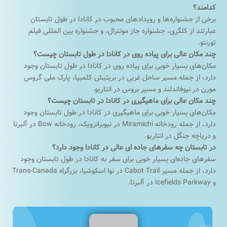
کدامند؟
برخی از جشنواره‌ها و رویدادهای محبوب در کانادا در طول تابستان
عبارتند از کلگری، جشنواره جاز مونترال، و جشنواره بین المللی فیلم
تورنتو.
چند مکان عالی برای پیاده روی در کانادا در طول تابستان چیست؟
مکان‌های بسیار خوبی برای پیاده روی در کانادا در طول تابستان وجود
دارد، از جمله مسیر ساحل غربی در بریتیش کلمبیا، پارک ملی گروس
مورن در نیوفاندلند و مسیر بروس در انتاریو.
چند مکان عالی برای ماهیگیری در کانادا در تابستان چیست؟
مکان‌های بسیار خوبی برای ماهیگیری در کانادا در طول تابستان وجود
دارد، از جمله رودخانه Miramichi در نیوبرانزویک، رودخانه Bow در آلبرتا
و دریاچه جنگل در انتاریو.
در تابستان چه سفرهای جاده ای عالی در کانادا وجود دارد؟
سفرهای جاده‌ای بسیار خوبی برای سفر به کانادا در طول تابستان وجود
دارد، از جمله مسیر Cabot Trail در نوا اسکوشیا، بزرگراه Trans-Canada
و Icefields Parkway در آلبرتا.