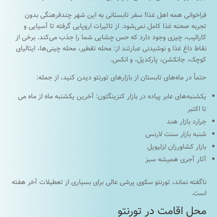
فراخوانی همه اهل غذا! سفر تابستانی به این شهر چندفرهنگی بدون
تجربه صحنه غذا کامل نمی‌شود. از تاثیرات اروپایی گرفته تا آسیایی و
کارائیب، چیزی وجود دارد که حس چشایی شما را جذب می‌کند. برخی از
نقاط داغ غذا و نوشیدنی عبارتند از: محله تقطیر، محله چینی‌ها، ایتالیای
کوچک، جانکشن، پارکدیل، و انکس.
حتماً در ماه‌های تابستان از بازارهای تورنتو دیدن کنید، از جمله:
یکشنبه‌های عابر پیاده در بازار کنزینگتون: آخرین یکشنبه ماه از ماه می
تا اکتبر
جرارد بازار هند
شنبه بازار سنت لارنس
بازار کشاورزان لزلیویل
آثار آجری همیشه سبز
ناگفته نماند، تورنتو سکوی پرشی عالی برای بسیاری از تعطیلات آخر هفته
است.
محل اقامت در تورنتو