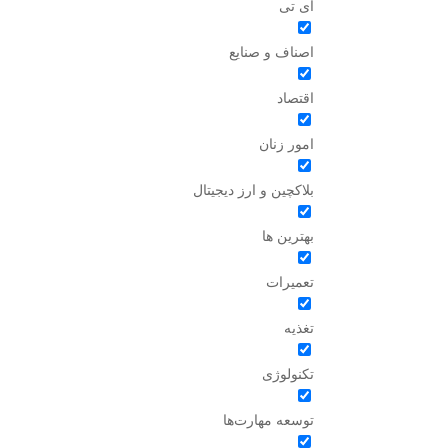
آی تی
اصناف و صنایع
اقتصاد
امور زنان
بلاکچین و ارز دیجیتال
بهترین ها
تعمیرات
تغذیه
تکنولوژی
توسعه مهارت‌ها