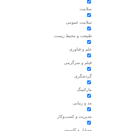
سلامت
سلامت عمومی
طبیعت و محیط زیست
علم و فناوری
فیلم و سرگرمی
گردشگری
مارکتینگ
مد و زیبایی
مدیریت و کسب‌وکار
موبایل و کامپیوتر