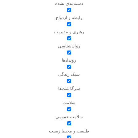
دسته‌بندی نشده
رابطه و ازدواج
رهبری و مدیریت
روان‌شناسی
رویدادها
سبک زندگی
سرگذشت‌ها
سلامت
سلامت عمومی
طبیعت و محیط زیست