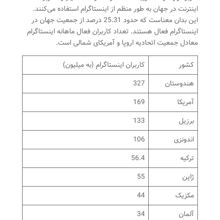
اینترنت در جهان به طور منظم از اینستاگرام استفاده می‌کنند.
این بدان معناست که حدود 25.31 درصد از جمعیت جهان در
اینستاگرام فعال هستند. تعداد کاربران فعال ماهانه اینستاگرام
معادل جمعیت اتحادیه اروپا و آمریکای شمالی است.
کشور
کاربران اینستاگرام (به میلیون)
هندوستان
327
آمریکا
169
برزیل
133
اندونزی
106
ترکیه
56.4
ژاپن
55
مکزیک
44
آلمان
34