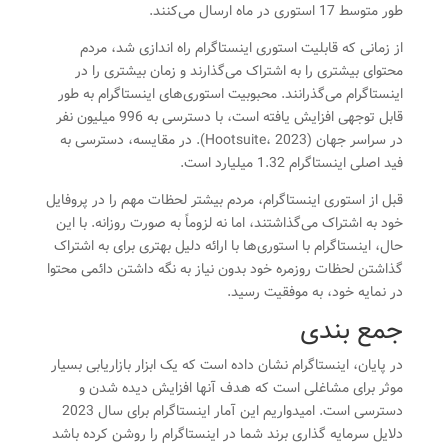
طور متوسط ​​17 استوری در ماه ارسال می‌کنند.
از زمانی که قابلیت استوری اینستاگرام راه اندازی شد، مردم
محتوای بیشتری را به اشتراک می‌گذارند و زمان بیشتری را در
اینستاگرام می‌گذرانند. محبوبیت استوری‌های اینستاگرام به طور
قابل توجهی افزایش یافته است، با دسترسی به 996 میلیون نفر
در سراسر جهان (Hootsuite، 2023). در مقایسه، دسترسی به
فید اصلی اینستاگرام 1.32 میلیارد است.
قبل از استوری اینستاگرام، مردم بیشتر لحظات مهم را در پروفایل
خود به اشتراک می‌گذاشتند، اما نه لزوماً به صورت روزانه. با این
حال، اینستاگرام با استوری‌ها با ارائه دلیل بهتری برای به اشتراک
گذاشتن لحظات روزمره خود بدون نیاز به نگه داشتن دائمی محتوا
در نمایه خود، به موفقیت رسید.
جمع بندی
در پایان، اینستاگرام نشان داده است که یک ابزار بازاریابی بسیار
موثر برای مشاغلی است که هدف آنها افزایش دیده شدن و
دسترسی است. امیدواریم این آمار اینستاگرام برای سال 2023
دلایل سرمایه گذاری برند شما در اینستاگرام را روشن کرده باشد