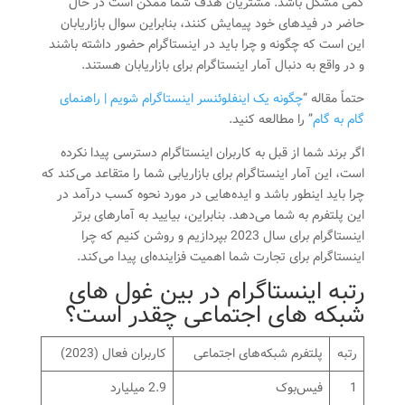
کمی مشکل باشد. مشتریان هدف شما ممکن است در حال
حاضر در فیدهای خود پیمایش کنند، بنابراین سوال بازاریابان
این است که چگونه و چرا باید در اینستاگرام حضور داشته باشند
و در واقع به دنبال آمار اینستاگرام برای بازاریابان هستند.
حتماً مقاله “
چگونه یک اینفلوئنسر اینستاگرام شویم | راهنمای
گام به گام
” را مطالعه کنید.
اگر برند شما از قبل به کاربران اینستاگرام دسترسی پیدا نکرده
است، این آمار اینستاگرام برای بازاریابی شما را متقاعد می‌کند که
چرا باید اینطور باشد و ایده‌هایی در مورد نحوه کسب درآمد در
این پلتفرم به شما می‌دهد. بنابراین، بیایید به آمارهای برتر
اینستاگرام برای سال 2023 بپردازیم و روشن کنیم که چرا
اینستاگرام برای تجارت شما اهمیت فزاینده‌ای پیدا می‌کند.
رتبه اینستاگرام در بین غول های
شبکه های اجتماعی چقدر است؟
رتبه
پلتفرم شبکه‌های اجتماعی
کاربران فعال (2023)
1
فیس‌بوک
2.9 میلیارد