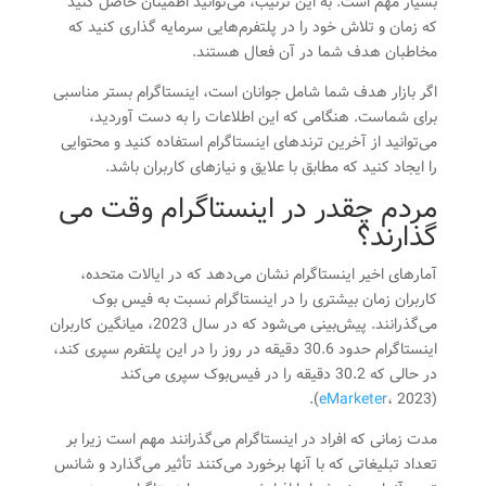
بسیار مهم است. به این ترتیب، می‌توانید اطمینان حاصل کنید
که زمان و تلاش خود را در پلتفرم‌هایی سرمایه گذاری ‌کنید که
مخاطبان هدف شما در آن فعال هستند.
اگر بازار هدف شما شامل جوانان است، اینستاگرام بستر مناسبی
برای شماست. هنگامی که این اطلاعات را به دست آوردید،
می‌توانید از آخرین ترندهای اینستاگرام استفاده کنید و محتوایی
را ایجاد کنید که مطابق با علایق و نیازهای کاربران باشد.
مردم چقدر در اینستاگرام وقت می
گذارند؟
آمارهای اخیر اینستاگرام نشان می‌دهد که در ایالات متحده،
کاربران زمان بیشتری را در اینستاگرام نسبت به فیس بوک
می‌گذرانند. پیش‌بینی می‌شود که در سال 2023، میانگین کاربران
اینستاگرام حدود 30.6 دقیقه در روز را در این پلتفرم سپری کند،
در حالی که 30.2 دقیقه را در فیس‌بوک سپری می‌کند
eMarketer
، 2023).
(
مدت زمانی که افراد در اینستاگرام می‌گذرانند مهم است زیرا بر
تعداد تبلیغاتی که با آنها برخورد می‌کنند تأثیر می‌گذارد و شانس