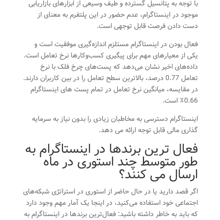
با توجه به پتانسیل گسترده و طیف وسیعی از ابزارهای بازاریابی
موجود در اینستاگرام، عدم حضور در این پلتفرم به معنای از
دست دادن فرصت قابل توجهی است.
فعال بودن در اینستاگرام مستلزم اندازه‌گیری موفقیت است و
یکی از معیارهای مهم برای پیگیری کسب‌وکارها نرخ تعامل است.
داده‌های اخیر نشان می‌دهد که پست‌های چرخ فلک با نرخ
تعامل 0.77 درصد، بالاترین سطح تعامل را در بین کاربران دارند.
در مقایسه، میانگین نرخ تعامل در تمام پست های اینستاگرام
0.66٪ است.
اینستاگرام دسترسی به مخاطبان زیادی را بدون نیاز به سرمایه
گذاری مالی قابل توجه ارائه می دهد.
فعال ترین برندها در اینستاگرام به
طور متوسط ​​چند استوری در ماه
ارسال می کنند؟
اگر قصد دارید یا در حال حاضر از استوری در استراتژی شبکه‌های
اجتماعی خود استفاده می‌کنید، در اینجا یک آمار مهم وجود دارد
که باید به خاطر داشته باشید: فعال‌ترین برندها در اینستاگرام به