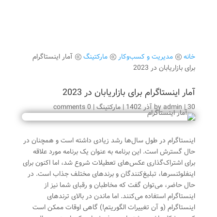
خانه
مدیریت و کسب‌وکار
مارکتینگ
آمار اینستاگرام
@
@
@
برای بازاریابان در 2023
آمار اینستاگرام برای بازاریابان در 2023
30 آذر 1402
|
admin
by
|
مارکتینگ
|
0 comments
اینستاگرام در طول سال‌ها رشد زیادی داشته است و همچنان در
حال گسترش است. این برنامه به عنوان یک برنامه مورد علاقه
برای اشتراک‌گذاری عکس‌های تعطیلات شروع شد، اما اکنون برای
اینفلوئنسرها، تبلیغ‌کنندگان و برندهای مختلف جذاب است. در
حال حاضر، می‌توان گفت که مخاطبان و رقبای شما نیز از
اینستاگرام استفاده می‌کنند. اما ماندن در بالای ترندهای
اینستاگرام (و آن تغییرات الگوریتم!) گاهی اوقات ممکن است