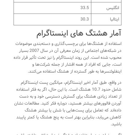
انگلیس
33.5
ایتالیا
30.3
آمار هشتگ های اینستاگرام
استفاده از هشتگ‌ها برای برچسب‌گذاری و دسته‌بندی موضوعات
در شبکه‌های اجتماعی از زمان معرفی آن در سال 2007 بسیار
محبوب شده است. این روند اینستاگرام را نیز تحت تأثیر قرار داده
است، جایی که افراد از همه اقشار از جمله شرکت‌ها و
اینفلوئنسرها به طور گسترده از هشتگ استفاده می‌کنند.
در واقع، طبق آمار اخیر اینستاگرام، میانگین پست اینستاگرام
شامل حدود 10.7 هشتگ است. با این حال، اگر به فکر استفاده
از تعداد زیادی هشتگ برای گسترش دسترسی خود و به دست
آوردن فالوورهای بیشتر هستید، دوباره فکر کنید. مطالعات نشان
داده‌اند که تعامل برای پست‌هایی با شش یا بیشتر هشتگ
کاهش می‌یابد، بنابراین بهتر است به پنج هشتگ یا کمتر پایبند
باشید.