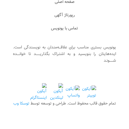
صفحه اصلی
رپورتاژ آگهی
تماس با یونویس
یونویس بستری مناسب برای علاقـــه‌مندان به نویسندگی است.
ایده‌هایتان را بنویسید و به اشتـراک بگذاریـــــــد تا خوانــــده
شــــــونـد
تمام حقوق قالب محفوظ است. طراحی و توسعه توسط
توسکا وب