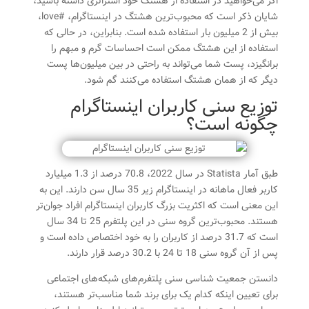
اگر می‌خواهید در استفاده از هشتگ خود استراتژی داشته باشید،
شایان ذکر است که محبوب‌ترین هشتگ در اینستاگرام، #love،
بیش از 2 میلیون بار استفاده شده است. بنابراین، در حالی که
استفاده از این هشتگ ممکن است احساسات گرم و مبهم را
برانگیزد، پست شما می‌تواند به راحتی در بین میلیون‌ها پست
دیگر که از همان هشتگ استفاده می‌کنند گم شود.
توزیع سنی کاربران اینستاگرام
چگونه است؟
طبق آمار Statista در سال 2022، 70.8 درصد از 1.3 میلیارد
کاربر فعال ماهانه در اینستاگرام زیر 35 سال سن دارند. این به
این معنی است که اکثریت بزرگ کاربران اینستاگرام افراد جوان‌تر
هستند. محبوب‌ترین گروه سنی در این پلتفرم 25 تا 34 سال
است که 31.7 درصد از کاربران را به خود اختصاص داده است و
پس از آن گروه سنی 18 تا 24 با 30.2 درصد قرار دارند.
دانستن جمعیت شناسی سنی پلتفرم‌های شبکه‌های اجتماعی
برای تعیین اینکه کدام یک برای برند شما مناسب‌تر هستند،