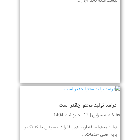
نیست؛بلکه باید آن را...
درآمد تولید محتوا چقدر است
by
خاطره سرایی
|
12 اردیبهشت 1404
تولید محتوا حرفه ای ستون فقرات دیجیتال مارکتینگ و
پایه‌ اصلی خدمات...