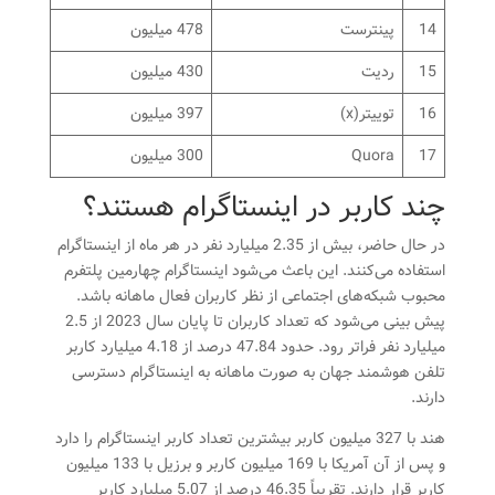
14
پینترست
478 میلیون
15
ردیت
430 میلیون
16
توییتر(x)
397 میلیون
17
Quora
300 میلیون
چند کاربر در اینستاگرام هستند؟
در حال حاضر، بیش از 2.35 میلیارد نفر در هر ماه از اینستاگرام
استفاده می‌کنند. این باعث می‌شود اینستاگرام چهارمین پلتفرم
محبوب شبکه‌های اجتماعی از نظر کاربران فعال ماهانه باشد.
پیش بینی می‌شود که تعداد کاربران تا پایان سال 2023 از 2.5
میلیارد نفر فراتر رود. حدود 47.84 درصد از 4.18 میلیارد کاربر
تلفن هوشمند جهان به صورت ماهانه به اینستاگرام دسترسی
دارند.
هند با 327 میلیون کاربر بیشترین تعداد کاربر اینستاگرام را دارد
و پس از آن آمریکا با 169 میلیون کاربر و برزیل با 133 میلیون
کاربر قرار دارند. تقریباً 46.35 درصد از 5.07 میلیارد کاربر