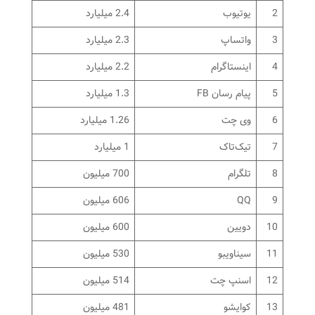
2
یوتیوب
2.4 میلیارد
3
واتساپ
2.3 میلیارد
4
اینستاگرام
2.2 میلیارد
5
پیام رسان FB
1.3 میلیارد
6
وی چت
1.26 میلیارد
7
تیک‌تاک
1 میلیارد
8
تلگرام
700 میلیون
9
QQ
606 میلیون
10
دویین
600 میلیون
11
سینا‌ویبو
530 میلیون
12
اسنپ ​‌چت
514 میلیون
13
کوایشو
481 میلیون