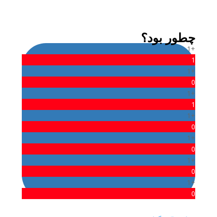
هستم(البته فعلاً، شاید تا یکی دوماه دیگه اخراج
بشم.) نکته دیگه ای هم نیست دیگه، خدافظ.
چطور بود؟
+1
1
+1
0
+1
1
+1
0
+1
0
+1
0
+1
0