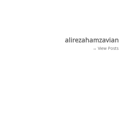
alirezahamzavian
View Posts →