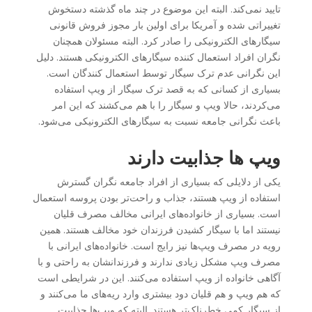
تایید نمی‌کند. البته این موضوع در چند ماه گذشته دستخوش
تغییراتی شده و آمریکا برای اولین بار مجوز فروش قانونی
سیگارهای الکترونیکی را صادر کرد. البته مسئولان همچنان
نگران افراد استعمال کننده سیگارهای الکترونیکی هستند. دلیل
این نگرانی عدم ترک سیگار توسط استعمال کنندگان است.
بسیاری از کسانی که به قصد ترک سیگار از ویپ استفاده
می‌کردند، حالا ویپ و سیگار را با هم می‌کشند که این امر
باعث نگرانی جامعه نسبت به سیگارهای الکترونیکی می‌شود.
ویپ ها جذابیت دارند
یکی از دلایلی که بسیاری از افراد جامعه نگران گسترش
استفاده از ویپ هستند، جذاب و راحت‌تر بودن پروسه استعمال
است. بسیاری از خانواده‌های ایرانی مخالف مصرف قلیان
نیستند اما با سیگار کشیدن فرزندان خود مخالف هستند. همین
رویه در مصرف ویپ‌ها نیز رایج است. خانواده‌های ایرانی با
مصرف ویپ مشکل زیادی ندارند و فرزندانشان به راحتی و با
آگاهی خانواده از ویپ استفاده می‌کنند. این در شرایطی است
که هم ویپ و هم قلیان دود بیشتری وارد ریه‌های ما می‌کنند و
از سیگار کمی خطرناک‌تر هستند. البته که ویپ‌ها جذابیت