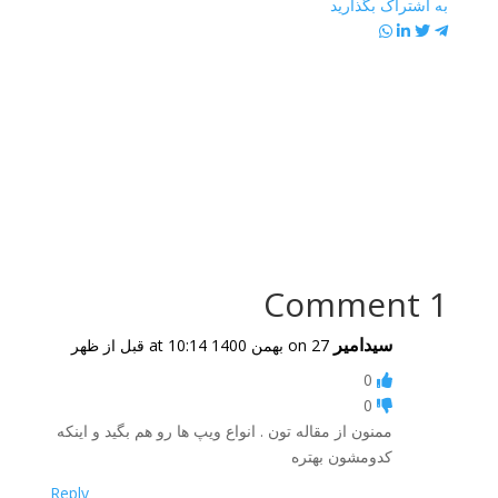
به اشتراک بگذارید
1 Comment
سیدامیر
on 27 بهمن 1400 at 10:14 قبل از ظهر
0
0
ممنون از مقاله تون . انواع ویپ ها رو هم بگید و اینکه
کدومشون بهتره
Reply