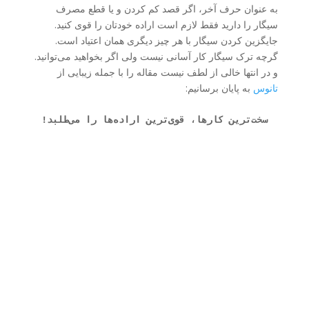
به عنوان حرف آخر، اگر قصد کم کردن و یا قطع مصرف
سیگار را دارید فقط لازم است اراده خودتان را قوی کنید.
جایگزین کردن سیگار با هر چیز دیگری همان اعتیاد است.
گرچه ترک سیگار کار آسانی نیست ولی اگر بخواهید می‌توانید.
و در انتها خالی از لطف نیست مقاله را با جمله زیبایی از
تانوس
به پایان برسانیم:
سخت‌ترین کارها، قوی‌ترین اراده‌ها را می‌طلبد!
حسن اسدی
من حسنم، 20 سالمه و دانشجوی جامعه شناسی