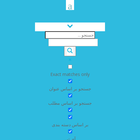
Exact matches only
جستجو بر اساس عنوان
جستجو بر اساس مطلب
بر اساس دسته بندی
آی تی