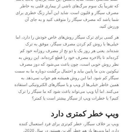
که تقریباً یک سوم مرگ‌های ناشی از بیماری قلبی به خاطر
مصرف سیگار و قلیون است. شاید این آمار زنگ خطری برای
شما باشد که مصرف سیگار را متوقف کنید و به جای آن
ورزش کنید.
هر کسی برای ترک سیگار روش‌های خاص خودش را دارد، اما
خیلی‌ها با روش کم کردن مصرف سیگار، موفق به ترک
شده‌اند. یعنی هر روز یک یا دو نخ از مصرف روزانه خود کم
کرده‌اند تا بالاخره مصرف خود را قطع کرده‌اند. این روش به
نظر روش خوبی است، چون باعث می‌شود که دوز مصرف
نیکوتین بدن ما پایین بیاید و احتمال برگشت دوباره ما به سمت
سیگار کم شود. اما این روش همیشه هم جواب نمی‌دهد. به
همین خاطر خیلی‌ها از ویپ و یا سیگارهای الکترونیکی استفاده
می‌کنند. اما آیا ویپ می‌تواند باعث شود که ما سیگار را ترک
کنیم؟ یا خطرات ویپ از سیگار بیشتر است یا کمتر؟
ویپ خطر کمتری دارد
ویپ بر خلاف سیگار، خطر کم‌تری برای فرد استعمال کننده
دارد. اما ویپ‌ها باز هم خطر آفرین هستند. در سال 2020،