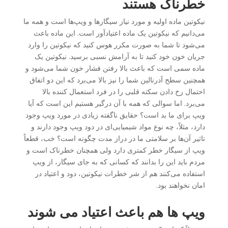
خطرناک هستند
نیکوتین ماده اولیه و مورد نیاز سیگارها و ویپ‌ها است و همه ما
می‌دانیم که نیکوتین یک ماده اعتیادآور است. این ماده باعث
می‌شود تا شما به صورت مکرر هوس کنید که نیکوتین را وارد
جریان خون خود کنید تا به آرامش نسبی برسید. نیکوتین یک
ماده سمی است که باعث بالا رفتن فشار خون شما می‌شود و
همچنین سطح آدرنالین شما را نیز بالا می‌برد که این دو اتفاق
احتمال رخ دادن سکته قلبی را در فرد استعمال کننده بالا
می‌برد. اما سوالی که همه با آن درگیر هستیم این است که آیا
ویپ برای ما بد است؟ حقایق ناگفته زیادی در مورد ویپ وجود
دارد، مثلاً، چه نوع مواد شیمیایی‌ای در دود ویپ وجود دارند و
تاثیر آن‌ها بر سلامتی ما در دراز مدت چگونه است؟ خب، قطعاً
ویپ از سیگار خطر کمتری دارد ولی همچنان خطرناک است و
مردم باید این را بدانند که کسانی که به جای سیگار، از ویپ
استفاده می‌کنند هم از شر خطرات نیکوتین، دود و اعتیاد در
امان نخواهند بود.
ویپ ها هم باعث اعتیاد می شوند