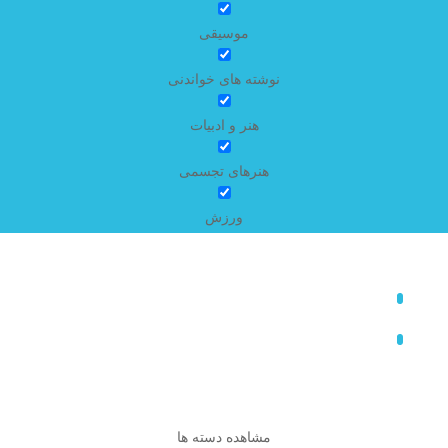
موسیقی
نوشته های خواندنی
هنر و ادبیات
هنرهای تجسمی
ورزش
مشاهده دسته ها