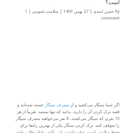
است؟
by
حسن اسدی
|
27 بهمن 1400
|
سلامت عمومی
|
1
comment
اگر شما سیگار می‌کشید و از
مصرف سیگار
خسته شده‌اید و
قصد ترک کردن آن را دارید، بدانید که تنها نیستید. تقریباً از هر
10 نفری که سیگار می‌کشند، 8 نفر می‌خواهند مصرف سیگار
را متوقف کنند. ترک کردن سیگار یکی از بهترین راه‌ها برای
حفظ سلامتی است. شاید دانستن این نکته برایتان جالب باشد