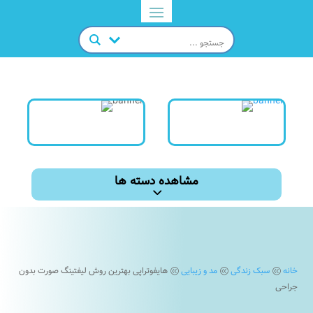
مشاهده دسته ها
خانه
سبک زندگی
مد و زیبایی
هایفوتراپی بهترین روش لیفتینگ صورت بدون
@
@
@
جراحی