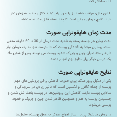
ساختار فک
با این حال، مراقب باشید، زیرا بدن برای تولید کلاژن جدید به زمان نیاز
دارد، نتایج درمان ممکن است تا چند هفته قابل مشاهده نباشد.
مدت زمان هایفوتراپی صورت
مدت زمان هر جلسه بسته به ناحیه تحت درمان از 30 تا 60 دقیقه متغیر
است. بیماران مبتلا به افتادگی پوست کم ​​تا متوسط ​​تنها به یک درمان نیاز
دارند و متقاضیان چین و چروک شدید پوست می توانند پس از شش ماه
یک درمان دیگر برای نتایج بهتر انجام دهند.
نتایج هایفوتراپی صورت
یکی از دلایل بروز علائم پیری صورت کاهش برخی پروتئین‌های مهم
پوست از جمله کلاژن و الاستین است که تاثیر زیادی در سرزندگی و
شادابی پوست دارند. کاهش این پروتئین‌ها در پوست باعث شل شدن و
چسبیدن پوست به هم و همچنین ظاهر شدن چین و چروک و خطوط
پوستی می‌شود.
در روش هایفوتراپی با ارسال امواج صوتی به عمق پوست، سلول‌ها