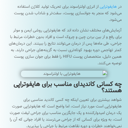
در
هایفوتراپی
از انرژی اولتراسوند برای تحریک تولید کلاژن استفاده
می‌شود که منجر به جوانسازی پوست، سفت‌تر و شاداب شدن پوست
می‌شود.
آزمایش‌های مختلف نشان داده اند که هایفوتراپی روشی ایمن و موثر
برای رفع و از بین بردن چین و چروک است و افراد بدون خطرات مرتبط با
جراحی، طی ماه‌ها پس از درمان می‌توانند نتایج را ببینند. این درمان‌های
کمتر تهاجمی دوره بهبود کوتاه‌تری نسبت به گزینه‌های جراحی دارند. به
همین دلیل، متخصصان پوست HIFU را فقط برای جوان سازی پوست
توصیه می‌کنند.
چه کسانی کاندیدای مناسب برای هایفوتراپی
هستند؟
شواهد بیشتری برای تعیین اینکه چه کسی کاندید مناسبی برای
هایفوتراپی است مورد نیاز است، اما واضح است که هایفوتراپی صورت
یک درمان امیدوارکننده و یک جایگزین مناسب برای جراحی لیفت صورت
است، به ویژه برای کسانی که از جراحی می‌ترسند یا افراد جوانی که آن را
نمی‌خواهند خطرات و دوره نقاهت مرتبط با جراحی را بپذیرید.