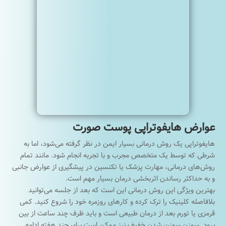
عوارض هایفوتراپی پوست صورت
هایفوتراپی یک روش درمانی بسیار ایمن در نظر گرفته می‌شود، اما به
شرطی که توسط یک متخصص مجرب و با تجربه انجام شود. مانند تمام
روش‌های‌ درمانی، مهارت پزشک یا تکنسین در پیشگیری از عوارض جانبی
و به حداکثر رساندن اثربخشی درمان بسیار مهم است.
بهترین ویژگی این روش درمانی این است که بعد از جلسه می‌توانید
بلافاصله کلینیک را ترک کرده و کارهای روزمره خود را شروع کنید. کمی
قرمزی یا تورم بعد از درمان طبیعی است و باید ظرف چند ساعت از بین
برود. سوزن سوزن شدن خفیف نیز ممکن است برای چند هفته ادامه