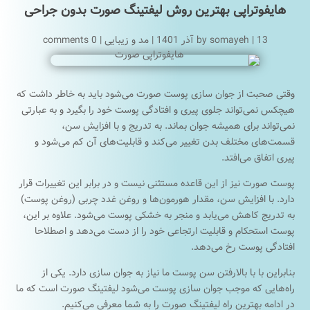
هایفوتراپی بهترین روش لیفتینگ صورت بدون جراحی
13 آذر 1401
|
somayeh
by
|
مد و زیبایی
|
0 comments
وقتی صحبت از جوان سازی پوست صورت می‌شود باید به خاطر داشت که
هیچکس نمی‌تواند جلوی پیری و افتادگی پوست خود را بگیرد و به عبارتی
نمی‌تواند برای همیشه جوان بماند. به تدریج و با افزایش سن،
قسمت‌‌های مختلف بدن تغییر می‌کند و قابلیت‌های آن کم می‌شود و
پیری اتفاق می‌افتد.
پوست صورت نیز از این قاعده مستثنی نیست و در برابر این تغییرات قرار
دارد. با افزایش سن، مقدار هورمون‌ها و روغن غدد چربی (روغن پوست)
به تدریج کاهش می‌یابد و منجر به خشکی پوست می‌شود. علاوه بر این،
پوست استحکام و قابلیت ارتجاعی خود را از دست می‌دهد و اصطلاحا
افتادگی پوست رخ می‌دهد.
بنابراین با با بالارفتن سن پوست ما نیاز به جوان سازی دارد. یکی از
راه‌هایی که موجب جوان سازی پوست می‌شود لیفتینگ صورت است که ما
در ادامه بهترین راه لیفتینگ صورت را به شما معرفی می‌کنیم.