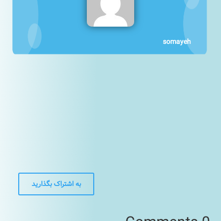
somayeh
به اشتراک بگذارید