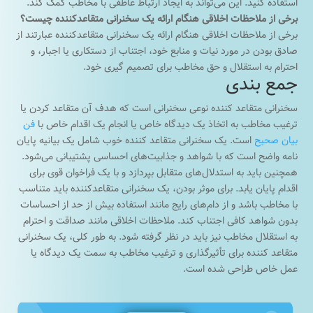
استفاده کنید. این می‌تواند به ایجاد ارتباط عاطفی با مخاطب کمک کند.
برخی از ملاحظات اخلاقی هنگام ارائه یک سخنرانی متقاعدکننده چیست؟
برخی از ملاحظات اخلاقی هنگام ارائه یک سخنرانی متقاعدکننده عبارتند از
صادق بودن در مورد نیات و منابع خود، اجتناب از دستکاری یا اجبار، و
احترام به استقلال و حق مخاطب برای تصمیم گیری خود.
جمع بندی
سخنرانی متقاعد کننده نوعی سخنرانی است که هدف آن متقاعد کردن یا
ترغیب مخاطب به اتخاذ یک دیدگاه خاص یا انجام یک اقدام خاص با
فن
بیان صحیح
است. یک سخنرانی متقاعد کننده خوب شامل یک بیانیه پایان
نامه واضح است که با شواهد و جذابیت‌های احساسی پشتیبانی می‌شود.
همچنین باید به استدلال‌های متقابل بپردازد و با یک فراخوان قوی برای
اقدام پایان یابد. برای موثر بودن، یک سخنرانی متقاعدکننده باید متناسب
با مخاطب باشد و از دام‌های رایج مانند استفاده بیش از حد از احساسات
بدون شواهد کافی اجتناب کند. ملاحظات اخلاقی مانند صداقت و احترام
به استقلال مخاطب نیز باید در نظر گرفته شود. به طور کلی، یک سخنرانی
متقاعد کننده برای تأثیرگذاری و ترغیب مخاطب به سمت یک دیدگاه یا
عمل خاص طراحی شده است.