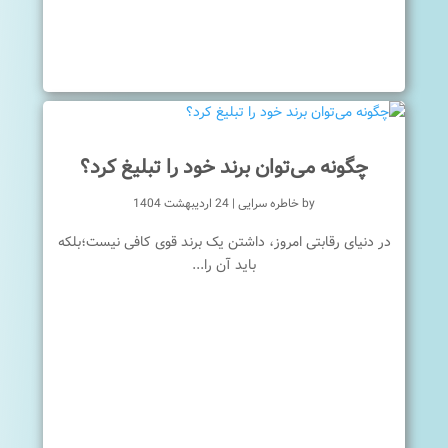
چگونه می‌توان برند خود را تبلیغ کرد؟
by
خاطره سرایی
|
24 اردیبهشت 1404
در دنیای رقابتی امروز، داشتن یک برند قوی کافی نیست؛بلکه
باید آن را...