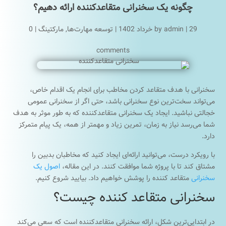
چگونه یک سخنرانی متقاعدکننده ارائه دهیم؟
29 خرداد 1402
|
admin
by
|
توسعه مهارت‌ها
,
مارکتینگ
|
0
comments
سخنرانی با هدف متقاعد کردن مخاطب برای انجام یک اقدام خاص،
می‌تواند سخت‌ترین نوع سخنرانی باشد، حتی اگر از سخنرانی عمومی
خجالتی نباشید. ایجاد یک سخنرانی متقاعدکننده که به طور موثر به هدف
شما می‌رسد نیاز به زمان، تمرین زیاد و مهمتر از همه، یک پیام متمرکز
دارد.
با رویکرد درست، می‌توانید ارائه‌ای ایجاد کنید که مخاطبان بدبین را
مشتاق کند تا با پروژه شما موافقت کنند. در این مقاله،
اصول یک
سخنرانی
متقاعد کننده را پوشش خواهیم داد. بیایید شروع کنیم.
سخنرانی متقاعد کننده چیست؟
در ابتدایی‌ترین شکل، ارائه سخنرانی متقاعدکننده است که سعی می‌کند