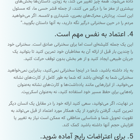
داده می‌شود، همه چیز تغییر می کند، به زودی. داستان‌ها بخش‌های
بیشتری از مغز ما را درگیر می کنند، از جمله قشر حسی ما، که مسئول
این است. پردازش محرک‌های بصری، شنیداری و لامسه. اگر می‌خواهید
مردم را در حین سخنرانی درگیر نگه دارید، به آنها داستان بگویید.”
4. اعتماد به نفس مهم است.
این یک جمله کلیشه‌ای است اما برای سخنرانی صادق است. سخنرانی خود
را چندین بار قبل از ارائه آن به مخاطبان خود تمرین کنید تا بتوانید یک
جریان طبیعی ایجاد کنید و از هر بخش بدون توقف حرکت کنید.
به یاد داشته باشید، شما در اینجا سخنرانی نمی‌کنید، بنابراین نمی‌خواهید
سخنرانی شما به گونه‌ای باشد که شما به طور کامل از کارت‌های نشانه
می‌خوانید. از ابزارهایی مانند یادداشت‌ها و کارت‌های نشانه به‌عنوان
راه‌هایی برای حفظ مسیر خود استفاده کنید، نه به‌عنوان اسکریپت.
در نهایت، اگر می‌توانید، سعی کنید ارائه خود را در مقابل یک انسان دیگر
تمرین کنید. گرفتن بازخورد از یک همکار مورد اعتماد از قبل می‌تواند به
تقویت تحویل شما و شناسایی مناطقی که ممکن است نیاز به تغییر یا
افزایش حجم آنها داشته باشید کمک کند.
5. برای اعتراضات رایج آماده شوید.