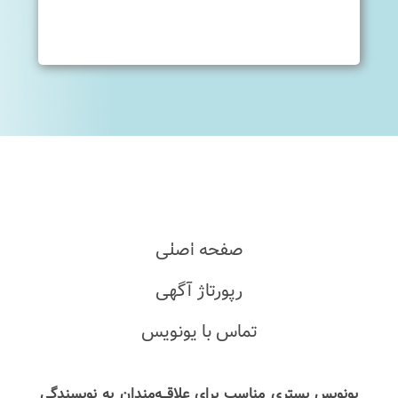
صفحه اصلی
رپورتاژ آگهی
تماس با یونویس
یونویس بستری مناسب برای علاقـــه‌مندان به نویسندگی