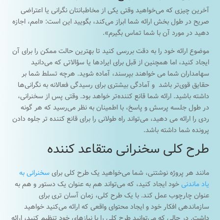
آخرین چیزی که می‌خواهید وقتی یکی از مخاطبانتان نگرانی یا اعتراضی
صریح در طول بخش ارائه شما ابراز می‌کند، بگویید این است: «امم، اجازه
دهید در مورد آن با شما تماس بگیرم».
موضوع ارائه خود را به دقت بررسی کنید تا بهترین حالت ممکن را برای آن
ایجاد کنید، اما همچنین از قبل برای ایرادها یا سؤالاتی که می‌دانید
سهامداران شما می خواهند بپرسند، آماده شوید. هرچه تسلط شما بر
حقایق قوی‌تر باشد و آمادگی بیشتری برای رسیدگی فعالانه به نگرانی‌ها
داشته باشید. ارائه شما قانع کننده‌تر خواهد بود. وقتی پس از سخنرانی،
در طول جلسه پرسش و پاسخ، با اطمینان به نظر می‌رسید که هر گونه
ردی را ارائه می دهید، می‌تواند راه طولانی را برای قانع کننده تر جلوه دادن
پرونده شما داشته باشد.
طرح کلی سخنرانی متقاعد کننده
مانند هر پروژه نوشتنی، شما می‌خواهید یک طرح کلی برای
سخنرانی به
یاد ماندنی
خود ایجاد کنید، که می‌تواند هم به عنوان یک دستور و هم به
عنوان چارچوب عمل کند. با یک طرح کلی، زمان آسان تری برای
سازماندهی افکار خود و ایجاد محتوای واقعی که ارائه می‌کنید خواهید
داشت. در حالی که می‌توانید طرح کلی را با نیازهای خود تنظیم کنید، ارائه