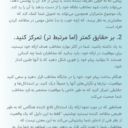
پیامی که به خوبی تعریف نشده باشد یا بیش از حد آن را پوشش دهد،
می‌تواند باعث شود مخاطب علاقه خود را از دست بدهد یا آن را رد کند.
یک موضوع متمرکزتر همچنین می‌تواند به تحویل شما کمک کند که
مطمئن‌تر به نظر برسد، که (چه خوب یا بد) عامل مهمی در متقاعد کردن
افراد است.
2. بر حقایق کمتر (اما مرتبط تر) تمرکز کنید.
به یاد داشته باشید: شما در اکثر موارد مخاطب هدف ارائه خود نیستید.
برای موفقیت در ارائه خود، باید بدانید که مخاطبان شما چه کسانی
هستند تا بتوانید پیام خود را طوری شکل دهید که با آنها طنین انداز
شود.
هنگام ساخت پیام خود، خود را در جایگاه مخاطب قرار دهید و سعی کنید
موقعیت، نیازها و نگرانی‌های آنها را عمیقاً درک کنید. بر استدلال‌ها و
حقایقی تمرکز کنید که به طور خاص با موقعیت منحصر به فرد مخاطب
شما صحبت می‌کند.
همانطور که در مورد نحوه ارائه یک استدلال قانع کننده هنگامی که به طور
طبیعی متقاعد کننده نیستید نوشتیم، “فقط به این دلیل که یک واقعیت
از نظر فنی از ادعای شما پشتیبانی می‌کند به این معنی نیست که
مخاطبان شما را تحت تاثیر قرار می‌دهد. بهترین شواهد نه تنها نیاز به