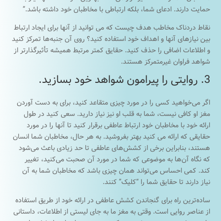
حمایت دارند. ادعای شما، بلکه ارتباطی با مخاطبان خود داشته باشد.”
نقاط دردناک مخاطب هدف چیست که می توانید از آنها برای ایجاد ارتباط
بین نیازهای آنها و اهداف خود استفاده کنید؟ روی آن جنبه‌ها تمرکز کنید
و اطلاعات اضافی را حذف کنید. حقایق کمتر مرتبط همیشه تأثیرگذارتر از
شواهد فراوان غیرمتمرکز هستند.
3. روایتی را پیرامون شواهد خود بسازید.
اگر می‌خواهید کسی را در مورد چیزی متقاعد کنید، برای به دست آوردن
مغز او کافی نیست، شما به قلب او نیز نیاز دارید. سعی کنید در طول
ارائه خود با مخاطبان خود ارتباط عاطفی برقرار کنید تا آنها را در مورد
حقایقی که ارائه می کنید بهتر بفروشید. به هر حال، مخاطبان شما انسان
هستند، بنابراین برخی از کشش‌های عاطفی تا حد زیادی باعث می‌شود
که نگاه آن‌ها به موضوعی که شما در مورد آن صحبت می‌کنید، تغییر
کند. کمی احساس می‌تواند همان چیزی باشد که مخاطبان شما به آن
نیاز دارند تا حقایق شما را “کلیک” کنند.
ساده‌ترین راه برای گنجاندن کشش عاطفی در ارائه خود از طریق استفاده
از عناصر روایی است. وقتی به مغز ما به جای لیستی از اطلاعات، داستانی