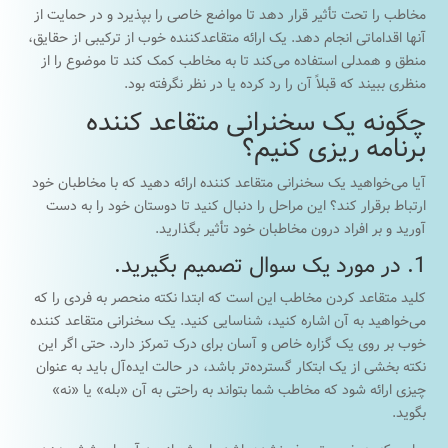
مخاطب را تحت تأثیر قرار دهد تا مواضع خاصی را بپذیرد و در حمایت از
آنها اقداماتی انجام دهد. یک ارائه متقاعدکننده خوب از ترکیبی از حقایق،
منطق و همدلی استفاده می‌کند تا به مخاطب کمک کند تا موضوع را از
منظری ببیند که قبلاً آن را رد کرده یا در نظر نگرفته بود.
چگونه یک سخنرانی متقاعد کننده
برنامه ریزی کنیم؟
آیا می‌خواهید یک سخنرانی متقاعد کننده ارائه دهید که با مخاطبان خود
ارتباط برقرار کند؟ این مراحل را دنبال کنید تا دوستان خود را به دست
آورید و بر افراد درون مخاطبان خود تأثیر بگذارید.
1. در مورد یک سوال تصمیم بگیرید.
کلید متقاعد کردن مخاطب این است که ابتدا نکته منحصر به فردی را که
می‌خواهید به آن اشاره کنید، شناسایی کنید. یک سخنرانی متقاعد کننده
خوب بر روی یک گزاره خاص و آسان برای درک تمرکز دارد. حتی اگر این
نکته بخشی از یک ابتکار گسترده‌تر باشد، در حالت ایده‌آل باید به عنوان
چیزی ارائه شود که مخاطب شما بتواند به راحتی به آن «بله» یا «نه»
بگوید.