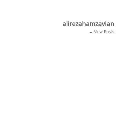
alirezahamzavian
View Posts →