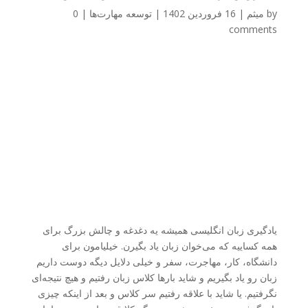
by
میثم
|
16 فروردین 1402
|
توسعه مهارت‌ها
|
0
comments
یادگیری زبان انگلیسی همیشه یه دغدغه و چالش بزرگ برای
همه کساییه که می‌خوان زبان یاد بگیرن. خیلیامون برای
دانشگاه، کار، مهاجرت، سفر و خیلی دلایل دیگه دوست داریم
زبان رو یاد بگیریم و شاید بارها کلاس زبان رفتیم و هیچ نتیجه‌ای
نگرفتیم. یا شاید با علاقه رفتیم سر کلاس و بعد از اینکه چیزی