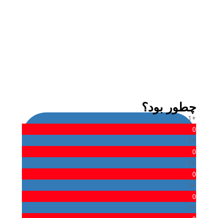
میثم
چطور بود؟
+1
0
+1
0
+1
0
+1
0
+1