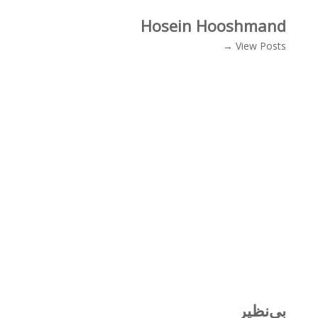
Hosein Hooshmand
View Posts →
بی‌نظیر