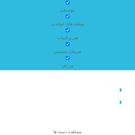
موسیقی
نوشته های خواندنی
هنر و ادبیات
هنرهای تجسمی
ورزش
مشاهده دسته ها