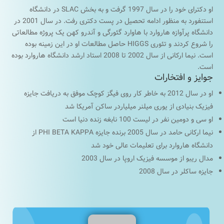
او دکترای خود را در سال 1997 گرفت و به بخش SLAC در دانشگاه
استنفورد به منظور ادامه تحصیل در پست دکتری رفت. در سال 2001 در
دانشگاه پرآوازه هاروارد با هاوارد گئورگی و آندرو کهن یک پروژه مطالعاتی
را شروع کردند و تئوری HIGGS حاصل مطالعات او در این زمینه بوده
است. نیما ارکانی از سال 2002 تا 2008 استاد ارشد دانشگاه هاروارد بوده
است.
جوایز و افتخارات
او در سال 2012 به خاطر کار روی فیگز کوچک موفق به دریافت جایزه
فیزیک بنیادی از یوری میلنر میلیاردر ساکن آمریکا شد
او سی و دومین نفر در لیست 100 نابغه زنده دنیا است
نیما ارکانی حامد در سال 2005 برنده جایزه PHI BETA KAPPA از
دانشگاه هاروارد برای تعلیمات عالی خود شد
مدال ریبو از موسسه فیزیک اروپا در سال 2003
جایزه ساکلر در سال 2008