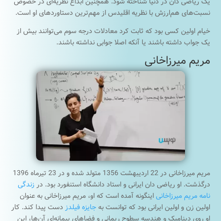
یک ریاضی دان در دنیا شناخته شود. همچنین ابداع نظریه‌ای در خصوص
نسبت‌های هم‌ارزش با نظریه اقلیدس از مهم‌ترین دستاوردهای او است.
خیام اولین کسی بود که ثابت کرد معادلات درجه سوم می‌توانند بیش از
یک جواب داشته باشند یا آنکه اصلا جوابی نداشته باشند.
مریم میرزاخانی
مریم میرزاخانی در 22 اردیبهشت 1356 متولد شده و در 23 تیرماه 1396
درگذشت. او ریاضی دان ایرانی و استاد دانشگاه استنفورد بود. در
زندگی
نامه مریم میرزاخانی
اینگونه آمده است که او، مریم میرزاخانی به عنوان
اولین زن و اولین ایرانی بود که توانست به
جایزه فیلدز
دست پیدا کند. کار
او روی دینامیک و هندسه سطوح ریمانی و فضاهای پیمانه‌ای آن‌ها، این