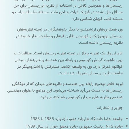
ریسمان‌ها و همچنین تلاش در استفاده از نظریه ابرریسمان برای حل
مسائل حل نشده در فیزیک ذرات بنیادی مانند مسئله سلسله مراتب و
مسئله ثابت کیهان شناسی دارد.
وی همکاری‌های ارزشمندی با دیگر پژوهشگران در زمینه نظریه‌های
ریسمان توپولوژیک و فهمیدن تقارن آینه‌ای و ساخت مدار-خمینه در
نظریه ریسمان داشته است.
کامران وفا یک نظریه پرداز در زمینه نظریه ریسمان است. مطالعات او
روی ماهیت گرانش کوانتومی و رابطه بین هندسه و نظریه‌های میدان
کوانتوم تمرکز دارد. وی به واسطه کشف مشترکش با اشترومینگر در
جامعه نظریه ریسمان معروف شده است.
او به خاطر توضیح رابطه بین هندسه و نظریه‌های میدان که از دوگانگی
ریسمان‌ها به دست می‌آید شناخته می‌شود. این موضع با عنوان مهندسی
هندسی نظریه های میدان کوانتومی شناخته می‌شود.
جوایز و افتخارات
جامعه اعضا دانشگاه هاروارد عضو تازه وارد 1985 تا 1988
جایزه NFS ریاست جمهوری جایزه محقق جوان در سال 1989