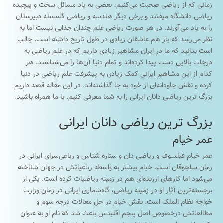
زمانی که از ریاضی صحبت می‌کنیم، بعضی به یاد مسائل سخت و پیچیده
ریاضی دانشگاه میفتند و برخی دیگر هندسه و ریاضی گسسته دبیرستان
را به یاد می‌آورند. در هر صورت ریاضی علم چندان جذابی نیست اما به
نظر می‌رسد که باز هم عاشقان زیادی در طول تاریخ داشته است. جالب
است بدانید که ما در ایران مشاهیر زیادی داریم که در علم ریاضی به
درجات بالایی دست پیدا کرده‌اند و تمام دنیا آن‌ها را می‌شناسند. هر
کدام از این مشاهیر ایرانی کمک زیادی به پیشرفت علم ریاضی در دنیا
کرده و نقش جاودانه‌ای از خود به جا گذاشته‌اند. در این مقاله قصد داریم
بزرگ ترین ریاضی دانان ایرانی را به شما معرفی کنیم‌. با ما همراه باشید.
بزرگ ترین ریاضی دانان ایرانی
عمر خیام
عمر خیام فیلسوف و ریاضی دان و ستاره شناس و رباعی‌سرای ایرانی در
زمان سلجوقان است. خیام بیشتر به واسطه رباعیاتش در جهان شناخته
می‌شود اما کارهای ارزنده‌ای هم در زمینه ریاضیات کرده است. یکی از
برجسته‌ترین آثار او در زمینه ریاضی، گاه‌‌شماری ایرانی در زمان وزارت
خواجه نظام الملک است. نقش خیام در حل معالات درجه سوم و
مطالعاتش درخصوص اصل پنجم اقلیدس باعث شد که نام او به عنوان