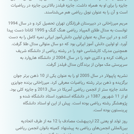
جایزه را برای او به همراه داشت. جایزه فیلدز بالاترین جایزه در ریاضیات
است و آن را به عنوان نوبل ریاضی هم می‌شناسند.
مریم میرزاخانی در دبیرستان فرزانگان تهران تحصیل کرد و در سال 1994
توانست به مدال طلای المپیاد ریاضی هنگ گنگ و 1995 کانادا دست پیدا
کند و در این سال به عنوان اولین دانش‌آموز ایرانی نمره کامل را به دست
آورد. او اولین دانش آموز ایرانی بود که دو سال متوالی مدال طلا گرفت.
همچنین مدرک کارشناسی خود را در رشته ریاضی از دانشگاه شریف
دریافت کرده و دکتری خود را در سال 2004 از دانشگاه هاروارد به
سرپرستی مک مولن از برندگان مدال فیلدز گرفت.
نشریه پاپیولار در سال 2005 او را به عنوان یکی از 10 ذهن برتر جوان
برگزیده و ذهن برتر رشته ریاضیات معرفی کرد. میرزاخانی برنده جوایزی
مانند جایزه ستر از انجمن ریاضی آمریکا در سال 2013 و جایزه کلی بود.
او از 11 شهریور 1387 در دانشگاه استنفورد استاد دانشگاه شده و
پژوهشگر رشته ریاضی بوده است. پیش از این او استاد دانشگاه
پرینستون بوده است.
روز تولد او یعنی 22 اردیبهشت مصادف با 12 مه از طرف اتحادیه
بین‌المللی انجمن‌های ریاضی به پیشنهاد کمیته بانوان انجمن ریاضی