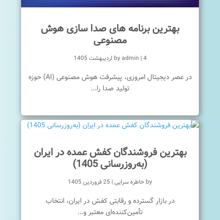
بهترین برنامه های صدا سازی هوش
مصنوعی
4 اردیبهشت 1405
|
admin
by
در عصر دیجیتال امروزی، پیشرفت هوش مصنوعی (AI) حوزه
تولید صدا را...
بهترین فروشندگان کفش عمده در ایران
(به‌روزرسانی 1405)
by
خاطره سرایی
|
25 فروردین 1405
در بازار گسترده و رقابتی کفش در ایران، انتخاب
تأمین‌کننده‌ای معتبر و...