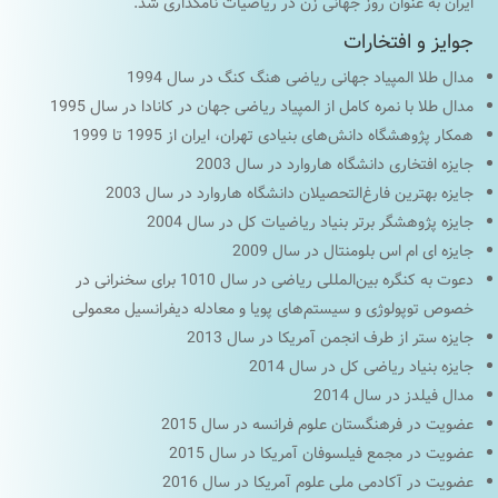
ایران به عنوان روز جهانی زن در ریاضیات نامگذاری شد.
جوایز و افتخارات
مدال طلا المپیاد جهانی ریاضی هنگ کنگ در سال 1994
مدال طلا با نمره کامل از المپیاد ریاضی جهان در کانادا در سال 1995
همکار پژوهشگاه دانش‌های بنیادی تهران، ایران از 1995 تا 1999
جایزه افتخاری دانشگاه هاروارد در سال 2003
جایزه بهترین فارغ‌التحصیلان دانشگاه هاروارد در سال 2003
جایزه پژوهشگر برتر بنیاد ریاضیات کل در سال 2004
جایزه ای ام اس بلومنتال در سال 2009
دعوت به کنگره بین‌المللی ریاضی در سال 1010 برای سخنرانی در
خصوص توپولوژی و سیستم‌های پویا و معادله دیفرانسیل معمولی
جایزه ستر از طرف انجمن آمریکا در سال 2013
جایزه بنیاد ریاضی کل در سال 2014
مدال فیلدز در سال 2014
عضویت در فرهنگستان علوم فرانسه در سال 2015
عضویت در مجمع فیلسوفان آمریکا در سال 2015
عضویت در آکادمی ملی علوم آمریکا در سال 2016