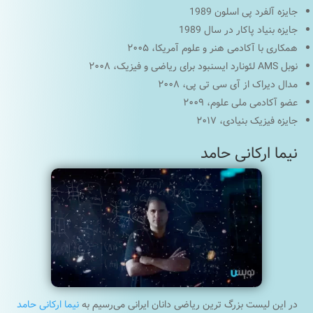
جایزه آلفرد پی اسلون 1989
جایزه بنیاد پاکار در سال 1989
همکاری با آکادمی هنر و علوم آمریکا، ۲۰۰۵
نوبل AMS لئونارد ایسنبود برای ریاضی و فیزیک، ۲۰۰۸
مدال دیراک از آی سی تی پی، ۲۰۰۸
عضو آکادمی ملی علوم، ۲۰۰۹
جایزه فیزیک بنیادی، ۲۰۱۷
نیما ارکانی حامد
در این لیست بزرگ ترین ریاضی دانان ایرانی می‌رسیم به
نیما ارکانی حامد