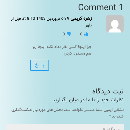
1 Comment
زهره کریمی
on 9 فروردین 1403 at 8:10 قبل از
ظهر
0
0
چرا اینجا کسی نظر نداد نکنه اینجا رو
هم مسدود کردن
پاسخ
نشانی ایمیل شما منتشر نخواهد شد.
بخش‌های موردنیاز علامت‌گذاری
شده‌اند
*