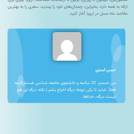
ارائه به همه دارد. بنابراین، چمدان‌های خود را ببندید، سفری را به بهترین
مقاصد ماه عسل در اروپا آغاز کنید.
حسن اسدی
من حسنم، 20 سالمه و دانشجوی جامعه شناسی هستم(البته
فعلاً، شاید تا یکی دوماه دیگه اخراج بشم.) نکته دیگه ای هم
نیست دیگه، خدافظ.