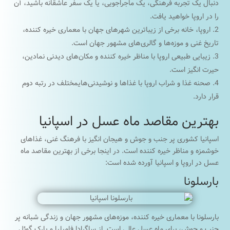
دنبال یک تجربه فرهنگی، یک ماجراجویی، یا یک سفر عاشقانه باشید، آن
را در اروپا خواهید یافت.
اروپا، خانه برخی از زیباترین شهرهای جهان با معماری خیره کننده،
تاریخ غنی و موزه‌ها و گالری‌های مشهور جهان است.
زیبایی طبیعی اروپا با مناظر خیره کننده و مکان‌های دیدنی نمادین،
حیرت انگیز است.
صحنه غذا و شراب اروپا با غذاها و نوشیدنی‌هایمختلف در رتبه دوم
قرار دارد.
بهترین مقاصد ماه عسل در اسپانیا
اسپانیا کشوری پر جنب و جوش و هیجان انگیز با فرهنگ غنی، غذاهای
خوشمزه و مناظر خیره کننده است. در اینجا برخی از بهترین مقاصد ماه
عسل در اروپا و اسپانیا آورده شده است:
بارسلونا
بارسلونا با معماری خیره کننده، موزه‌های مشهور جهان و زندگی شبانه پر
جنب و جوش، برای ماه عسل عالی است. از ساگرادا فامیلیا و پارک گوئل