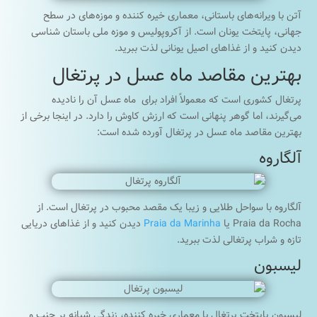
آتن با ویرانه‌های باستانی، معماری خیره کننده و موزه‌های در سطح
جهانی، پایتخت یونان است. از آکروپولیس و موزه ملی باستان شناسی
دیدن کنید و از غذاهای اصیل یونانی لذت ببرید.
بهترین مقاصد ماه عسل در پرتغال
پرتغال کشوری است که معمولاً افراد برای ماه عسل آن را نادیده
می‌گیرند، اما گوهر پنهانی است که ارزش کاوش را دارد. در اینجا برخی از
بهترین مقاصد ماه عسل در پرتغال آورده شده است:
آلگاروه
آلگاروه با سواحل طلایی و زیبا یک مقصد محبوب در پرتغال است. از
Praia da Rocha یا
Praia da Marinha
دیدن کنید و از غذاهای دریایی
تازه و شراب پرتغالی لذت ببرید.
لیسبون
لیسبون پایتخت پرتغال با معماری خیره کننده، زندگی شبانه پر جنب و