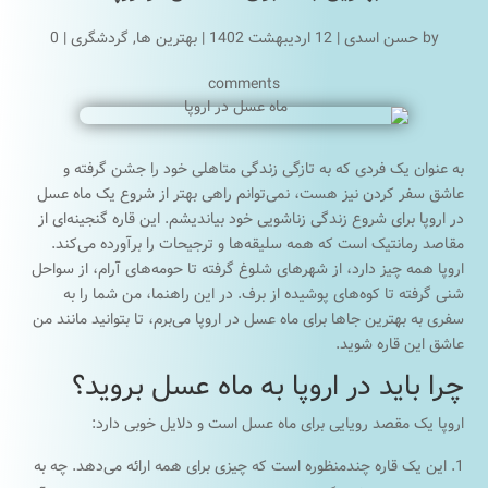
by
حسن اسدی
|
12 اردیبهشت 1402
|
بهترین ها
,
گردشگری
|
0
comments
به عنوان یک فردی که به تازگی زندگی متاهلی خود را جشن گرفته و
عاشق سفر کردن نیز هست، نمی‌توانم راهی بهتر از شروع یک ماه عسل
در اروپا برای شروع زندگی زناشویی خود بیاندیشم. این قاره گنجینه‌ای از
مقاصد رمانتیک است که همه سلیقه‌ها و ترجیحات را برآورده می‌کند.
اروپا همه چیز دارد، از شهرهای شلوغ گرفته تا حومه‌های آرام، از سواحل
شنی گرفته تا کوه‌های پوشیده از برف. در این راهنما، من شما را به
سفری به بهترین جاها برای ماه عسل در اروپا می‌برم، تا بتوانید مانند من
عاشق این قاره شوید.
چرا باید در اروپا به ماه عسل بروید؟
اروپا یک مقصد رویایی برای ماه عسل است و دلایل خوبی دارد:
این یک قاره چندمنظوره است که چیزی برای همه ارائه می‌دهد. چه به