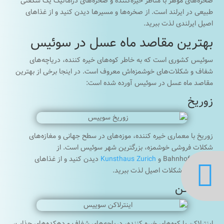
صخره‌های موهر با مناظر خیره‌کننده و صخره‌های دراماتیک یک شگفتی
طبیعی در ایرلند است. از صخره‌ها و مسیرها دیدن کنید و از غذاهای
اصیل ایرلندی لذت ببرید.
بهترین مقاصد ماه عسل در سوئیس
سوئیس کشوری است که به خاطر کوه‌های خیره کننده، دریاچه‌های
شفاف و شکلات‌های خوشمزه‌اش معروف است. در اینجا برخی از بهترین
مقاصد ماه عسل در سوئیس آورده شده است:
زوریخ
زوریخ با معماری خیره کننده، موزه‌های در سطح جهانی و مغازه‌های
شکلات فروشی خوشمزه، بزرگترین شهر سوئیس است. از
Bahnhofstrasse و
Kunsthaus Zurich
دیدن کنید و از غذاهای

سوئیسی و شکلات اصیل لذت ببرید.
اینترلاکن
اینترلاکن با کوه‌های خیره کننده، دریاچه‌های شفاف و دهکده‌های جذاب،