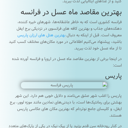
کنید و از غذاهای ایتالیایی لذت ببرید.
بهترین مقاصد ماه عسل در فرانسه
فرانسه کشوری است که به خاطر عاشقانه‌ها، شهرهای خیره کننده،
دهکده‌های جذاب و بهترین کافه های فرانسوی در نزدیکی برج ایفل
معروف است. قبل از اینکه به دنبال
بهترین هتل های ارزان پاریس
باشید، پیشنهاد می‌کنیم اطلاعاتی در مورد مکان‌های مختلف کسب کنید
تا از ماه عسل خود لذت ببرید.
در اینجا برخی از بهترین مقاصد ماه عسل در اروپا و فرانسه آورده شده
است:
پاریس
پاریس را اغلب شهر عشق می‌نامند و دلایل خوبی هم دارد. این شهر
بهشتی برای رمانتیک‌ها است، با دیدنی‌های نمادین مانند موزه لوور، برج
ایفل، و کلیسای جامع نوتردام که بهترین مکان های عکاسی پاریس
هستند.
در کنار رودخانه سن قدم بزنید یا از پیک نیک در یکی از پارک‌های متعدد