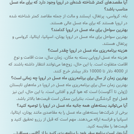
آیا مقصدهای کمتر شناخته شده‌ای در اروپا وجود دارد که برای ماه عسل
مناسب باشد؟
بله، کرواسی، پرتغال، ایسلند و مالت از جمله مقاصد کمتر شناخته شده
در اروپا هستند که برای ماه عسل عالی هستند.
بهترین سواحل برای ماه عسل در اروپا کدامند؟
بهترین سواحل برای ماه عسل در اروپا یونان، اسپانیا، ایتالیا، کرواسی و
پرتغال هستند.
هزینه برنامه‌ریزی ماه عسل در اروپا چقدر است؟
هزینه ماه عسل اروپایی بسته به مکان، زمان سال، مدت اقامت و نوع
اقامت متفاوت است. با این حال، زوج‌ها می‌توانند انتظار داشته باشند که
از 4000 دلار تا 10000 دلار بیشتر خرج کنند.
بهترین زمان از سال برای برنامه‌ریزی ماه عسل در اروپا چه زمانی است؟
بهترین زمان سال برای برنامه‌ریزی ماه عسل در اروپا در ماه‌های تابستان
(ژوئن تا آگوست) است که هوا گرم و آفتابی است. با این حال، این نیز
فصل اوج گردشگری است، بنابراین ممکن است قیمت‌ها بالاتر باشد.
آیا می‌توانید بسته‌های همه جانبه ماه عسل در اروپا را توصیه کنید؟
برخی از شرکت‌ها بسته‌های ماه عسل را به مقاصدی مانند یونان، ایتالیا،
اسپانیا و فرانسه ارائه می‌دهند. مهم است که قبل از رزرو تحقیق کنید و
قیمت‌ها را مقایسه کنید.
آیا بهتر است برنامه سفر خود را برنامه‌ریزی کنید یا از آژانس مسافرتی