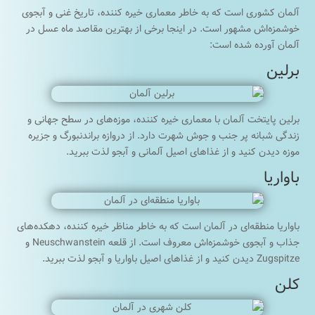
آلمان کشوری است که به خاطر معماری خیره کننده، تاریخ غنی و آبجوی
خوشمزه‌اش مشهور است. در اینجا برخی از بهترین مقاصد ماه عسل در
آلمان آورده شده است:
برلین
برلین پایتخت آلمان با معماری خیره کننده، موزه‌های در سطح جهانی و
زندگی شبانه پر جنب و جوش شهرت دارد. از دروازه براندنبورگ و جزیره
موزه دیدن کنید و از غذاهای اصیل آلمانی و آبجو لذت ببرید.
باواریا
باواریا منطقه‌ای در آلمان است که به خاطر مناظر خیره کننده، دهکده‌های
جذاب و آبجوی خوشمزه‌اش معروف است. از قلعه Neuschwanstein و
Zugspitze دیدن کنید و از غذاهای اصیل باواریا و آبجو لذت ببرید.
کلن