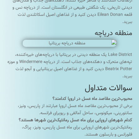
ارتفاعات اسکاتلند با مناظر خیره کننده، دهکده‌های جذاب و مکان‌های
دیدنی تاریخی، یک شگفتی طبیعی در انگلستان است. از دریاچه نس و
قلعه Eilean Donan دیدن کنید و از غذاهای اصیل اسکاتلندی لذت
ببرید.
منطقه دریاچه
Lake District یک منطقه دیدنی در بریتانیا با دریاچه‌های خیره‌کننده،
تپه‌های متحرک و دهکده‌های جذاب است. از دریاچه Windermere و موزه
Beatrix Potter دیدن کنید و از غذاهای اصیل بریتانیایی و آبجو لذت
ببرید.
سوالات متداول
محبوب‌ترین مقاصد ماه عسل در اروپا کدامند؟
برخی از محبوب‌ترین مقاصد ماه عسل اروپا عبارتند از پاریس، ونیز،
سانتورینی، میکونوس، ساحل آمالفی و ریویرای فرانسه.
کدام شهرهای اروپایی برای ماه عسل رمانتیک‌ترین شهرها هستند؟
رمانتیک‌ترین شهرهای اروپایی برای ماه عسل پاریس، ونیز، پراگ،
فلورانس و بارسلون هستند.