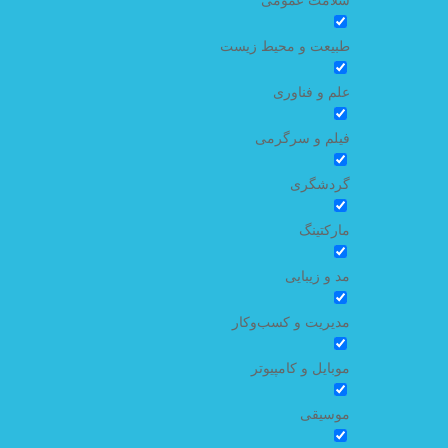
طبیعت و محیط زیست
علم و فناوری
فیلم و سرگرمی
گردشگری
مارکتینگ
مد و زیبایی
مدیریت و کسب‌وکار
موبایل و کامپیوتر
موسیقی