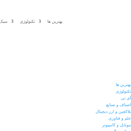
بهترین ها
تکنولوژی
سبک 
بهترین ها
تکنولوژی
آی تی
اصناف و صنایع
بلاکچین و ارز دیجیتال
علم و فناوری
موبایل و کامپیوتر