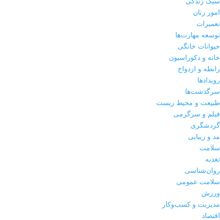
سبک زندگی
امور زنان
تعمیرات
توسعه مهارت‌ها
حیوانات خانگی
خانه و دکوراسیون
رابطه و ازدواج
رویدادها
سرگذشت‌ها
طبیعت و محیط زیست
فیلم و سرگرمی
گردشگری
مد و زیبایی
سلامت
تغذیه
روان‌شناسی
سلامت عمومی
ورزش
مدیریت و کسب‌وکار
اقتصاد