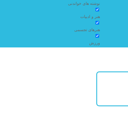
نوشته های خواندنی
هنر و ادبیات
هنرهای تجسمی
ورزش