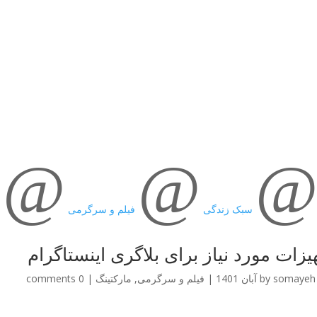
@
@
سبک زندگی
فیلم و سرگرمی
یزات مورد نیاز برای بلاگری اینستاگرام
somayeh
by
|
فیلم و سرگرمی
,
مارکتینگ
|
0 comments