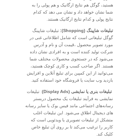
هستید، گوگل هم نتایج ارگانیک و هم پولی را به
شما نشان خواهد داد و نشان می دهد که کدام
نتایج پولی و کدام نتایج ارگانیک هستند.
تبلیغات شاپینگ (Shopping):
تبلیغات شاپینگ
گوگل تبلیغاتی است که شامل اطلاعاتی غنی در
مورد تصویر محصول ،قیمت آن و نام و آدرس
شرکت تولید کننده است و به افرادی نشان داده
می‌شود که در جستجوی محصولات مختلف شما
هستند. اگر صاحب کسب و کاری کوچک هستید،
می‌توانید از این کمپین برای تبلیغ آنلاین و افزایش
بازدید وب سایت یا فروشگاه خود استفاده کنید.
تبلیغات بنری یا نمایشی (Display Ads)
: تبلیغات
نمایشی به فرآیند تبلیغات یک محصول دربستر
رسانه‌های اجتماعی مانند فیس بوک یا سایر رسانه
های دیجیتال اطلاق می‌شود. این تبلیغات اغلب
متشکل از تبلیغات تصویری یا ویدئویی است که
کاربر را ترغیب می‌کند تا بر روی آن تبلیغ خاص
کلیک کند.