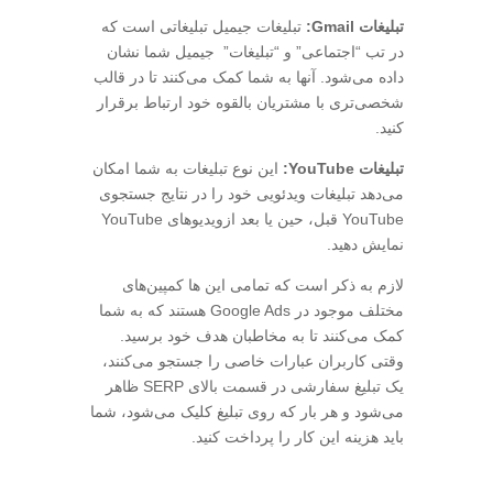
تبلیغات Gmail:
تبلیغات جیمیل تبلیغاتی است که
در تب “اجتماعی” و “تبلیغات” جیمیل شما نشان
داده می‌شود. آنها به شما کمک می‌کنند تا در قالب
شخصی‌تری با مشتریان بالقوه خود ارتباط برقرار
کنید.
تبلیغات YouTube:
این نوع تبلیغات به شما امکان
می‌دهد تبلیغات ویدئویی خود را در نتایج جستجوی
YouTube قبل، حین یا بعد ازویدیوهای YouTube
نمایش دهید.
لازم به ذکر است که تمامی این ها کمپین‌های
مختلف موجود در Google Ads هستند که به شما
کمک می‌کنند تا به مخاطبان هدف خود برسید.
وقتی کاربران عبارات خاصی را جستجو می‌کنند،
یک تبلیغ سفارشی در قسمت بالای SERP ظاهر
می‌شود و هر بار که روی تبلیغ کلیک می‌شود، شما
باید هزینه این کار را پرداخت کنید.