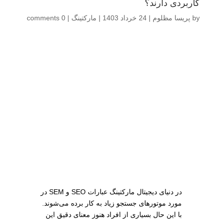
کاربردی دارند؟
by
پریسا مظلوم
|
24 خرداد 1403
|
مارکتینگ
|
0 comments
در دنیای دیجیتال مارکتینگ عبارات SEO و SEM در
مورد موتورهای جستجو زیاد به کار برده می‌شوند.
با این حال بسیاری از افراد هنوز معنای دقیق این