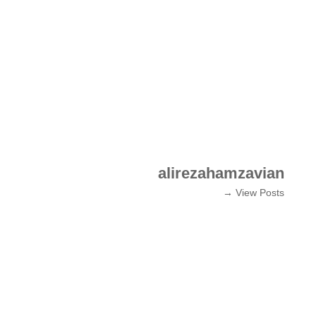
alirezahamzavian
View Posts →