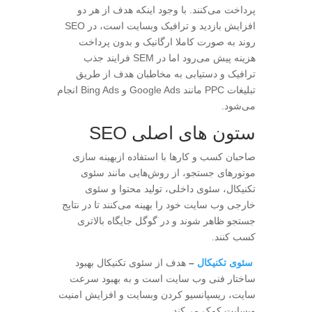
پرداخت می‌کنند. با وجود اینکه هدف از هر دو
افزایش بازدید و ترافیک وبسایت است، در SEO
روند به صورت کاملا ارگانیک و بدون پرداخت
هزینه پیش می‌رود اما در SEM فرایند جذب
ترافیک و دستیابی به مخاطبان هدف از طریق
تبلیغات PPC مانند Google Ads و Bing Ads انجام
می‌‌شود.
ستون های اصلی SEO
صاحبان کسب و کارها با استفاده ازبهینه سازی
موتورهای جستجو، از روش‌هایی مانند سئوی
تکنیکال، سئوی داخلی، تولید محتوا و سئوی
خارجی وب سایت خود را بهینه می‌کنند تا در نتایج
جستجو ظاهر شوند و در گوگل جایگاه بالاتری
کسب کنند.
سئوی تکنیکال
–
هدف از سئوی تکنیکال بهبود
ساختار فنی وب سایت است و به بهبود سرعت
سایت، ریسپانسیو کردن وبسایت و افزایش امنیت
وبسایت کمک می‌کند.