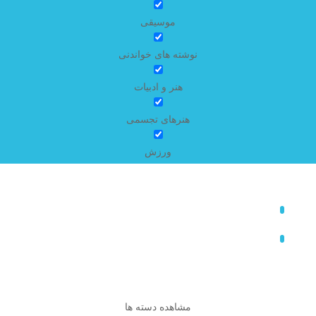
موسیقی
نوشته های خواندنی
هنر و ادبیات
هنرهای تجسمی
ورزش
مشاهده دسته ها