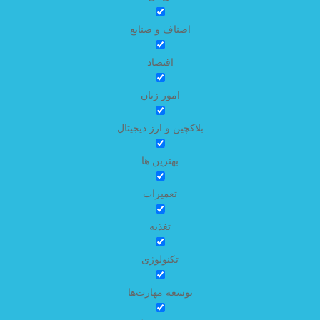
اصناف و صنایع
اقتصاد
امور زنان
بلاکچین و ارز دیجیتال
بهترین ها
تعمیرات
تغذیه
تکنولوژی
توسعه مهارت‌ها