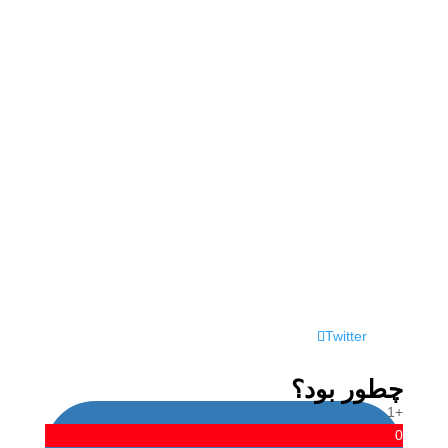
پریسا مظلوم
Twitter
چطور بود؟
+1
0