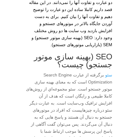
دو عبارت و تفاوت آنها را نمی‌دانند. در این مقاله
قصد داریم کاملا ساده این دو عبارت را توضیح
دهیم و تفاوت آنها را بیان کنیم. برای به دست
آوردن جایگاه بالاتر در موتورهای جستجو و
افزایش بازدید وب سایت ها دو روش مختلف
وجود دارد: SEO (بهینه سازی موتور جستجو) و
SEM (بازاریابی موتورهای جستجو).
SEO (بهینه سازی موتور
جستجو) چیست؟
سئو
برگرفته از عبارت Search Engine
Optimization است که به معنای بهینه سازی
موتور جستجو است. سئو مجموعه‌اي از روش‌های
کاملا طبیعی و رایگان است که هدف از آن
افزایش ترافیک وب‌سایت است. به عبارت دیگر
سئو درباره چیزهاییست که افراد در موتورهای
جستجو به دنبال آن هستند و پاسخ هایی که به
دنبال آن می‌گردند. پس می‌توان گفت آگاهی از
پاسخ این پرسش ها موجب ارتباط شما با