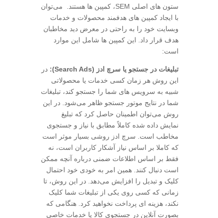
ستون های اصلی SEM، کمپین ها هستند. می‌توان
با ایجاد کمپین های هدفمند محصولات و خدمات
وبسایت خود را به راحتی در معرض دید مخاطبان
هدف قرار داد. این کمپین ها شامل این موارد
است:
تبلیغات در جستجو یا سرچ ادز (Search Ads):
در
این روش هر زمان کسی خدمات یا محصولاتی
شبیه به سرویس های شما را جستجو کند، تبلیغات
شما در نتایج موتور جستجو ظاهر می‌شود. در این
روش می‌توان اطمینان حاصل کرد که تبلیغ
نمایش داده شده کاملاً مطابق با نیاز و جستجوی
مخاطب است. سرچ ادز روشی بسیار موثر است
که کاملا بر اساس نیاز آشکار کاربران است، نه
فقط بر اساس اطلاعات ضمنی درباره آنچه ممکن
است دنبال کنند. همین امر به خودی خود احتمال
کلیک و تبدیل را افزایش می‌دهد. در این روش، تا
زمانی که کسی روی یکی از تبلیغات شما کلیک
نکند، هزینه ای پرداخت نخواهید کرد. هنگامی که
بصورت آنلاین در جستجوی کالا یا خدمات خاصی