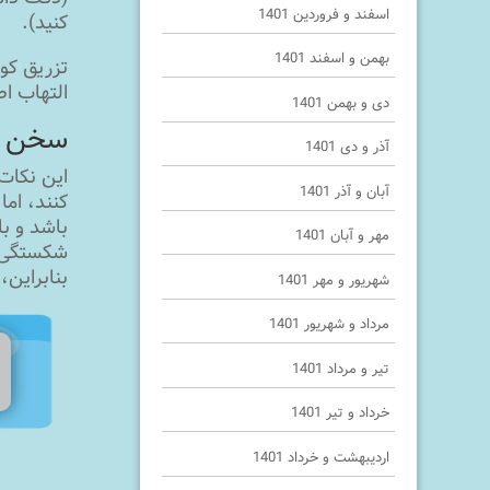
اسفند و فروردین 1401
کنید).
بهمن و اسفند 1401
تزریق کور
التهاب ا
دی و بهمن 1401
سخن آ
آذر و دی 1401
این نکات 
آبان و آذر 1401
کنند، ام
باشد و ب
مهر و آبان 1401
شکستگی‌ه
بنابراین
شهریور و مهر 1401
مرداد و شهریور 1401
تیر و مرداد 1401
خرداد و تیر 1401
اردیبهشت و خرداد 1401