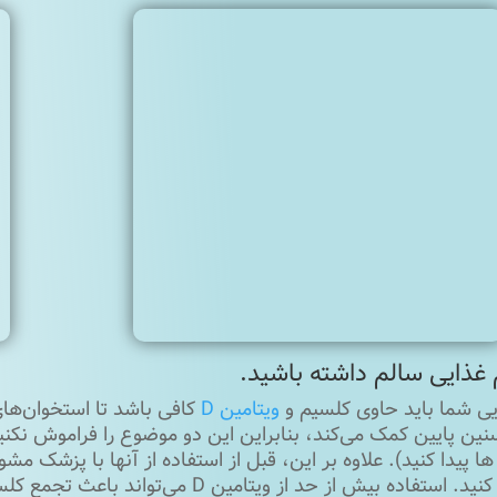
یی شما باید حاوی کلسیم و
ویتامین D
کافی باشد تا استخوان‌ها
ها پیدا کنید). علاوه بر این، قبل از استفاده از آنها با پزشک مش
جلوگیری کنید. استفاده بیش از حد از وی