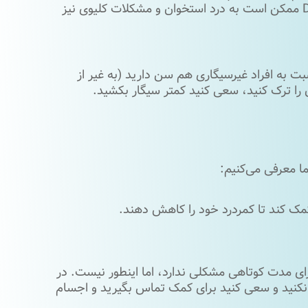
تهوع، استفراغ، ضعف و تکرر ادرار شود. استفاده بیش از حد از ویتامین D ممکن است به درد استخوان و مشکلات کلیوی نیز
ت به افراد غیرسیگاری هم سن دارید (به غیر از
ن را ترک کنید، سعی کنید کمتر سیگار بکشید.
ا معرفی می‌کنیم:
د کمک کند تا کمردرد خود را کاهش دهند.
ای مدت کوتاهی مشکلی ندارد، اما اینطور نیست. در
 نکنید و سعی کنید برای کمک تماس بگیرید و اجسام