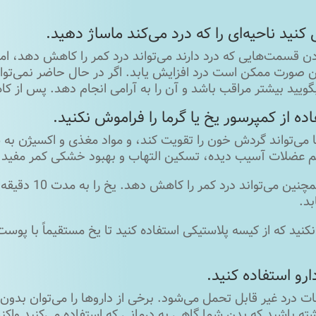
دن قسمت‌هایی که درد دارند می‌تواند درد کمر را کاهش دهد، ا
ن صورت ممکن است درد افزایش یابد. اگر در حال حاضر نمی‌توانی
گویید بیشتر مراقب باشد و آن را به آرامی انجام دهد. پس از
ا می‌تواند گردش خون را تقویت کند، و مواد مغذی و اکسیژن ب
یم عضلات آسیب دیده، تسکین التهاب و بهبود خشکی کمر مفید
ب: یخ همچنین 
د.
نید که از کیسه پلاستیکی استفاده کنید تا یخ مستقیماً با پوس
ت درد غیر قابل تحمل می‌شود. برخی از داروها را می‌توان بدون
ه باشید که بدن شما گاهی به درمانی که استفاده می‌کنید واکنش 