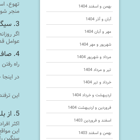
بهمن و اسفند 1404
منجر شود
آبان و آذر 1404
3. سیگار را ترک کنید.
مهر و آبان 1404
اگر روزان
عوامل قد 
شهریور و مهر 1404
4. صاف بایستید و بنشینید.
مرداد و شهریور 1404
راه رفتن
تیر و مرداد 1404
در اینجا 
خرداد و تیر 1404
این ترفند
اردیبهشت و خرداد 1404
فروردین و اردیبهشت 1404
5. از بلند کردن اجسام سنگین خودداری کنید.
اسفند و فروردین 1403
اکثر افر
این مواق
بهمن و اسفند 1403
سنگین را