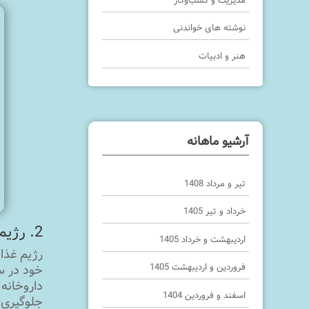
مدیریت و کسب‌وکار
نوشته های خواندنی
هنر و ادبیات
آرشیو ماهانه
تیر و مرداد 1408
خرداد و تیر 1405
2. رژیم غذایی سالم داشته باشید.
اردیبهشت و خرداد 1405
رژیم غذا
فروردین و اردیبهشت 1405
داروخانه 
اسفند و فروردین 1404