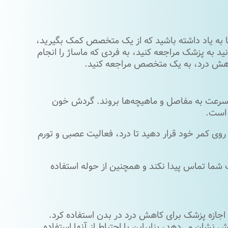
ما به یاد داشته باشید که از یک متخصص کمک بگیرید،
د به پزشک مراجعه کنید، به فردی که ماساژ را انجام
 کاهش درد، به یک متخصص مراجعه کنید.
ه سرعت به مفاصل و ماهیچه‌ها بروند. گردش خون
 است.
می‌تواند درد کمر را کاهش دهد. یخ را به مدت 10 دقیقه روی کمر خود قرار دهید تا درد، فعالیت عصبی و تورم
ت شما تماس پیدا نکند و همچنین از حوله استفاده
 اجازه پزشک برای کاهش درد در بدن استفاده کرد.
نشان می‌دهد، بنابراین با احتیاط از آنها استفاده