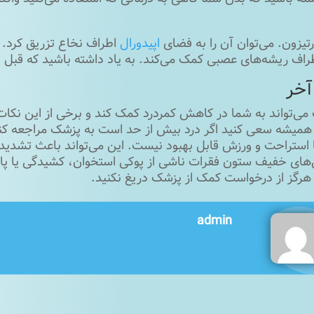
تیزون. می‌توان آن را به فضای
اپیدورال
اطراف نخاع تزریق کرد. 
طراف ریشه‌های عصبی کمک می‌کند. به یاد داشته باشید که قبل ا
خر
می‌تواند به شما در کاهش کمردرد کمک کند و برخی از این نکات ب
ا همیشه سعی کنید اگر درد بیش از حد است به پزشک مراجعه کنی
ا استراحت و ورزش قابل بهبود نیست. این می‌تواند باعث تشدید
ای خفیف ستون فقرات ناشی از پوکی استخوان، کشیدگی یا پارگ
، هرگز از درخواست کمک از پزشک دریغ نکنید.
admin