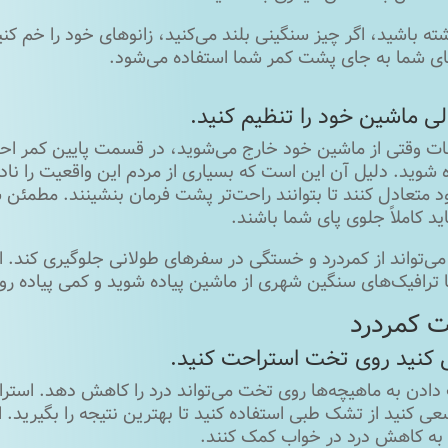
شته باشید، اگر چیز سنگینی بلند می‌کنید، زانوهای خود را خم ک
ی شما به جای پشت کمر شما استفاده می‌شود.
ات وقتی از ماشین خود خارج می‌شوید، در قسمت پایین کمر احس
 شوید. دلیل آن این است که بسیاری از مردم این واقعیت را نادیده
د متعادل کنند تا بتوانند راحت‌تر پشت فرمان بنشینند. مطمئن شوی
اید کاملاً جلوی پای شما باشند.
می‌تواند از کمردرد و خستگی در سفرهای طولانی جلوگیری کند. ا
ا ترافیک‌های سنگین شهری از ماشین پیاده شوید و کمی پیاده رو
 کمردرد
ادن به ماهیچه‌ها روی تخت می‌تواند درد را کاهش دهد. استراحت
 کنید از تشک طبی استفاده کنید تا بهترین نتیجه را بگیرید. ا
د به کاهش درد در خواب کمک کنند.