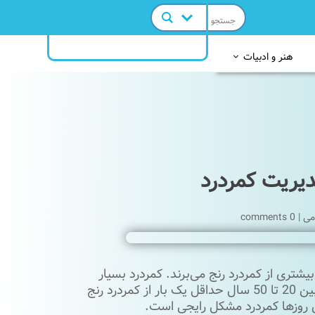
هنر و ادبیات
می
|
0 comments
یشتری از کمردرد رنج می‌برند. کمردرد بسیار
ناراحت‌کننده است و به راحتی می‌تواند زندگی فرد را مختل کند.اکثر افراد بین 20 تا 50 سال حداقل یک بار از کمردرد رنج
ین روزها کمردرد مشکل رایجی است.