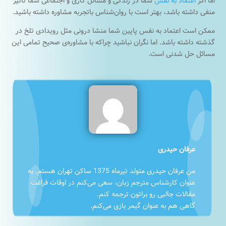
اما اگر
اعتماد به نفس
شما در زندگی و مسائل کاری و اجتماعی شما تاثیر
منفی داشته باشد، بهتر است با روان‌شناس باتجربه مشاوره داشته باشید.
ممکن است اعتماد به نفس پایین شما منشا درونی مثل رویدادی تلخ در
گذشته داشته باشد. اما نگران نباشید چراکه با مشاوره‌ی صحیح تمامی این
مسائل حل شدنی است.
عرفان حیدری
من عرفان حیدری متولد تیرماه 1375 ساکن تهران هستم. به
عنوان کارشناس مترجم زبان، سعی می‌کنم در اوقات فراغت
مقالات جالبی رو براتون ترجمه کنم.
گاهی هم به عنوان گیمر بازی می‌کنم.