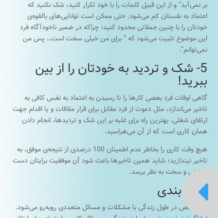
بر نمی‌آید” و از این قبیل کلمات را با خود تکرار کنید، شک نکنید که
اعتماد به نفستان کم می‌شود. حتی ممکن است توانایی‌های بالقوه‌ی
خودتان را با چنین جملاتی محدود کنید؛ چراکه در ضمیر ناخودآگاه فرد
این موضوع تثبیت می‌شود که ” برای من خیلی سخت است… پس من
نمی‌توانم”.
5- شک و تردید به خودتان را از بین
ببرید!
گاهی اوقات فرد بعضی کارها را تا رسیدن به اعتماد به نفس کافی به
تاخیر می‌اندازد، مثل دعوت از فرد مقابل برای قرار ملاقات و یا اقدام جهت
ارتقای شغلی. بهترین راه برای غلبه بر این شک و تردیدها، انجام دادن
همان کاری است که از آن می‌هراسید.
هیچ وقت کاری را بخاطر عدم اطمینان 100 درصدی از نتیجه‌ی موفق، به
تاخیر نیندازید؛ شاید همین تاخیرها باعث شود آن موفقیت برایتان دست
نیافتنی و سخت به نظر برسد.

جمع بندی
هر شخص در طول زندگی با مشکلات و مسائل متعددی روبه‌رو می‌شود.