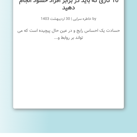
10 کاری که باید در برابر افراد حسود انجام
دهید
by
خاطره سرایی
|
30 اردیبهشت 1403
حسادت یک احساس رایج و در عین حال پیچیده است که می
تواند بر روابط و...