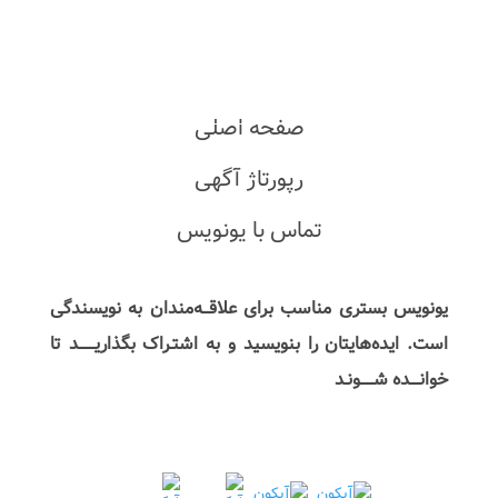
صفحه اصلی
رپورتاژ آگهی
تماس با یونویس
یونویس بستری مناسب برای علاقـــه‌مندان به نویسندگی
است. ایده‌هایتان را بنویسید و به اشتـراک بگذاریـــــــد تا
خوانــــده شــــــونـد