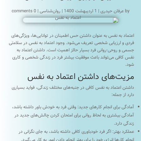
by
عرفان حیدری
|
1 اردیبهشت 1400
|
روان‌شناسی
|
0 comments
اعتماد به نفس به عنوان داشتن حس اطمینان در توانایی‌ها، ویژگی‌های
فردی و ارزیابی شخصی تعریف می‌شود. وجود اعتماد به نفس در سلامتی
جسمی و روحی-روانی فرد بسیار حائز اهمیت است. داشتن اعتماد به
نفس کافی می‌تواند باعث موفقیت بیشتر فرد در زندگی شخصی و کاری
شود.
مزیت‌های داشتن اعتماد به نفس
داشتن اعتماد به نفس کافی در جنبه‌های مختلف زندگی، فواید بسیاری
دارد از جمله:
آمادگی برای انجام کارهای جدید: وقتی فرد به خودش باور داشته باشد،
آمادگی بیشتری به لحاظ روانی برای امتحان کردن چالش‌های جدید در
زندگی دارد.
عملکرد بهتر: اگر فرد خودباوری کافی داشته باشد، به جای نگرانی در
انجام کارها انرژی خود را برای بهتر انجام دادن امور به کار می‌گیرد.