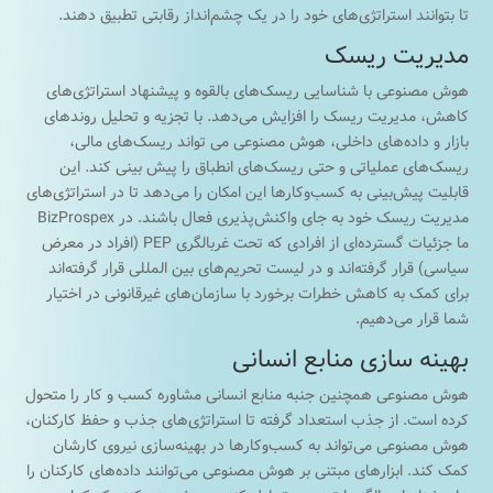
تا بتوانند استراتژی‌های خود را در یک چشم‌انداز رقابتی تطبیق دهند.
مدیریت ریسک
هوش مصنوعی با شناسایی ریسک‌های بالقوه و پیشنهاد استراتژی‌های
کاهش، مدیریت ریسک را افزایش می‌دهد. با تجزیه و تحلیل روندهای
بازار و داده‌های داخلی، هوش مصنوعی می تواند ریسک‌های مالی،
ریسک‌های عملیاتی و حتی ریسک‌های انطباق را پیش بینی کند. این
قابلیت پیش‌بینی به کسب‌وکارها این امکان را می‌دهد تا در استراتژی‌های
مدیریت ریسک خود به جای واکنش‌پذیری فعال باشند. در BizProspex
ما جزئیات گسترده‌ای از افرادی که تحت غربالگری PEP (افراد در معرض
سیاسی) قرار گرفته‌اند و در لیست تحریم‌های بین المللی قرار گرفته‌اند
برای کمک به کاهش خطرات برخورد با سازمان‌های غیرقانونی در اختیار
شما قرار می‌دهیم.
بهینه سازی منابع انسانی
هوش مصنوعی همچنین جنبه منابع انسانی مشاوره کسب و کار را متحول
کرده است. از جذب استعداد گرفته تا استراتژی‌های جذب و حفظ کارکنان،
هوش مصنوعی می‌تواند به کسب‌وکارها در بهینه‌سازی نیروی کارشان
کمک کند. ابزارهای مبتنی بر هوش مصنوعی می‌توانند داده‌های کارکنان را