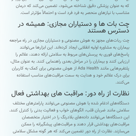
که به عنوان پزشکی دقیق شناخته می‌شود، تضمین می‌کند که درمان
متناسب با نیازهای منحصر به فرد فرد است و احتمالاً مؤثرتر است.
چت بات ها و دستیاران مجازی: همیشه در
دسترس هستند
چت ربات‌های مجهز به هوش مصنوعی و دستیاران مجازی در راه مراجعه
بیماران به مشاوره اولیه انقلابی ایجاد کرده‌اند. این ابزارها می‌توانند
پاسخ‌های فوری به پرسش‌های مربوط به سلامتی ارائه دهند، علائم را
ارزیابی کنند و بیماران را در مراحل بعدی راهنمایی کنند. به عنوان مثال،
پلتفرم‌هایی مانند Ada Health از هوش مصنوعی برای کمک به کاربران
برای درک علائم خود و هدایت به سمت مراقبت‌های مناسب استفاده
می‌کنند.
نظارت از راه دور: مراقبت های بهداشتی فعال
دستگاه‌های ادغام شده با هوش مصنوعی می‌توانند پارامترهای مختلف
سلامتی مانند ضربان قلب، الگوهای خواب و فعالیت بدنی را کنترل کنند.
این دستگاه‌ها می‌توانند داده‌های بلادرنگ را در اختیار متخصصان
مراقبت‌های بهداشتی قرار دهند و مراقبت‌های پیشگیرانه را ممکن
می‌سازند. نظارت از راه دور تضمین می‌کند که هر گونه مشکل سلامتی