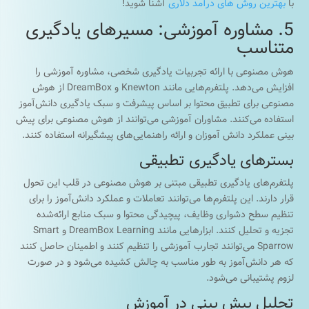
با
بهترین روش های درآمد دلاری
آشنا شوید!
5. مشاوره آموزشی: مسیرهای یادگیری
متناسب
هوش مصنوعی با ارائه تجربیات یادگیری شخصی، مشاوره آموزشی را
افزایش می‌دهد. پلتفرم‌هایی مانند Knewton و DreamBox از هوش
مصنوعی برای تطبیق محتوا بر اساس پیشرفت و سبک یادگیری دانش‌آموز
استفاده می‌کنند. مشاوران آموزشی می‌توانند از هوش مصنوعی برای پیش
بینی عملکرد دانش آموزان و ارائه راهنمایی‌های پیشگیرانه استفاده کنند.
بسترهای یادگیری تطبیقی
پلتفرم‌های یادگیری تطبیقی ​​مبتنی بر هوش مصنوعی در قلب این تحول
قرار دارند. این پلتفرم‌ها می‌توانند تعاملات و عملکرد دانش‌آموز را برای
تنظیم سطح دشواری وظایف، پیچیدگی محتوا و سبک منابع ارائه‌شده
تجزیه و تحلیل کنند. ابزارهایی مانند DreamBox Learning و Smart
Sparrow می‌توانند تجارب آموزشی را تنظیم کنند و اطمینان حاصل کنند
که هر دانش‌آموز به طور مناسب به چالش کشیده می‌شود و در صورت
لزوم پشتیبانی می‌شود.
تحلیل پیش بینی در آموزش