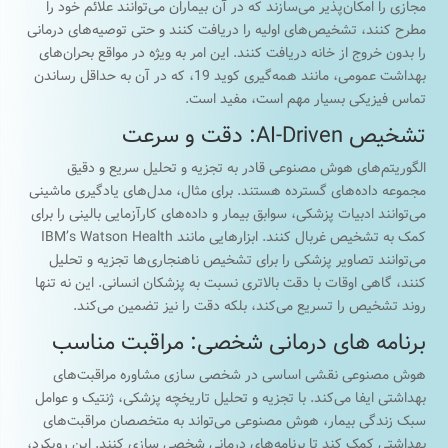
مجازی را امکان‌پذیر می‌سازند که در آن بیماران می‌توانند علائم خود را
مطرح کنند، تشخیص‌های اولیه را دریافت کنند و حتی توصیه‌های درمانی
را بدون خروج از خانه دریافت کنند. این امر به ویژه در مواقع بحران‌های
بهداشت عمومی، مانند همه‌گیری کوید 19، که در آن به حداقل رساندن
تماس فیزیکی بسیار مهم است، مفید است.
تشخیص AI-Driven: دقت و سرعت
الگوریتم‌های هوش مصنوعی قادر به تجزیه و تحلیل سریع و دقیق
مجموعه داده‌های گسترده هستند. برای مثال، مدل‌های یادگیری ماشینی
می‌توانند ادبیات پزشکی، سوابق بیمار و داده‌های کارآزمایی بالینی را برای
کمک به تشخیص غربال کنند. ابزارهایی مانند IBM’s Watson Health
می‌توانند تصاویر پزشکی را برای تشخیص ناهنجاری‌ها تجزیه و تحلیل
کنند، گاهی اوقات با دقت بالاتری نسبت به پزشکان انسانی. این نه تنها
روند تشخیص را تسریع می‌کند، بلکه دقت را نیز تضمین می‌کند.
برنامه های درمانی شخصی: مراقبت مناسب
هوش مصنوعی نقشی اساسی در شخصی سازی مشاوره مراقبت‌های
بهداشتی ایفا می‌کند. با تجزیه و تحلیل تاریخچه پزشکی، ژنتیک و عوامل
سبک زندگی بیمار، هوش مصنوعی می‌تواند به متخصصان مراقبت‌های
بهداشتی کمک کند تا برنامه‌های درمانی شخصی سازی کنند. این رویکرد،