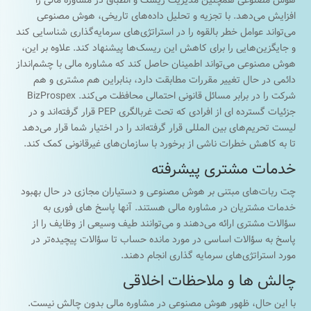
هوش مصنوعی همچنین مدیریت ریسک و انطباق در مشاوره مالی را
افزایش می‌دهد. با تجزیه و تحلیل داده‌های تاریخی، هوش مصنوعی
می‌تواند عوامل خطر بالقوه را در استراتژی‌های سرمایه‌گذاری شناسایی کند
و جایگزین‌هایی را برای کاهش این ریسک‌ها پیشنهاد کند. علاوه بر این،
هوش مصنوعی می‌تواند اطمینان حاصل کند که مشاوره مالی با چشم‌انداز
دائمی در حال تغییر مقررات مطابقت دارد، بنابراین هم مشتری و هم
شرکت را در برابر مسائل قانونی احتمالی محافظت می‌کند. BizProspex
جزئیات گسترده ای از افرادی که تحت غربالگری PEP قرار گرفته‌اند و در
لیست تحریم‌های بین المللی قرار گرفته‌اند را در اختیار شما قرار می‌دهد
تا به کاهش خطرات ناشی از برخورد با سازمان‌های غیرقانونی کمک کند.
خدمات مشتری پیشرفته
چت ربات‌های مبتنی بر هوش مصنوعی و دستیاران مجازی در حال بهبود
خدمات مشتریان در مشاوره مالی هستند. آنها پاسخ های فوری به
سؤالات مشتری ارائه می‌دهند و می‌توانند طیف وسیعی از وظایف را از
پاسخ به سؤالات اساسی در مورد مانده حساب تا سؤالات پیچیده‌تر در
مورد استراتژی‌های سرمایه گذاری انجام دهند.
چالش ها و ملاحظات اخلاقی
با این حال، ظهور هوش مصنوعی در مشاوره مالی بدون چالش نیست.