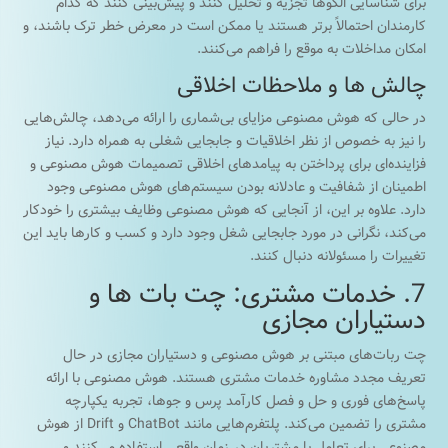
برای شناسایی الگوها تجزیه و تحلیل کنند و پیش‌بینی کنند که کدام
کارمندان احتمالاً برتر هستند یا ممکن است در معرض خطر ترک باشند، و
امکان مداخلات به موقع را فراهم می‌کنند.
چالش ها و ملاحظات اخلاقی
در حالی که هوش مصنوعی مزایای بی‌شماری را ارائه می‌دهد، چالش‌هایی
را نیز به خصوص از نظر اخلاقیات و جابجایی شغلی به همراه دارد. نیاز
فزاینده‌ای برای پرداختن به پیامدهای اخلاقی تصمیمات هوش مصنوعی و
اطمینان از شفافیت و عادلانه بودن سیستم‌های هوش مصنوعی وجود
دارد. علاوه بر این، از آنجایی که هوش مصنوعی وظایف بیشتری را خودکار
می‌کند، نگرانی در مورد جابجایی شغل وجود دارد و کسب و کارها باید این
تغییرات را مسئولانه دنبال کنند.
7. خدمات مشتری: چت بات ها و
دستیاران مجازی
چت ربات‌های مبتنی بر هوش مصنوعی و دستیاران مجازی در حال
تعریف مجدد مشاوره خدمات مشتری هستند. هوش مصنوعی با ارائه
پاسخ‌های فوری و حل و فصل کارآمد پرس و جوها، تجربه یکپارچه
مشتری را تضمین می‌کند. پلتفرم‌هایی مانند ChatBot و Drift از هوش
مصنوعی برای تعامل با مشتریان در زمان واقعی استفاده می‌کنند و