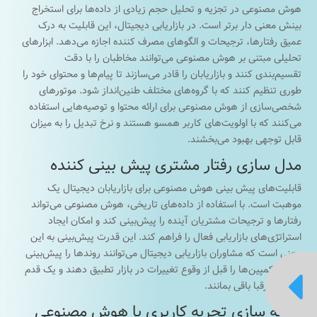
هوش مصنوعی در تجزیه و تحلیل حجم زیادی از داده‌ها برای استخراج
بینش معنی دار برتر است. در بازاریابی دیجیتال، این قابلیت به درک
عمیق رفتارها، ترجیحات و الگوهای مصرف کننده اجازه می‌دهد. ابزارهای
تحلیلی مبتنی بر هوش مصنوعی می‌توانند مخاطبان را با دقت
تقسیم‌بندی کنند و بازاریابان را قادر می‌سازند تا پیام‌ها و محتوای خود را
طوری تنظیم کنند که با گروه‌های مختلف طنین‌انداز شود. موتورهای
شخصی‌سازی از هوش مصنوعی برای ارائه محتوا و توصیه‌هایی استفاده
می‌کنند که با اولویت‌های کاربر همسو هستند و نرخ تبدیل را به میزان
قابل توجهی بهبود می‌بخشند.
مدل سازی رفتار مشتری پیش بینی کننده
قابلیت‌های پیش بینی هوش مصنوعی برای بازاریابان دیجیتال یک
موهبت است. با استفاده از داده‌های تاریخی، هوش مصنوعی می‌تواند
رفتارها و ترجیحات مشتریان آینده را پیش‌بینی کند و امکان ایجاد
استراتژی‌های بازاریابی فعال را فراهم کند. این قدرت پیش‌بینی به این
معنی است که مشاوران بازاریابی دیجیتال می‌توانند روندها را پیش‌بینی
کنند و کمپین‌ها را قبل از وقوع تغییرات در بازار تطبیق دهند و یک قدم

جلوتر از رقبا باقی بمانند.
بهینه سازی تجربه کاربری با هوش مصنوعی