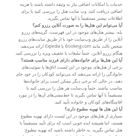
خدمات یا امکانات اضافی نیاز به وثیقه داشته باشند یا هزینه
اضافی دریافت کنند. وب سایت هتل را بررسی کنید یا برای
اطلاعات بیشتر مستقیماً با آنها تماس بگیرید.
آیا می‌توانم این هتل‌ها را به صورت آنلاین رزرو کنم؟
بله، بیشتر هتل‌های موجود در این فهرست، گزینه‌های رزرو
آنلاین را از طریق وب‌سایت خود یا از طریق سایت‌های رزرو
شخص ثالث مانند Booking.com یا Expedia ارائه می‌دهند.
هنگام رزرو آنلاین، حتماً تبلیغات یا تخفیف ویژه را بررسی کنید.
آیا این هتل‌ها برای خانواده‌های دارای فرزند مناسب هستند؟
برخی از هتل‌های موجود در این لیست اتاق‌ها یا سوئیت‌های
خانوادگی را ارائه می‌دهند که می‌توانند کودکان را در خود جای
دهند، در حالی که برخی دیگر ممکن است برای خانواده‌ها
مناسب نباشند. حتماً وب‌سایت هر هتل را بررسی کنید یا
مستقیماً با آنها تماس بگیرید تا خط‌مشی‌های آن‌ها را در مورد
اقامتگاه‌های کودکان و خانواده تأیید کنید.
آیا این هتل ها تهویه مطبوع دارند؟
بسیاری از هتل‌های موجود در این لیست دارای تهویه مطبوع
هستند، اما همیشه ایده خوبی است که برای تأیید مستقیماً با
هتل تماس بگیرید. به خاطر داشته باشید که تهویه مطبوع