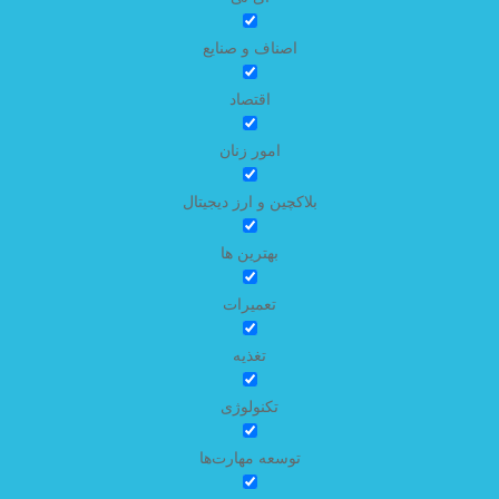
اصناف و صنایع
اقتصاد
امور زنان
بلاکچین و ارز دیجیتال
بهترین ها
تعمیرات
تغذیه
تکنولوژی
توسعه مهارت‌ها