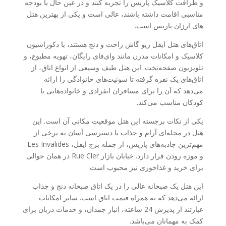
و ظرافت کلاسیک پاریس را تجربه کنند و در عین حال با بودجه
مناسبی اقامت داشته باشند، عالی است و یکی از بهترین هتل
های ارزان پاریس است.
اتاق‌های هتل ایفل ریو گاش راحت و دنج هستند، با دکوراسیون
کلاسیک و امکانات مدرن مانند وای‌فای رایگان، تهویه مطبوع، و
تلویزیون صفحه‌تخت. این هتل طیف وسیعی از انواع اتاق، از
اتاق‌های یک نفره گرفته تا سوئیت‌های خانوادگی را ارائه
می‌دهد که آن را برای مسافران انفرادی و خانواده‌هایی با
کودکان مناسب می‌کند.
یکی از نکات برجسته این هتل موقعیت مکانی آن است. این
هتل در محله‌ای آرام و جذاب با دسترسی آسان به برخی از
مهم‌ترین جاذبه‌های پاریس، از جمله برج ایفل، Les Invalides
و موزه رودن قرار دارد. خیابان بازار Rue Cler در همان حوالی
برای خرید و غذاخوری نیز محبوب است.
این هتل یک صبحانه عالی را در یک اتاق صبحانه دنج و جذاب
ارائه می‌دهد که به همراه قیمت اتاق است. سایر امکانات
عبارتند از پذیرش 24 ساعته، انبار چمدان، و خدمات دربان برای
کمک به مهمانان می‌باشد.