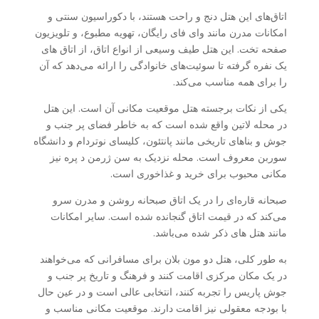
اتاق‌های این هتل دنج و راحت هستند، با دکوراسیون سنتی و
امکانات مدرن مانند وای فای رایگان، تهویه مطبوع، و تلویزیون
صفحه تخت. این هتل طیف وسیعی از انواع اتاق، از اتاق های
یک نفره گرفته تا سوئیت‌های خانوادگی را ارائه می‌دهد که آن
را برای همه مناسب می‌کند.
یکی از نکات برجسته هتل موقعیت مکانی آن است. این هتل
در محله لاتین واقع شده است که به خاطر فضای پر جنب و
جوش و بناهای تاریخی مانند پانتئون، کلیسای نوتردام و دانشگاه
سوربن معروف است. محله نزدیک به سن ژرمن د پره نیز
مکانی محبوب برای خرید و غذاخوری است.
صبحانه قاره‌ای را در یک اتاق صبحانه روشن و مدرن سرو
می‌کند که در قیمت اتاق گنجانده شده است. سایر امکانات
مانند هتل های ذکر شده می‌باشد.
به طور کلی، هتل دو مون بلان برای مسافرانی که می‌خواهند
در یک مکان مرکزی اقامت کنند و فرهنگ و تاریخ پر جنب و
جوش پاریس را تجربه کنند، انتخابی عالی است و در عین حال
با بودجه معقولی نیز اقامت دارند. موقعیت مکانی مناسب و