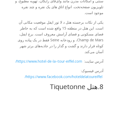
سنتی و امکانات مدرن مانند وای‌فای رایگان، تهویه مطبوع، و
تلویزیون صفحه‌تخت. انواع اتاق های یک نفره و چند نفره
موجود است.
یکی از نکات برجسته هتل د لا تور ایفل موقعیت مکانی آن
است. این هتل در منطقه 15 واقع شده است که به خاطر
فضای مسکونی و فضای آرامش معروف است. برج ایفل،
Champ de Mars، و رودخانه Seine فقط در یک پیاده روی
کوتاه قرار دارند و گشت و گذار را در جاذبه‌های برتر شهر
آسان می‌کند.
آدرس سایت:
tour-eiffel.com/
–
https://www.hotel-de-la
آدرس فیسبوک:
https://www.facebook.com/hoteldelatoureiffel/
8.هتل Tiquetonne