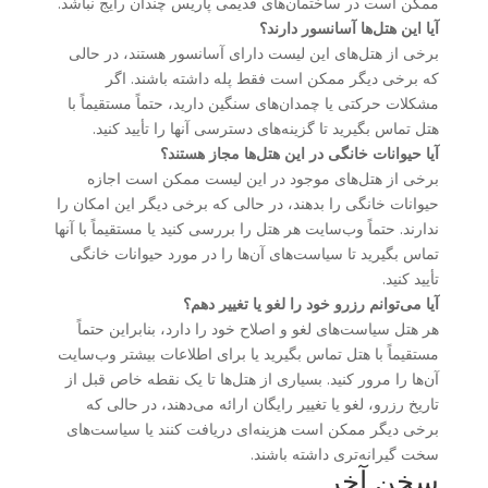
ممکن است در ساختمان‌های قدیمی پاریس چندان رایج نباشد.
آیا این هتل‌ها آسانسور دارند؟
برخی از هتل‌های این لیست دارای آسانسور هستند، در حالی
که برخی دیگر ممکن است فقط پله داشته باشند. اگر
مشکلات حرکتی یا چمدان‌های سنگین دارید، حتماً مستقیماً با
هتل تماس بگیرید تا گزینه‌های دسترسی آنها را تأیید کنید.
آیا حیوانات خانگی در این هتل‌ها مجاز هستند؟
برخی از هتل‌های موجود در این لیست ممکن است اجازه
حیوانات خانگی را بدهند، در حالی که برخی دیگر این امکان را
ندارند. حتماً وب‌سایت هر هتل را بررسی کنید یا مستقیماً با آنها
تماس بگیرید تا سیاست‌های آن‌ها را در مورد حیوانات خانگی
تأیید کنید.
آیا می‌توانم رزرو خود را لغو یا تغییر دهم؟
هر هتل سیاست‌های لغو و اصلاح خود را دارد، بنابراین حتماً
مستقیماً با هتل تماس بگیرید یا برای اطلاعات بیشتر وب‌سایت
آن‌ها را مرور کنید. بسیاری از هتل‌ها تا یک نقطه خاص قبل از
تاریخ رزرو، لغو یا تغییر رایگان ارائه می‌دهند، در حالی که
برخی دیگر ممکن است هزینه‌ای دریافت کنند یا سیاست‌های
سخت گیرانه‌تری داشته باشند.
سخن آخر