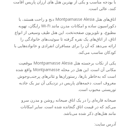
با بودجه مناسب و یکی از بهترین هتل های ارزان پاریس اقامت
کنند، عالی است.
اتاق‌های هتل Montparnasse Alesia دنج و راحت هستند، با
دکوراسیون ساده و امکانات مدرن مانند Wi-Fi رایگان، تهویه
مطبوع، و تلویزیون صفحه‌تخت. این هتل طیف وسیعی از انواع
اتاق، از اتاق‌های یک نفره گرفته تا سوئیت‌های خانوادگی را
ارائه می‌دهد که آن را برای مسافران انفرادی و خانواده‌هایی با
کودکان مناسب می‌کند.
یکی از نکات برجسته هتل Montparnasse Alesia موقعیت
مکانی آن است. این هتل در محله Montparnasse واقع شده
است که به‌خاطر بارها، رستوران‌ها و تئاترهای پرجنب‌وجوش
معروف است. دخمه‌های پاریس در نزدیکی آن نیز یک جاذبه
توریستی محبوب است.
صبحانه قاره‌ای را در یک اتاق صبحانه روشن و مدرن سرو
می‌کند که در قیمت اتاق گنجانده شده است. سایر امکانات
مانند هتل‌های ذکر شده می‌باشد.
آدرس سایت: