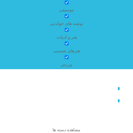
موسیقی
نوشته های خواندنی
هنر و ادبیات
هنرهای تجسمی
ورزش
مشاهده دسته ها