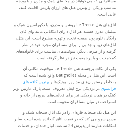
مسافرانی که می‌خواهند در محله‌ای شیک و مدرن و با بودجه
مناسب و یکی از بهترین هتل های ارزان پاریس اقامت کنند،
عالی است.
اتاق‌های هتل Le Trente روشن و مدرن، با دکوراسیون شیک و
مبلمان مدرن هستند. هر اتاق دارای امکاناتی مانند وای فای
رایگان، تلویزیون صفحه تخت، و تهویه مطبوع است. این هتل،
اتاق‌های زیبا و جذابی را برای مسافران مجرد خود در نظر
گرفته و از طرفی دیگر، سوئیت‌های مناسب برای خانواده‌های
کم‌جمعیت و یا پرجمعیت نیز در نظر گرفته است.
یکی از نکات برجسته هتل Le Trente موقعیت مکانی آن
است. این هتل در محله Batignolles واقع شده است که
به‌خاطر رستوران‌های مد روز، بوتیک‌ها و
بهترین کافه های
فرانسوی
در نزدیکی برج ایفل معروف است. پارک مارتین لوتر
کینگ در همان نزدیکی نیز برای فعالیت‌های بیرون از خانه و
استراحت در میان مسافران محبوب است.
این هتل یک صبحانه قاره‌ای را در یک اتاق صبحانه شیک و
مدرن سرو می کند که در قیمت اتاق گنجانده شده است. سایر
امکانات عبارتند از پذیرش 24 ساعته، انبار چمدان، و خدمات